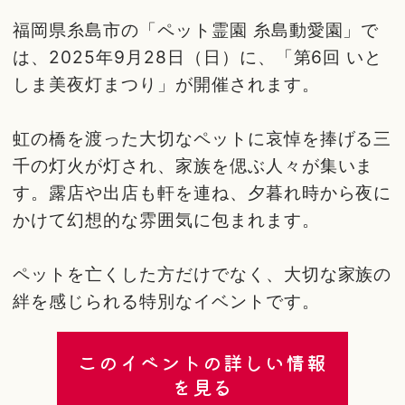
福岡県糸島市の「ペット霊園 糸島動愛園」で
は、2025年9月28日（日）に、「第6回 いと
しま美夜灯まつり」が開催されます。
虹の橋を渡った大切なペットに哀悼を捧げる三
千の灯火が灯され、家族を偲ぶ人々が集いま
す。露店や出店も軒を連ね、夕暮れ時から夜に
かけて幻想的な雰囲気に包まれます。
ペットを亡くした方だけでなく、大切な家族の
絆を感じられる特別なイベントです。
このイベントの詳しい情報
を見る