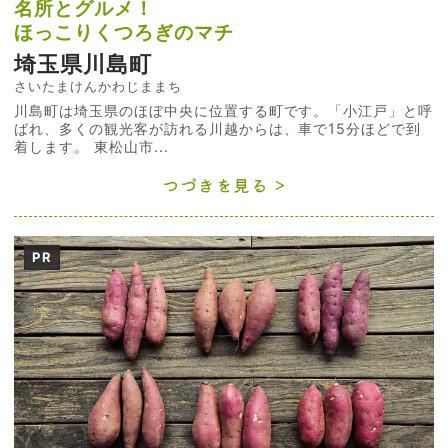
名所とグルメ！
ほっこりくつろぎのマチ
埼玉県川島町
さいたまけんかわじままち
川島町は埼玉県のほぼ中央に位置する町です。「小江戸」と呼
ばれ、多くの観光客が訪れる川越からは、車で15分ほどで到
着します。 東松山市...
つづきを見る
PR