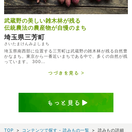
武蔵野の美しい雑木林が残る
伝統農法の農産物が自慢のまち
埼玉県三芳町
さいたまけんみよしまち
埼玉県南西部に位置する三芳町は武蔵野の雑木林が残る自然豊
かなまち。東京から一番近いまちである中で、多くの自然が残
っています。 300...
つづきを見る
もっと見る
TOP
コンテンツで探す - 読みもの一覧
読みもの詳細