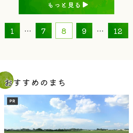
もっと見る
1
…
7
8
9
…
12
おすすめのまち
PR