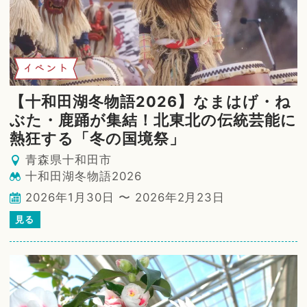
イベント
【十和田湖冬物語2026】なまはげ・ね
ぶた・鹿踊が集結！北東北の伝統芸能に
熱狂する「冬の国境祭」
青森県十和田市
十和田湖冬物語2026
2026年1月30日 〜 2026年2月23日
見る