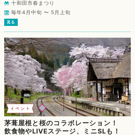
十和田市春まつり
毎年4月中旬 〜 5月上旬
見る
イベント
茅葺屋根と桜のコラボレーション！
飲食物やLIVEステージ、ミニSLも！