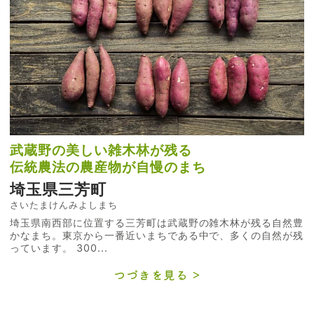
武蔵野の美しい雑木林が残る
伝統農法の農産物が自慢のまち
埼玉県三芳町
さいたまけんみよしまち
埼玉県南西部に位置する三芳町は武蔵野の雑木林が残る自然豊
かなまち。東京から一番近いまちである中で、多くの自然が残
っています。 300...
つづきを見る