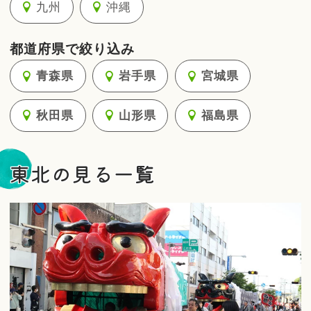
九州
沖縄
都道府県で絞り込み
青森県
岩手県
宮城県
秋田県
山形県
福島県
東北の見る一覧