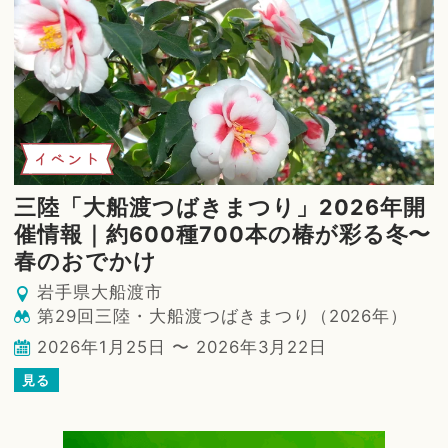
イベント
三陸「大船渡つばきまつり」2026年開
催情報｜約600種700本の椿が彩る冬〜
春のおでかけ
岩手県大船渡市
第29回三陸・大船渡つばきまつり（2026年）
2026年1月25日 〜 2026年3月22日
見る