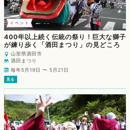
イベント
400年以上続く伝統の祭り！巨大な獅子
が練り歩く「酒田まつり」の見どころ
山形県酒田市
酒田まつり
毎年5月19日 〜 5月21日
見る