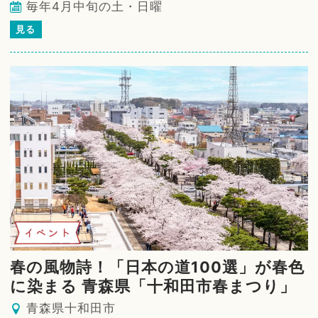
毎年4月中旬の土・日曜
見る
イベント
春の風物詩！「日本の道100選」が春色
に染まる 青森県「十和田市春まつり」
青森県十和田市