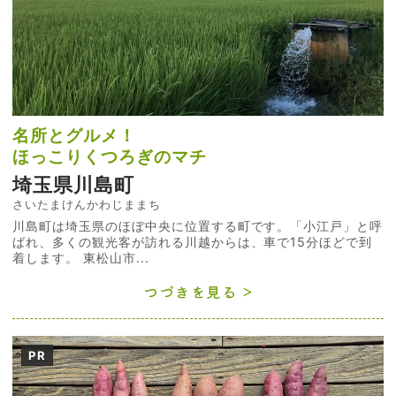
名所とグルメ！
ほっこりくつろぎのマチ
埼玉県川島町
さいたまけんかわじままち
川島町は埼玉県のほぼ中央に位置する町です。「小江戸」と呼
ばれ、多くの観光客が訪れる川越からは、車で15分ほどで到
着します。 東松山市...
つづきを見る
PR