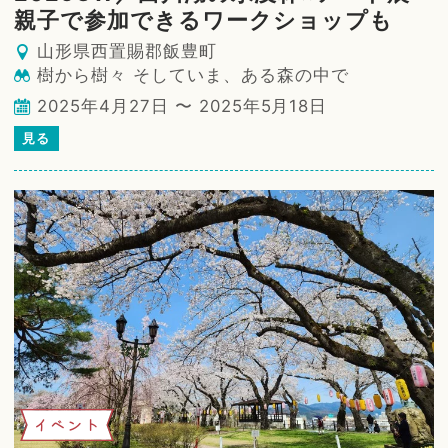
親子で参加できるワークショップも
山形県西置賜郡飯豊町
樹から樹々 そしていま、ある森の中で
2025年4月27日 〜 2025年5月18日
見る
イベント