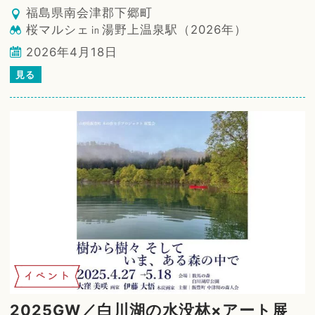
福島県南会津郡下郷町
桜マルシェ㏌湯野上温泉駅（2026年）
2026年4月18日
見る
イベント
2025GW／白川湖の水没林×アート展