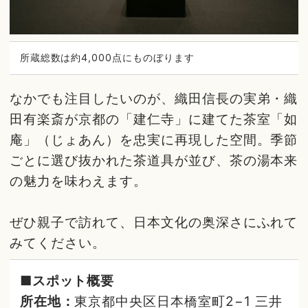
所蔵総数は約4,000点にものぼります
なかでも注目したいのが、織田信長の実弟・織
田有楽斎が京都の「建仁寺」に建てた茶室「如
庵」（じょあん）を忠実に再現した空間。季節
ごとに選び抜かれた茶道具が並び、茶の湯本来
の魅力を味わえます。
ぜひ親子で訪れて、日本文化の奥深さにふれて
みてください。
■スポット概要
所在地：
東京都中央区日本橋室町2−1 三井