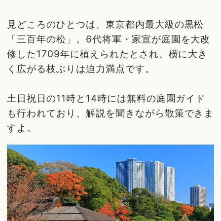
見どころのひとつは、東京都内最大級の黒松
「三百年の松」。6代将軍・家宣が庭園を大改
修した1709年に植えられたとされ、横に大き
く広がる枝ぶりは迫力満点です。
土日祝日の11時と14時には無料の庭園ガイド
も行われており、解説を聞きながら散策できま
すよ。