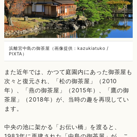
浜離宮中島の御茶屋（画像提供：kazukiatuko /
PIXTA）
また近年では、かつて庭園内にあった御茶屋も
次々と復元され、「松の御茶屋」（2010
年）、「燕の御茶屋」（2015年）、「鷹の御
茶屋」（2018年）が、当時の趣を再現してい
ます。
中央の池に架かる「お伝い橋」を渡ると、
1983年に再建された「中島の御茶屋」が。こ