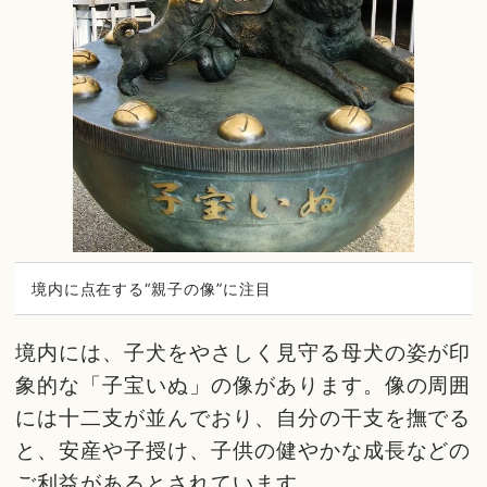
境内に点在する“親子の像”に注目
境内には、子犬をやさしく見守る母犬の姿が印
象的な「子宝いぬ」の像があります。像の周囲
には十二支が並んでおり、自分の干支を撫でる
と、安産や子授け、子供の健やかな成長などの
ご利益があるとされています。