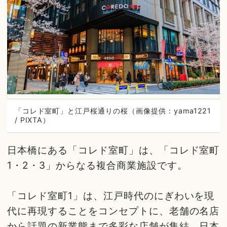
「コレド室町」と江戸桜通りの桜（画像提供：yama1221
/ PIXTA）
日本橋にある「コレド室町」は、「コレド室町
1・2・3」からなる複合商業施設です。
「コレド室町1」は、江戸時代のにぎわいを現
代に再現することをコンセプトに、老舗の名店
から話題の新業態まで多彩な店舗が集結。日本