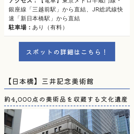
アクセス：
【電車】東京メトロ半蔵門線・
銀座線「三越前駅」から直結、JR総武線快
速「新日本橋駅」から直結
駐車場：
あり（有料）
スポットの詳細はこちら！
【日本橋】三井記念美術館
約4,000点の美術品を収蔵する文化遺産