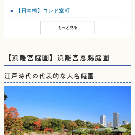
【日本橋】コレド室町
もっと見る
【浜離宮庭園】浜離宮恩賜庭園
江戸時代の代表的な大名庭園