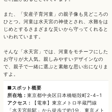
また、「安産子育河童」の親子像も見どころの
ひとつ。河童は水天宮の神使とされ、水難をは
じめとするさまざまな災いから守ってくれると
いわれています。
そんな「水天宮」では、河童をモチーフにした
お守りが大人気。親しみやすいデザインなの
で、親子で一緒に選ぶと素敵な思い出になりま
すよ。
■スポット概要
所在地：
東京都中央区日本橋蛎殻町2-4−1
アクセス：
【電車】東京メトロ半蔵門線
「水天宮前駅」から徒歩で約1分、東京メト