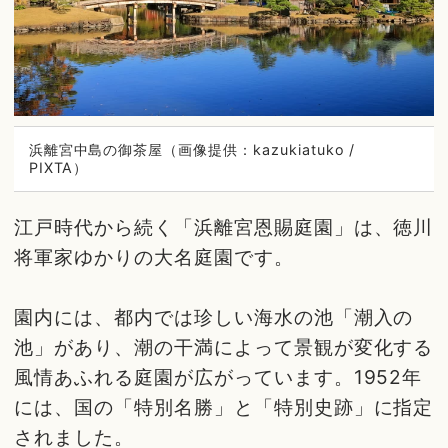
浜離宮中島の御茶屋（画像提供：kazukiatuko /
PIXTA）
江戸時代から続く「浜離宮恩賜庭園」は、徳川
将軍家ゆかりの大名庭園です。
園内には、都内では珍しい海水の池「潮入の
池」があり、潮の干満によって景観が変化する
風情あふれる庭園が広がっています。1952年
には、国の「特別名勝」と「特別史跡」に指定
されました。