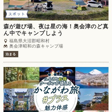
スポット
森が遊び場、夜は星の海！奥会津のど真
ん中でキャンプしよう
福島県大沼郡昭和村
奥会津昭和の森キャンプ場
泊まる