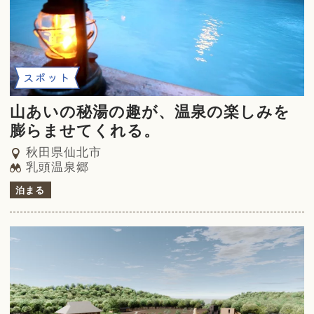
スポット
山あいの秘湯の趣が、温泉の楽しみを
膨らませてくれる。
秋田県仙北市
乳頭温泉郷
泊まる