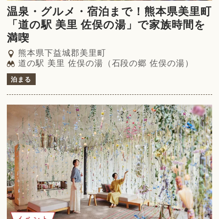
温泉・グルメ・宿泊まで！熊本県美里町
「道の駅 美里 佐俣の湯」で家族時間を
満喫
熊本県下益城郡美里町
道の駅 美里 佐俣の湯（石段の郷 佐俣の湯）
泊まる
イベント