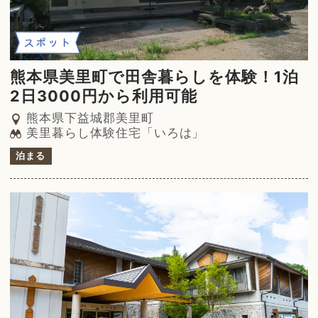
スポット
熊本県美里町で田舎暮らしを体験！1泊
2日3000円から利用可能
熊本県下益城郡美里町
美里暮らし体験住宅「いろは」
泊まる