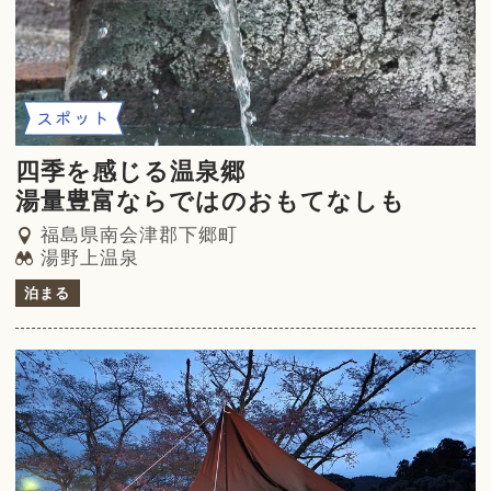
スポット
四季を感じる温泉郷
湯量豊富ならではのおもてなしも
福島県南会津郡下郷町
湯野上温泉
泊まる