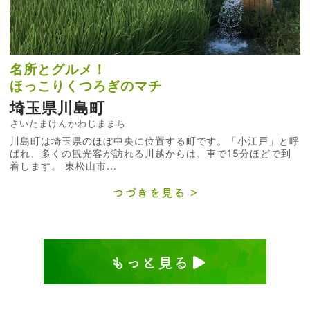
名所とグルメ！
ほっこりくつろぎのマチ
埼玉県川島町
さいたまけんかわじままち
川島町は埼玉県のほぼ中央に位置する町です。「小江戸」と呼
ばれ、多くの観光客が訪れる川越からは、車で15分ほどで到
着します。 東松山市...
つづきを見る
もっと見る