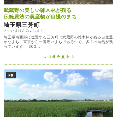
武蔵野の美しい雑木林が残る
伝統農法の農産物が自慢のまち
埼玉県三芳町
さいたまけんみよしまち
埼玉県南西部に位置する三芳町は武蔵野の雑木林が残る自然豊
かなまち。東京から一番近いまちである中で、多くの自然が残
っています。 300...
つづきを見る
PR