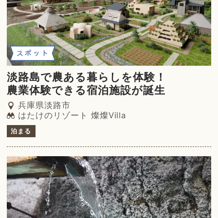
スポット
淡路島で農ある暮らしを体験！
農業体験できる宿泊施設が誕生
兵庫県淡路市
はたけのリゾート 燦燦Villa
泊まる