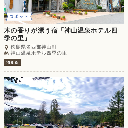
スポット
木の香りが漂う宿「神山温泉ホテル四
季の里」
徳島県名西郡神山町
神山温泉ホテル四季の里
泊まる