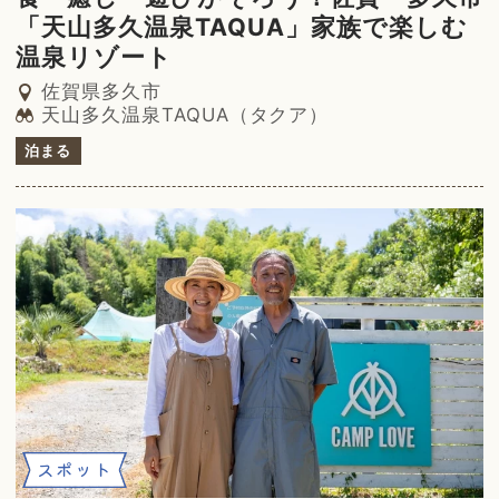
「天山多久温泉TAQUA」家族で楽しむ
温泉リゾート
佐賀県多久市
天山多久温泉TAQUA（タクア）
泊まる
スポット