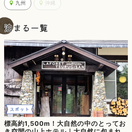
九州
沖縄
泊まる一覧
スポット
標高約1,500m！大自然の中のとってお
き空間の山上ホテル｜大自然に包まれ