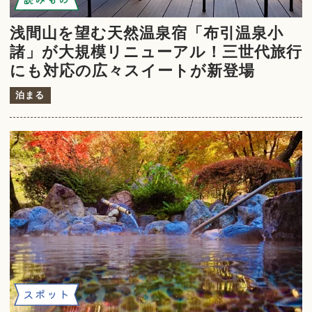
浅間山を望む天然温泉宿「布引温泉小
諸」が大規模リニューアル！三世代旅行
にも対応の広々スイートが新登場
泊まる
スポット