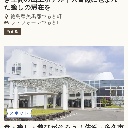
た癒しの滞在を
徳島県美馬郡つるぎ町
ラ・フォーレつるぎ山
泊まる
スポット
食・癒し・遊びがそろう！佐賀・多久市