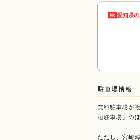
愛知県
の
PR
駐車場情報
無料駐車場が
辺駐車場」の
ただし、宮崎海