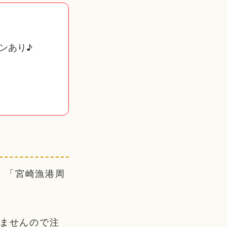
ポンあり♪
、「宮崎漁港周
。
きませんので注