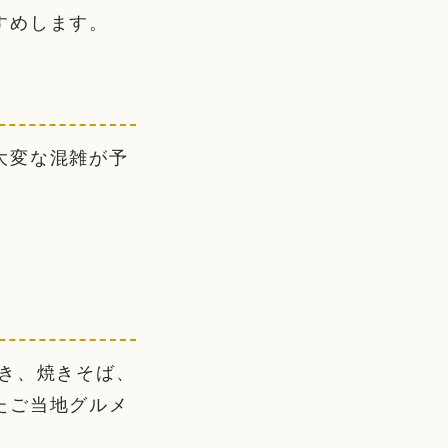
すめします。
大変な混雑が予
き、焼きそば、
たご当地グルメ