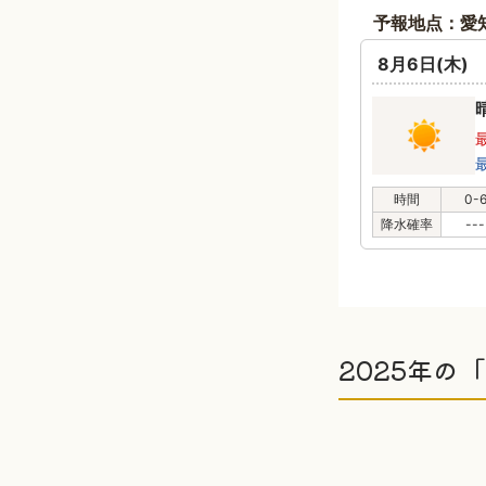
予報地点：愛
8月6日(木)
時間
0-
降水確率
---
2025年の