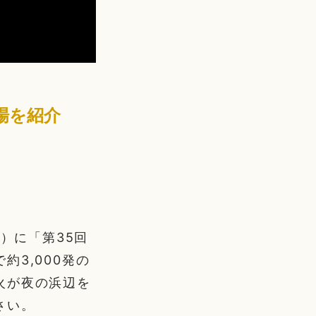
場を紹介
）に「第35回
3,000発の
火が夜の浜辺を
さい。