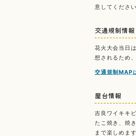
意してくださ
交通規制情報
花火大会当日
想されるため
交通規制MAP
屋台情報
吉良ワイキキ
たこ焼き、焼
まで楽しめま