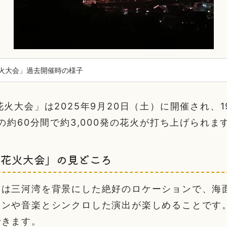
火大会」過去開催時の様子
花火大会」は2025年9月20日（土）に開催され、1
での約60分間で約3,000発の花火が打ち上げられま
良花火大会」の見どころ
ろは三河湾を背景にした絶好のロケーションで、海
インや音楽とシンクロした演出が楽しめることです
できます。