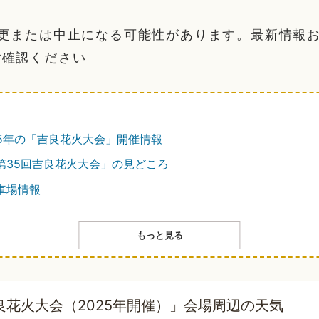
変更または中止になる可能性があります。最新情報
ご確認ください
25年の「吉良花火大会」開催情報
第35回吉良花火大会」の見どころ
車場情報
もっと見る
良花火大会（2025年開催）」会場周辺の天気