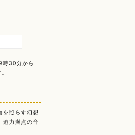
9時30分から
す。
面を照らす幻想
。迫力満点の音