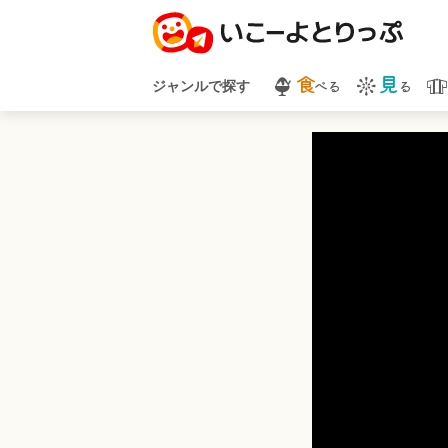
食
見
べる
る
ジャンルで探す