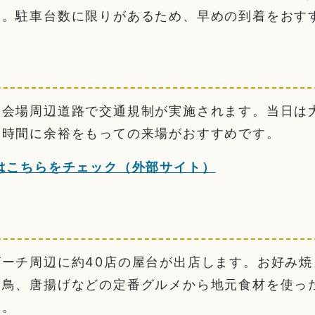
い。駐車台数に限りがあるため、早めの到着をおす
は会場周辺道路で交通規制が実施されます。当日は
、時間に余裕をもっての来場がおすすめです。
はこちらをチェック（外部サイト）
ビーチ周辺に約40店の屋台が出店します。お好み焼
き鳥、唐揚げなどの定番グルメから地元食材を使っ
す。