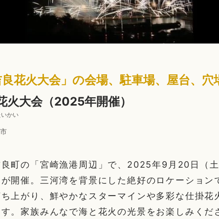
「吉良花火大会」の会場、駐車場、屋台、穴
花火大会（2025年開催）
たいかい
市
良町の「宮崎漁港周辺」で、2025年9月20日（土
が開催。三河湾を背景にした絶好のロケーションで約
打ち上がり、鮮やかなスターマインや多彩な仕掛花
ます。家族みんなで海と花火の光景をお楽しみくだ