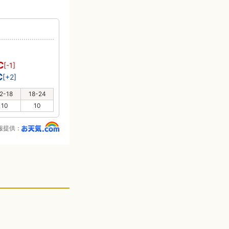
り
℃
[-1]
℃
[+2]
2-18
18-24
10
10
報提供：