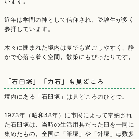
います。
近年は学問の神として信仰され、受験生が多く
参拝しています。
木々に囲まれた境内は夏でも過ごしやすく、静
かで心落ち着く空間。散策にもぴったりです。
「石臼塚」「力石」も見どころ
境内にある「石臼塚」は見どころのひとつ。
1973年（昭和48年）に市民によって奉納され
た石臼塚は、当時の生活用具だった臼を一同に
集めたもの。全国に「筆塚」や「針塚」は数多