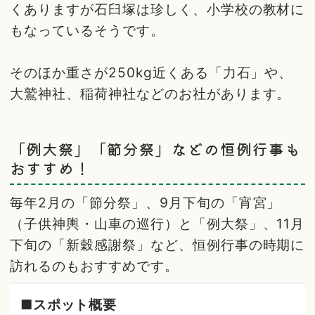
くありますが石臼塚は珍しく、小学校の教材に
もなっているそうです。
そのほか重さが250kg近くある「力石」や、
大鷲神社、稲荷神社などのお社があります。
「例大祭」「節分祭」などの恒例行事も
おすすめ！
毎年2月の「節分祭」、9月下旬の「宵宮」
（子供神輿・山車の巡行）と「例大祭」、11月
下旬の「新穀感謝祭」など、恒例行事の時期に
訪れるのもおすすめです。
■スポット概要