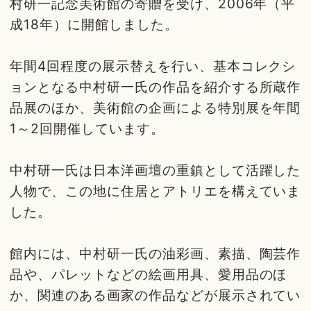
村研一記念美術館の寄贈を受け、2006年（平
成18年）に開館しました。
年間4回程度の展示替えを行い、基本コレクシ
ョンとなる中村研一氏の作品を紹介する所蔵作
品展のほか、美術館の企画による特別展を年間
1～2回開催しています。
中村研一氏は日本洋画壇の重鎮として活躍した
人物で、この地に住居とアトリエを構えていま
した。
館内には、中村研一氏の油彩画、素描、陶芸作
品や、パレットなどの絵画用具、愛用品のほ
か、関連のある画家の作品などが展示されてい