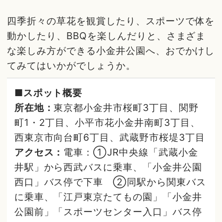
四季折々の草花を観賞したり、スポーツで体を
動かしたり、BBQを楽しんだりと、さまざま
な楽しみ方ができる小金井公園へ、おでかけし
てみてはいかがでしょうか。
■スポット概要
所在地：
東京都小金井市桜町3丁目、関野
町1・2丁目、小平市花小金井南町3丁目、
西東京市向台町6丁目、武蔵野市桜堤3丁目
アクセス：
電車：①JR中央線「武蔵小金
井駅」から西武バスに乗車、「小金井公園
西口」バス停で下車 ②同駅から関東バス
に乗車、「江戸東京たてもの園」「小金井
公園前」「スポーツセンター入口」バス停