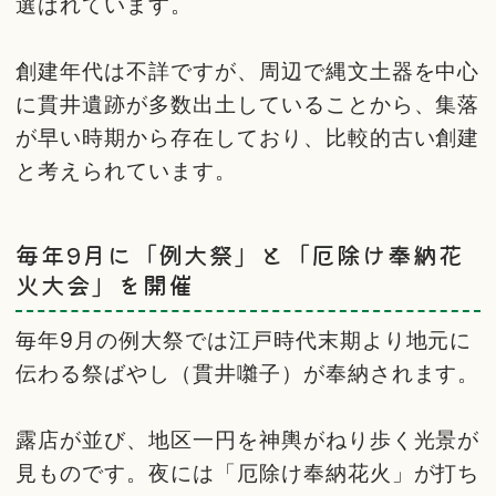
選ばれています。
創建年代は不詳ですが、周辺で縄文土器を中心
に貫井遺跡が多数出土していることから、集落
が早い時期から存在しており、比較的古い創建
と考えられています。
毎年9月に「例大祭」と「厄除け奉納花
火大会」を開催
毎年9月の例大祭では江戸時代末期より地元に
伝わる祭ばやし（貫井囃子）が奉納されます。
露店が並び、地区一円を神輿がねり歩く光景が
見ものです。夜には「厄除け奉納花火」が打ち