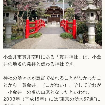
小金井市貫井南町にある「貫井神社」は、小金
井の地名の発祥と伝わる神社です。
神社の湧き水が豊富で枯れることがなかったこ
とから「黄金井」（こがねい）、そしてそれが
「小金井」の名の由来となったといわれ、
2003年（平成15年）には“東京の湧水57選”に