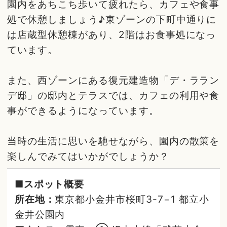
園内をあちこち歩いて疲れたら、カフェや食事
処で休憩しましょう♪東ゾーンの下町中通りに
は店蔵型休憩棟があり、2階はお食事処になっ
ています。
また、西ゾーンにある復元建造物「デ・ララン
デ邸」の邸内とテラスでは、カフェの利用や食
事ができるようになっています。
当時の生活に思いを馳せながら、園内の散策を
楽しんでみてはいかがでしょうか？
■スポット概要
所在地：
東京都小金井市桜町3-7−1 都立小
金井公園内