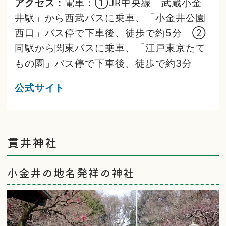
アクセス：
電車：①JR中央線「武蔵小金
井駅」から西武バスに乗車、「小金井公園
西口」バス停で下車後、徒歩で約5分 ②
同駅から関東バスに乗車、「江戸東京たて
もの園」バス停で下車後、徒歩で約3分
公式サイト
貫井神社
小金井の地名発祥の神社