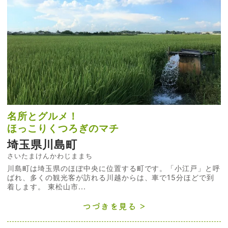
名所とグルメ！
ほっこりくつろぎのマチ
埼玉県川島町
さいたまけんかわじままち
川島町は埼玉県のほぼ中央に位置する町です。「小江戸」と呼
ばれ、多くの観光客が訪れる川越からは、車で15分ほどで到
着します。 東松山市...
つづきを見る