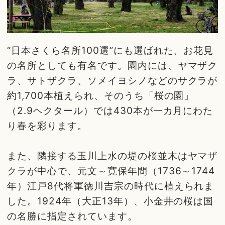
“日本さくら名所100選”にも選ばれた、お花見
の名所としても有名です。園内には、ヤマザク
ラ、サトザクラ、ソメイヨシノなどのサクラが
約1,700本植えられ、そのうち「桜の園」
（2.9ヘクタール）では430本が一カ月にわた
り春を彩ります。
また、隣接する玉川上水の堤の桜並木はヤマザ
クラが中心で、元文～寛保年間（1736～1744
年）江戸8代将軍徳川吉宗の時代に植えられま
した。1924年（大正13年）、小金井の桜は国
の名勝に指定されています。