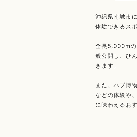
沖縄県南城市
体験できるス
全長5,000
般公開し、ひ
きます。
また、ハブ博
などの体験や
に味わえるお