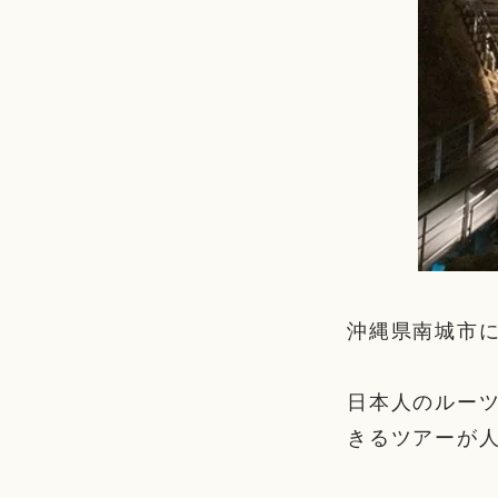
沖縄県南城市
日本人のルー
きるツアーが人