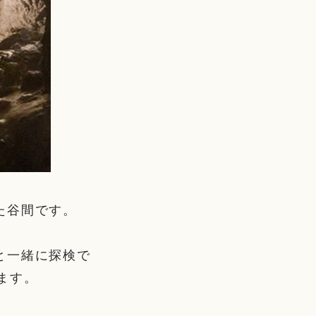
た谷間です。
と一緒に探検で
ます。