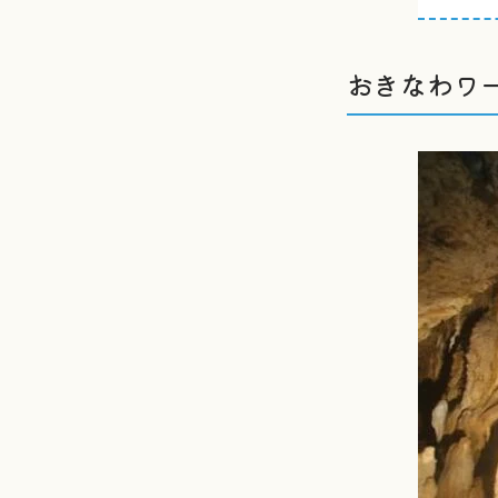
おきなわワ