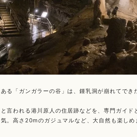
にある「ガンガラーの谷」は、鍾乳洞が崩れてでき
ツと言われる港川原人の住居跡などを、専門ガイド
気。高さ20mのガジュマルなど、大自然も楽しめ