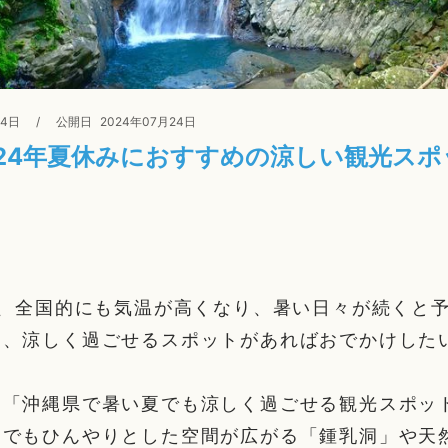
24日
/
公開日
2024年07月24日
024年夏休みにおすすめの涼しい観光スポ
は、全国的にも気温が高くなり、暑い日々が続くと
け、涼しく過ごせるスポットがあればおでかけした
、「沖縄県で暑い夏でも涼しく過ごせる観光スポッ
夏でもひんやりとした空間が広がる「鍾乳洞」や天