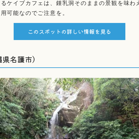
あるケイブカフェは、鍾乳洞そのままの景観を味わ
利用可能なのでご注意を。
このスポットの詳しい情報を見る
縄県名護市）