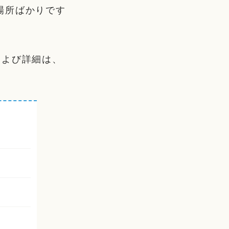
場所ばかりです
および詳細は、