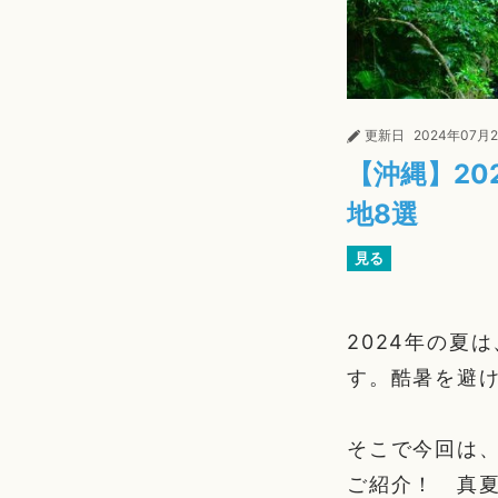
更新日
2024年07月
【沖縄】2
地8選
見る
2024年の夏
す。酷暑を避
そこで今回は
ご紹介！ 真