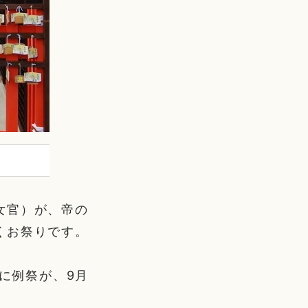
女官）が、帝の
くお祭りです。
）に例祭が、9月