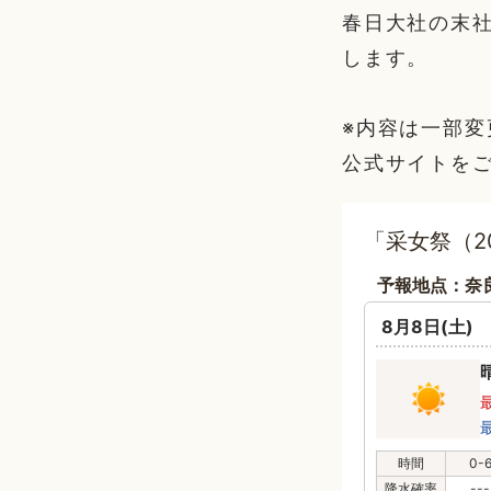
春日大社の末
します。
※内容は一部
公式サイトを
「采女祭（2
予報地点：奈
8月8日(土)
時間
0-
降水確率
---