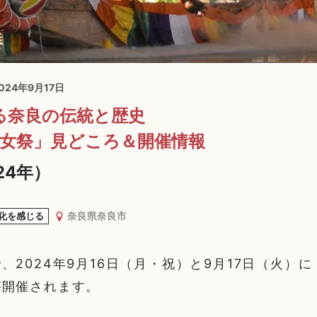
2024年9月17日
る奈良の伝統と歴史
采女祭」見どころ＆開催情報
24年）
奈良県奈良市
化を感じる
、2024年9月16日（月・祝）と9月17日（火）
が開催されます。