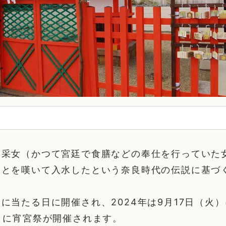
、采女（かつて宮廷で食膳などの奉仕を行っていた
ことを嘆いて入水したという奈良時代の伝説に基づ
に当たる日に開催され、2024年は9月17日（火
）に宵宮祭が開催されます。