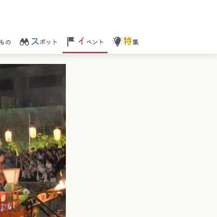
ス
イ
特
もの
ポット
ベント
集