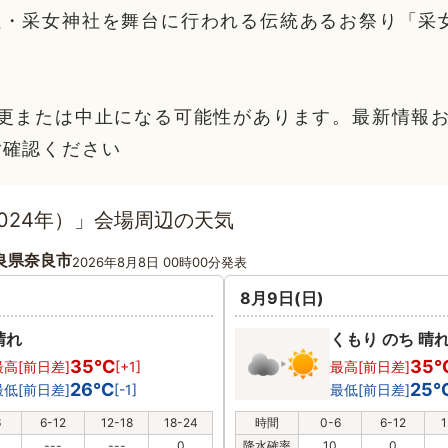
社・采女神社を舞台に行われる伝統あるお祭り「采
変更または中止になる可能性があります。最新情報
ご確認ください
024年）」会場周辺の天気
良県奈良市
2026年8月8日 00時00分発表
8月9日(日)
晴れ
くもり のち 晴
35℃
35
最高[前日差]
[+1]
最高[前日差]
26℃
25
最低[前日差]
[-1]
最低[前日差]
6
6-12
12-18
18-24
時間
0-6
6-12
1
---
---
0
降水確率
10
0