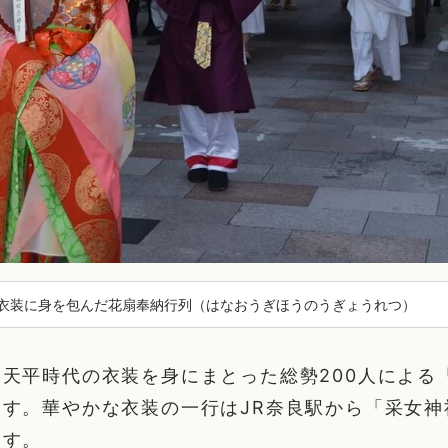
衣装に身を包んだ花扇奉納行列（はなおうぎほうのうぎょうれつ）
天平時代の衣装を身にまとった総勢200人による
す。華やかな衣装の一行はJR奈良駅から「采女神
ます。