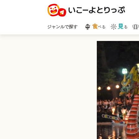
食
見
べる
る
ジャンルで探す