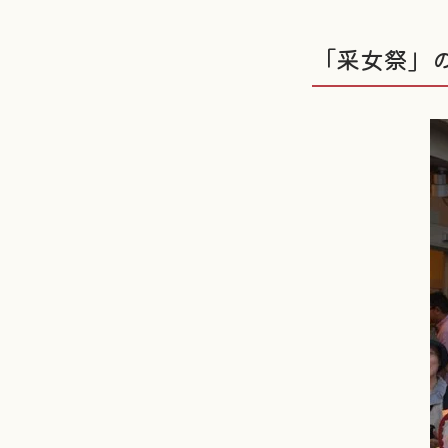
「采女祭」