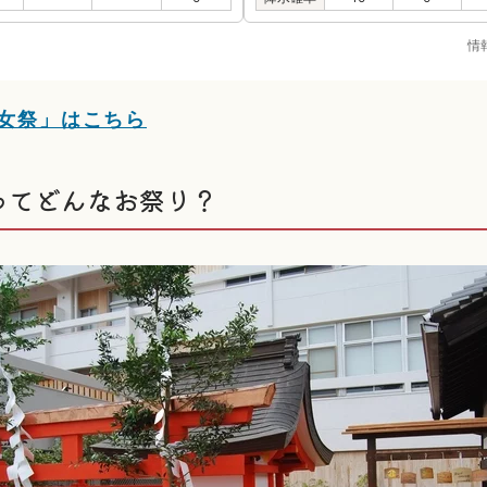
情
采女祭」はこちら
ってどんなお祭り？