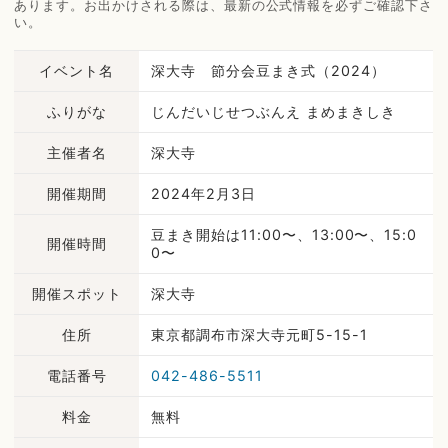
あります。お出かけされる際は、最新の公式情報を必ずご確認下さ
い。
イベント名
深大寺 節分会豆まき式（2024）
ふりがな
じんだいじせつぶんえ まめまきしき
主催者名
深大寺
開催期間
2024年2月3日
豆まき開始は11:00〜、13:00〜、15:0
開催時間
0〜
開催スポット
深大寺
住所
東京都調布市深大寺元町5-15-1
電話番号
042-486-5511
料金
無料