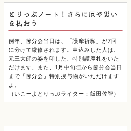
とりっぷノート！さらに厄や災い
を払おう
例年、節分会当日は、「護摩祈願」が7回
に分けて厳修されます。申込みした人は、
元三大師の姿を印した、特別護摩札をいた
だけます。また、1月中旬頃から節分会当日
まで「節分会」特別授与物がいただけます
よ。
（いこーよとりっぷライター：飯田佐智）