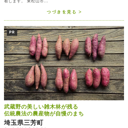
着します。 東松山市...
つづきを見る
PR
武蔵野の美しい雑木林が残る
伝統農法の農産物が自慢のまち
埼玉県三芳町