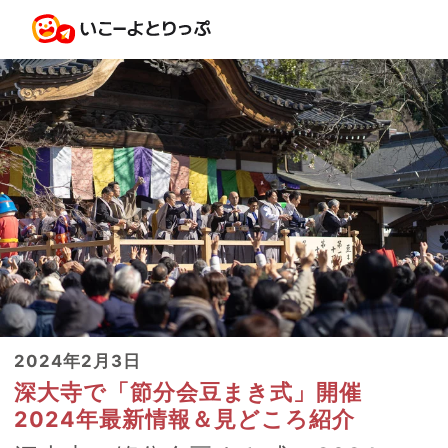
2024年2月3日
深大寺で「節分会豆まき式」開催
2024年最新情報＆見どころ紹介