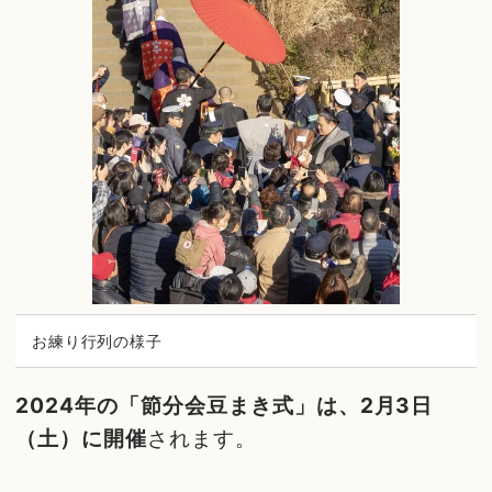
お練り行列の様子
2024年の「節分会豆まき式」は、2月3日
（土）に開催
されます。