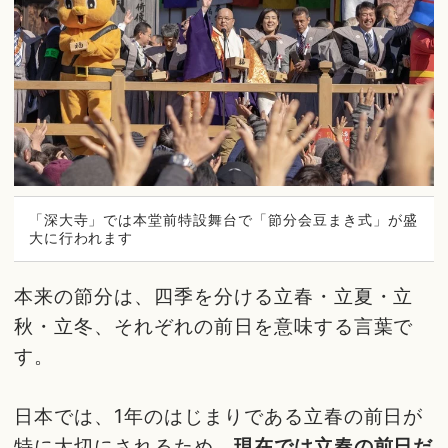
「深大寺」では本堂前特設舞台で「節分会豆まき式」が盛
大に行われます
本来の節分は、四季を分ける立春・立夏・立
秋・立冬、それぞれの前日を意味する言葉で
す。
日本では、1年のはじまりである立春の前日が
特に大切にされるため、
現在では立春の前日だ