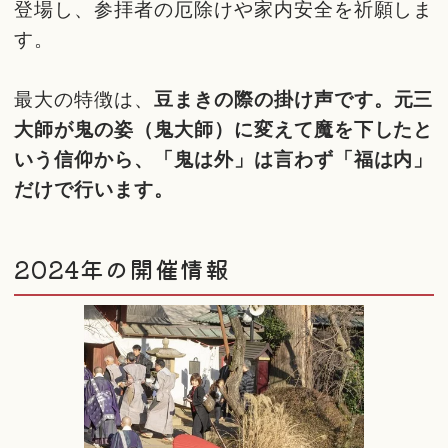
登場し、参拝者の厄除けや家内安全を祈願しま
す。
最大の特徴は、
豆まきの際の掛け声です。元三
大師が鬼の姿（鬼大師）に変えて魔を下したと
いう信仰から、「鬼は外」は言わず「福は内」
だけで行います。
2024年の開催情報