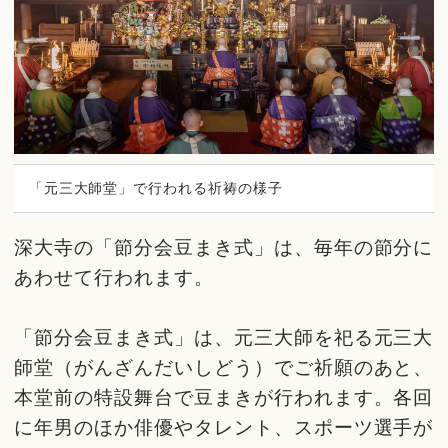
「元三大師堂」で行われる祈祷の様子
深大寺の「節分会豆まき式」は、毎年の節分に
あわせて行われます。
「節分会豆まき式」は、元三大師を祀る元三大
師堂（がんざんだいしどう）でご祈願のあと、
本堂前の特設舞台で豆まきが行われます。各回
に年男のほか俳優やタレント、スポーツ選手が