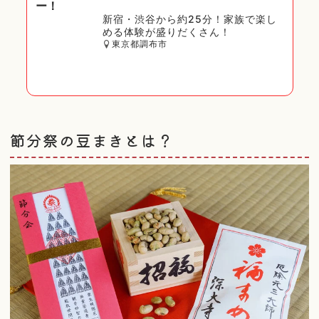
ー！
新宿・渋谷から約25分！家族で楽し
める体験が盛りだくさん！
東京都調布市
節分祭の豆まきとは？