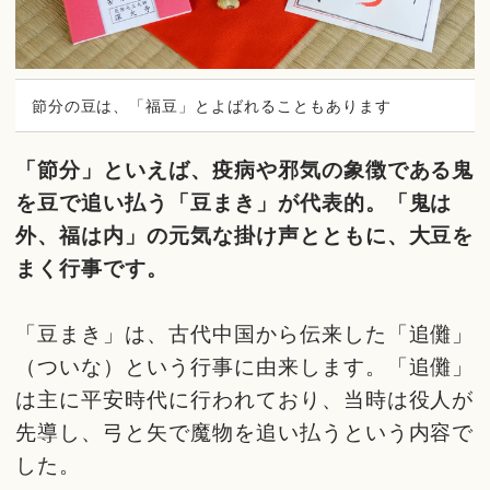
節分の豆は、「福豆」とよばれることもあります
「節分」といえば、疫病や邪気の象徴である鬼
を豆で追い払う「豆まき」が代表的。「鬼は
外、福は内」の元気な掛け声とともに、大豆を
まく行事です。
「豆まき」は、古代中国から伝来した「追儺」
（ついな）という行事に由来します。「追儺」
は主に平安時代に行われており、当時は役人が
先導し、弓と矢で魔物を追い払うという内容で
した。