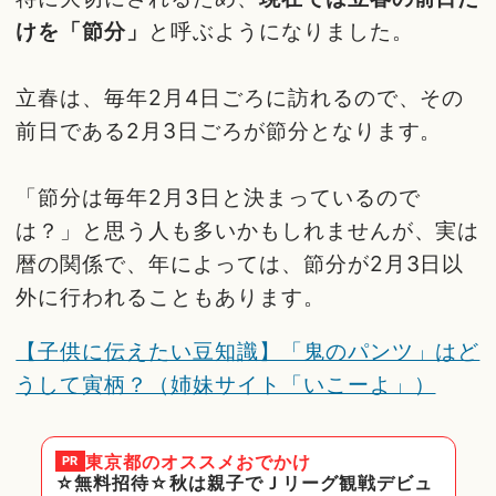
けを「節分」
と呼ぶようになりました。
立春は、毎年2月4日ごろに訪れるので、その
前日である2月3日ごろが節分となります。
「節分は毎年2月3日と決まっているので
は？」と思う人も多いかもしれませんが、実は
暦の関係で、年によっては、節分が2月3日以
外に行われることもあります。
【子供に伝えたい豆知識】「鬼のパンツ」はど
うして寅柄？（姉妹サイト「いこーよ」）
東京都
のオススメおでかけ
PR
☆無料招待☆秋は親子でＪリーグ観戦デビュ