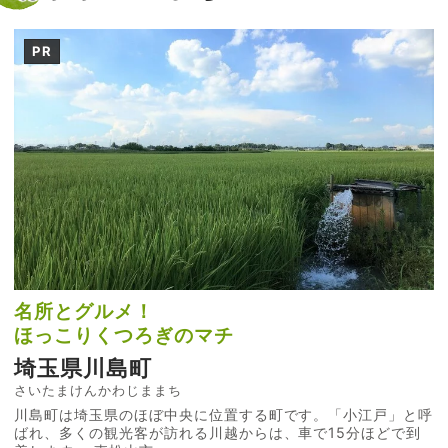
PR
名所とグルメ！
ほっこりくつろぎのマチ
埼玉県川島町
さいたまけんかわじままち
川島町は埼玉県のほぼ中央に位置する町です。「小江戸」と呼
ばれ、多くの観光客が訪れる川越からは、車で15分ほどで到