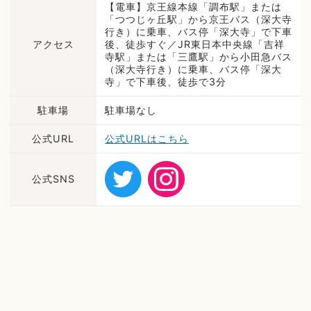
【電車】京王線本線「調布駅」または
「つつじヶ丘駅」から京王バス（深大寺
行き）に乗車、バス停「深大寺」で下車
アクセス
後、徒歩すぐ／JR東日本中央線「吉祥
寺駅」または「三鷹駅」から小田急バス
（深大寺行き）に乗車、バス停「深大
寺」で下車後、徒歩で3分
駐車場
駐車場なし
公式URL
公式URLはこちら
公式SNS