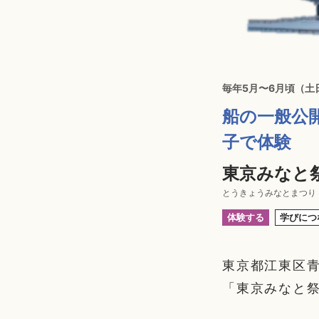
毎年5月〜6月頃（土
船の一般公
子で体験
東京みなと
とうきょうみなとまつり
体験する
学びにつ
東京都江東区青
「東京みなと