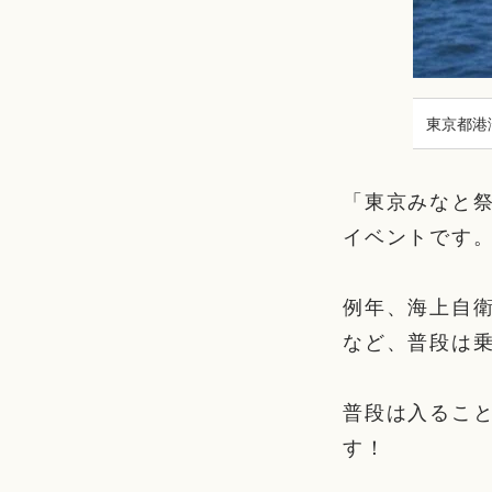
東京都港
「東京みなと祭
イベントです
例年、海上自
など、普段は
普段は入るこ
す！