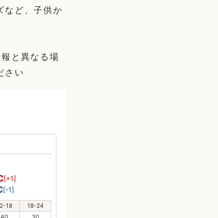
ズなど、子供か
情報と異なる場
ださい
℃
[+1]
℃
[-1]
2-18
18-24
40
30