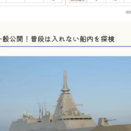
情
一般公開！普段は入れない船内を探検