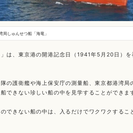
湾局しゅんせつ船「海竜」
」は、東京港の開港記念日（1941年5月20日）
。
衛隊の護衛艦や海上保安庁の測量船、東京都港湾局
乗船できない珍しい船の中を見学することができま
とのできない船の中は、入るだけでワクワクするこ