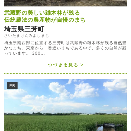
武蔵野の美しい雑木林が残る
伝統農法の農産物が自慢のまち
埼玉県三芳町
さいたまけんみよしまち
埼玉県南西部に位置する三芳町は武蔵野の雑木林が残る自然豊
かなまち。東京から一番近いまちである中で、多くの自然が残
っています。 300...
つづきを見る
PR