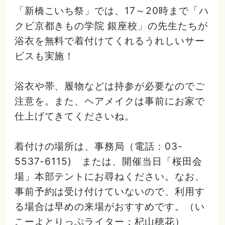
「新橋こいち祭」では、17～20時まで「ハ
クビ京都きもの学院 銀座校」の先生たちが
浴衣を無料で着付けてくれるうれしいサー
ビスも実施！
浴衣や帯、履物などは持参が必要なのでご
注意を。また、ヘアメイクは事前にお家で
仕上げてきてくださいね。
着付けの場所は、事務局（電話：03-
5537-6115) または、開催当日「桜田会
場」本部テントにお尋ねください。なお、
事前予約は受け付けていないので、利用す
る場合は早めの来場がおすすめです。（い
こーよとりっぷライター：杞山穂花）