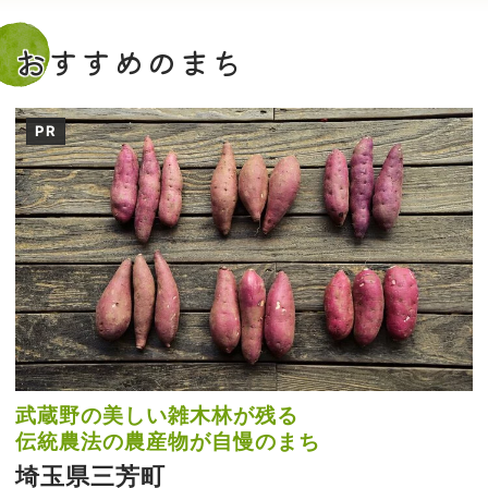
おすすめのまち
PR
武蔵野の美しい雑木林が残る
伝統農法の農産物が自慢のまち
埼玉県三芳町