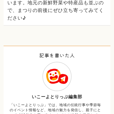
います。地元の新鮮野菜や特産品も並ぶの
で、まつりの前後にぜひ立ち寄ってみてく
ださい♪
記事を書いた人
いこーよとりっぷ編集部
「いこーよとりっぷ」では、地域の伝統行事や季節毎
のイベント情報など、地域の魅力を発信し、親子にと