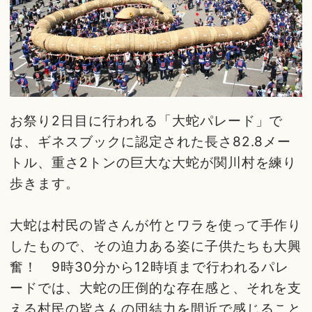
お祭り2日目に行われる「大蛇パレード」で
は、ギネスブックに認定された長さ82.8メー
トル、重さ2トンの巨大な大蛇が関川村を練り
歩きます。
大蛇は村民の皆さんが竹とワラを使って手作り
したもので、その迫力ある姿に子供たちも大興
奮！ 9時30分から12時頃まで行われるパレ
ードでは、大蛇の圧倒的な存在感と、それを支
える村民の皆さんの団結力を間近で感じること