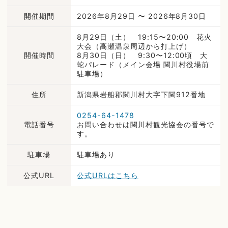
開催期間
2026年8月29日 〜 2026年8月30日
8月29日（土） 19:15〜20:00 花火
大会（高瀬温泉周辺から打上げ）
開催時間
8月30日（日） 9:30〜12:00頃 大
蛇パレード（メイン会場 関川村役場前
駐車場）
住所
新潟県岩船郡関川村大字下関912番地
0254-64-1478
電話番号
お問い合わせは関川村観光協会の番号で
す。
駐車場
駐車場あり
公式URL
公式URLはこちら