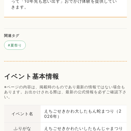
って「10年先も思い出す」おでかけ体験を提供してい
きます。
関連タグ
#
夏祭り
イベント基本情報
※ページの内容は、掲載時のものであり最新の情報ではない場合も
あります。お出かけされる際は、最新の公式情報を必ずご確認下さ
い。
えちごせきかわ大したもん蛇まつり（2
イベント名
026年）
ふりがな
えちごせきかわたいしたもんじゃまつり