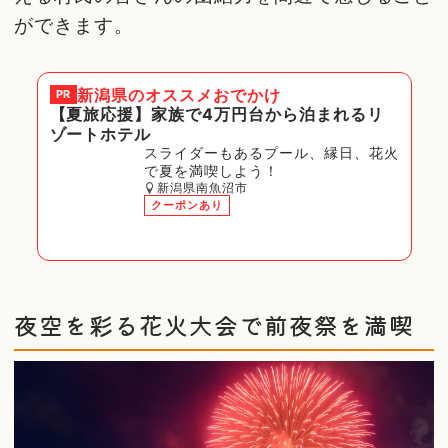
ができます。
新潟県
のオススメおでかけ
PR
【夏旅応援】家族で4万円台から泊まれるリ
ゾートホテル
スライダーもあるプール、縁日、花火
で夏を満喫しよう！
新潟県南魚沼市
クーポンあり
夜空を彩る花火大会で前夜祭を満喫