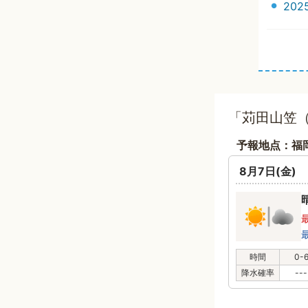
20
「苅田山笠（
予報地点：福
8月7日(金)
時間
0-
降水確率
---