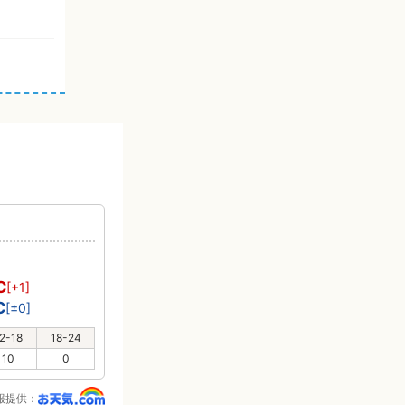
り
℃
[+1]
℃
[±0]
2-18
18-24
10
0
報提供：