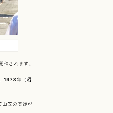
て開催されます。
1973年（昭
て山笠の装飾が