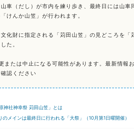
、山車（だし）が市内を練り歩き、最終日には山車
の「けんか山笠」が行われます。
俗文化財に指定される「苅田山笠」の見どころを「
ました。
変更または中止になる可能性があります。最新情報
ご確認ください
原神社神幸祭 苅田山笠」とは
りのメインは最終日に行われる「大祭」（10月第1日曜開催）