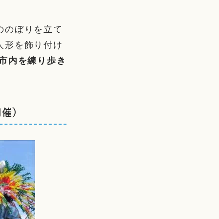
ののぼりを立て
人形を飾り付け
市内を練り歩き
開催）