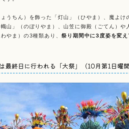
ちょうちん）を飾った「灯山」（ひやま）、魔よけ
「幟山」（のぼりやま）、山笠に御殿（ごてん）や
わやま）の3種類あり、
祭り期間中に3度姿を変え
は最終日に行われる「大祭」（10月第1日曜