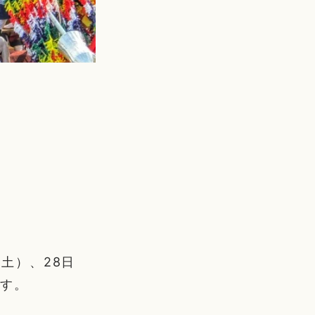
（土）、28日
ます。