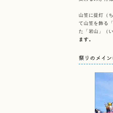
山笠に提灯（
て山笠を飾る
た「岩山」（い
ます。
祭りのメイン