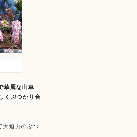
壮で華麗な山車
しくぶつかり合
で大迫力のぶつ