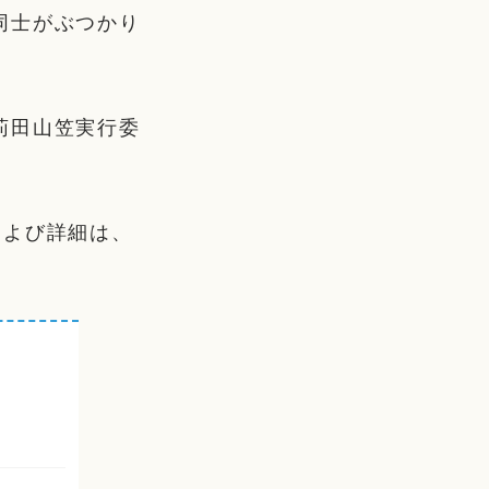
同士がぶつかり
苅田山笠実行委
および詳細は、