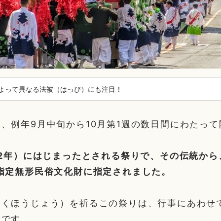
よって異なる法被（はっぴ）にも注目！
、例年9月中旬から10月第1週の数日間にわたっ
吉2年）にはじまったとされる祭りで、その伝統から、
指定無形民俗文化財に指定されました。
こくほうじょう）を祈るこの祭りは、行事にあわせ
徴です。