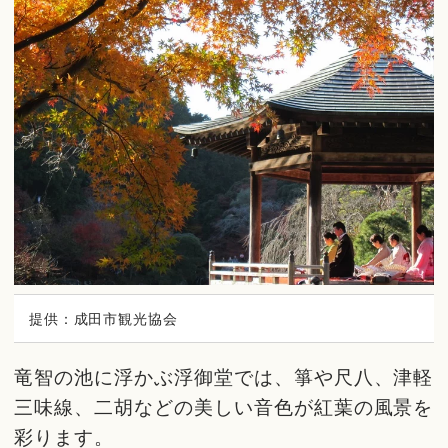
提供：成田市観光協会
竜智の池に浮かぶ浮御堂では、箏や尺八、津軽
三味線、二胡などの美しい音色が紅葉の風景を
彩ります。