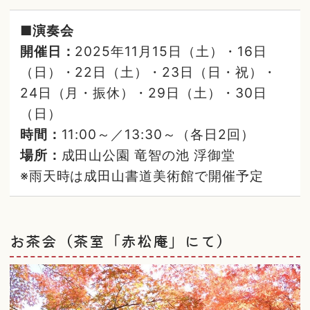
■演奏会
開催日：
2025年11月15日（土）・16日
（日）・22日（土）・23日（日・祝）・
24日（月・振休）・29日（土）・30日
（日）
時間：
11:00～／13:30～（各日2回）
場所：
成田山公園 竜智の池 浮御堂
※雨天時は成田山書道美術館で開催予定
お茶会（茶室「赤松庵」にて）