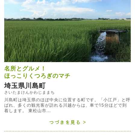
名所とグルメ！
ほっこりくつろぎのマチ
埼玉県川島町
さいたまけんかわじままち
川島町は埼玉県のほぼ中央に位置する町です。「小江戸」と呼
ばれ、多くの観光客が訪れる川越からは、車で15分ほどで到
着します。 東松山市...
つづきを見る