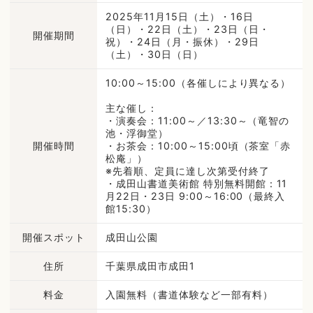
2025年11月15日（土）・16日
（日）・22日（土）・23日（日・
開催期間
祝）・24日（月・振休）・29日
（土）・30日（日）
10:00～15:00（各催しにより異なる）
主な催し：
・演奏会：11:00～／13:30～（竜智の
池・浮御堂）
開催時間
・お茶会：10:00～15:00頃（茶室「赤
松庵」）
※先着順、定員に達し次第受付終了
・成田山書道美術館 特別無料開館：11
月22日・23日 9:00～16:00（最終入
館15:30）
開催スポット
成田山公園
住所
千葉県成田市成田1
料金
入園無料（書道体験など一部有料）