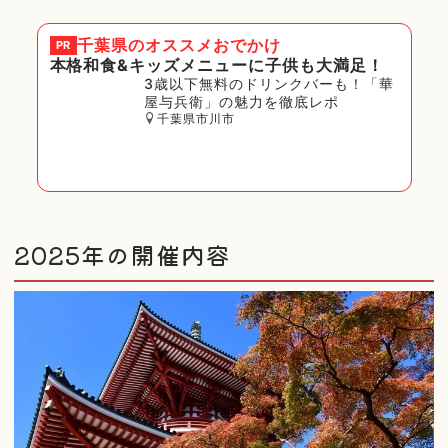
千葉県
のオススメおでかけ
PR
本格和食&キッズメニューに子供も大満足！
3歳以下無料のドリンクバーも！「華
屋与兵衛」の魅力を徹底レポ
千葉県市川市
2025年の開催内容