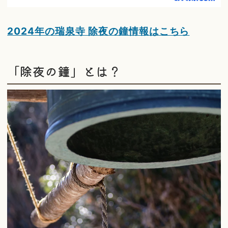
2024年の瑞泉寺 除夜の鐘情報はこちら
「除夜の鐘」とは？