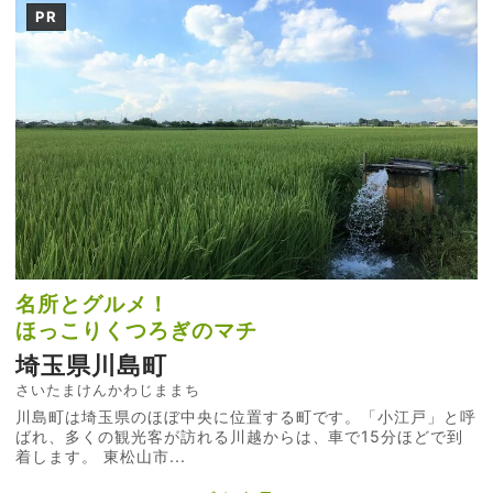
PR
名所とグルメ！
ほっこりくつろぎのマチ
埼玉県川島町
さいたまけんかわじままち
川島町は埼玉県のほぼ中央に位置する町です。「小江戸」と呼
ばれ、多くの観光客が訪れる川越からは、車で15分ほどで到
着します。 東松山市...