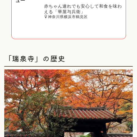
ュー
赤ちゃん連れでも安心して和食を味わ
える「華屋与兵衛」
神奈川県横浜市鶴見区
「瑞泉寺」の歴史