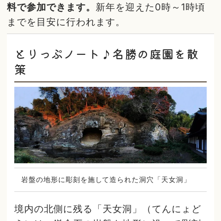
料で参加できます。
新年を迎えた0時～1時頃
までを目安に行われます。
とりっぷノート♪名勝の庭園を散
策
岩盤の地形に彫刻を施して造られた洞穴「天女洞」
境内の北側に残る「天女洞」（てんにょど