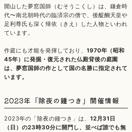
開山した夢窓国師（むそうこくし）は、鎌倉時
代〜南北朝時代の臨済宗の僧で、後醍醐天皇や
足利尊氏も深く帰依（きえ）した人物といわれ
ています。
作庭にも才能を発揮しており、
1970年（昭和
45年）に発掘・復元された仏殿背後の庭園
は、夢窓国師の作として国の名勝に指定されて
います。
2023年「除夜の鐘つき」開催情報
2023年の「除夜の鐘つき」は、
12月31日
（日）の23時30分に開門し、並べば誰でも無