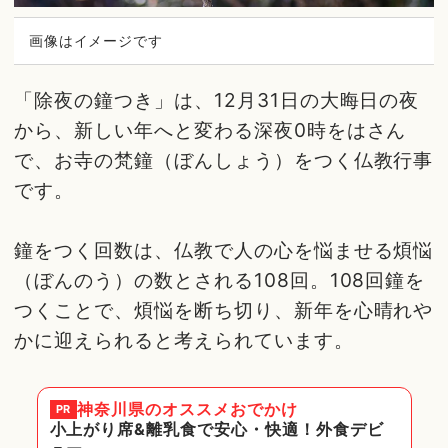
画像はイメージです
「除夜の鐘つき」は、12月31日の大晦日の夜
から、新しい年へと変わる深夜0時をはさん
で、お寺の梵鐘（ぼんしょう）をつく仏教行事
です。
鐘をつく回数は、仏教で人の心を悩ませる煩悩
（ぼんのう）の数とされる108回。108回鐘を
つくことで、煩悩を断ち切り、新年を心晴れや
かに迎えられると考えられています。
神奈川県
のオススメおでかけ
PR
小上がり席&離乳食で安心・快適！外食デビ