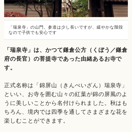
「瑞泉寺」の山門。参道は少し長いですが、緩やかな階段
なので子供でも安心です
「瑞泉寺」は、かつて鎌倉公方（くぼう／鎌倉
府の長官）の菩提寺であった由緒あるお寺で
す。
正式名称は「錦屏山（きんぺいざん）瑞泉寺」
といい、お寺を囲む山々の紅葉が錦の屏風のよ
うに美しいことから名付けられました。秋はも
ちろん、境内では四季を通してさまざまな花を
楽しむことができます。