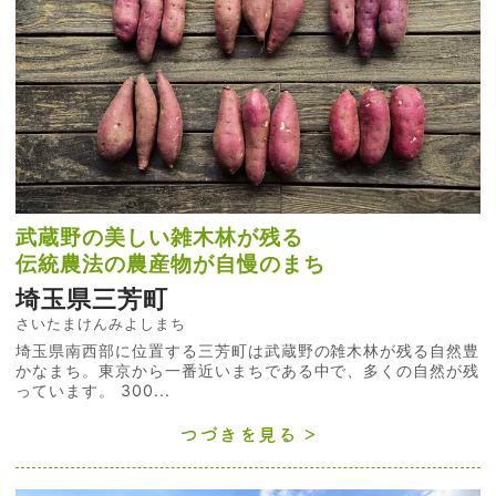
武蔵野の美しい雑木林が残る
伝統農法の農産物が自慢のまち
埼玉県三芳町
さいたまけんみよしまち
埼玉県南西部に位置する三芳町は武蔵野の雑木林が残る自然豊
かなまち。東京から一番近いまちである中で、多くの自然が残
っています。 300...
つづきを見る