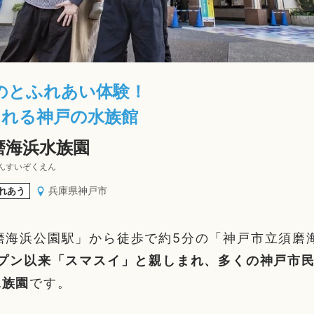
のとふれあい体験！
される神戸の水族館
磨海浜水族園
んすいぞくえん
兵庫県神戸市
れあう
磨海浜公園駅」から徒歩で約5分の「神戸市立須磨
ープン以来「スマスイ」と親しまれ、多くの神戸市
水族園
です。