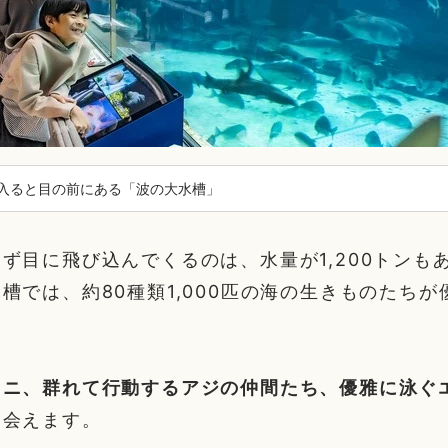
入ると目の前にある「波の大水槽」
ず目に飛び込んでくるのは、水量が1,200トンも
槽では、約80種類1,000匹の海の生きものたち
ワニ、群れて行動するアジの仲間たち、優雅に泳ぐ
出会えます。