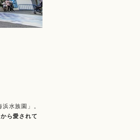
海浜水族園」。
民から愛されて