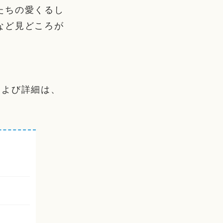
たちの愛くるし
など見どころが
および詳細は、