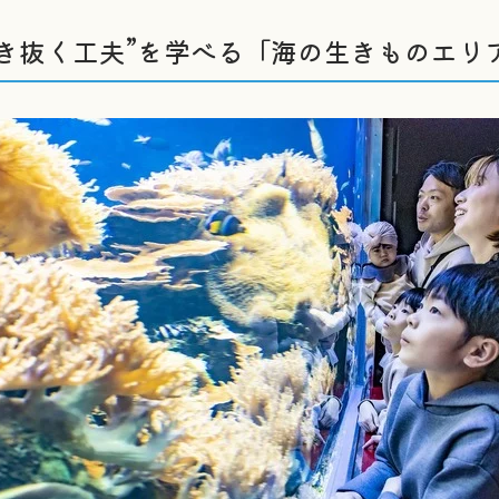
生き抜く工夫”を学べる「海の生きものエリ