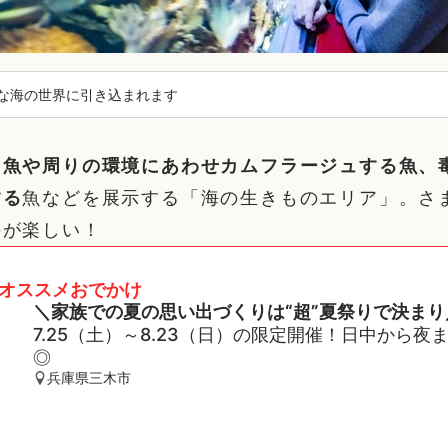
な海の世界に引き込まれます
る魚や周りの環境にあわせカムフラージュする魚、
する
魚などを展示する「海の生きものエリア」。さ
のが楽しい！
オススメおでかけ
＼家族での夏の思い出づくりは“超”夏祭りで決まり
7.25（土）～8.23（日）の限定開催！日中から夜
◎
兵庫県三木市