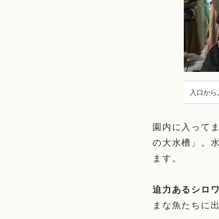
入口から
園内に入ってま
の大水槽」。水
ます。
迫力あるシロ
まな魚たちに