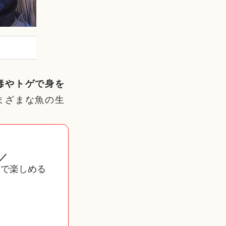
毒やトゲで身を
まざまな魚の生
／
まで楽しめる