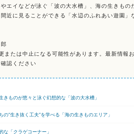
メやエイなどが泳ぐ「波の大水槽」、海の生きもの
を間近に見ることができる「水辺のふれあい遊園」
太郎
変更または中止になる可能性があります。最新情報
ご確認ください
生きものが悠々と泳ぐ幻想的な「波の大水槽」
ちの“生き抜く工夫”を学べる「海の生きものエリア」
的な「クラゲコーナー」