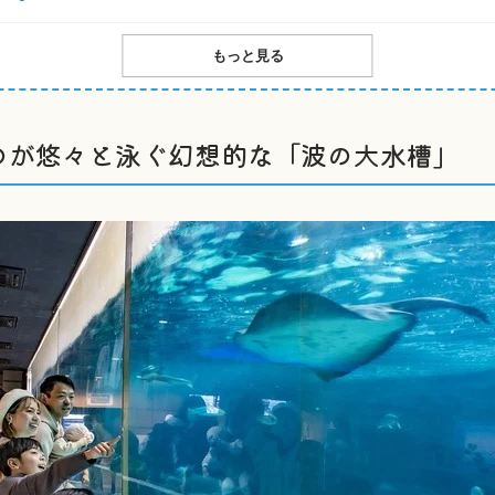
もっと見る
のが悠々と泳ぐ幻想的な「波の大水槽」