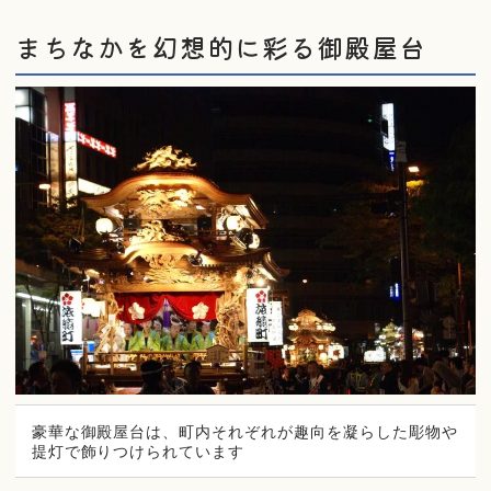
まちなかを幻想的に彩る御殿屋台
豪華な御殿屋台は、町内それぞれが趣向を凝らした彫物や
提灯で飾りつけられています