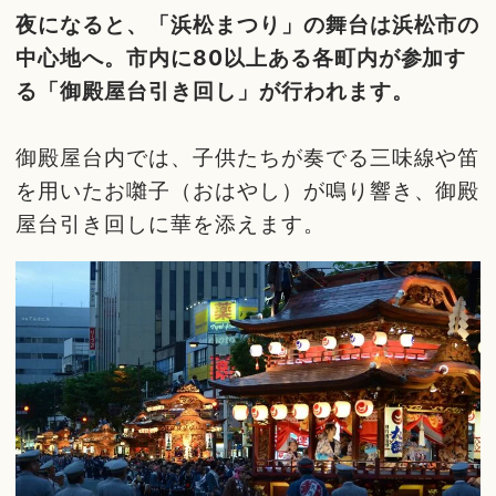
夜になると、「浜松まつり」の舞台は浜松市の
中心地へ。市内に80以上ある各町内が参加す
る「御殿屋台引き回し」が行われます。
御殿屋台内では、子供たちが奏でる三味線や笛
を用いたお囃子（おはやし）が鳴り響き、御殿
屋台引き回しに華を添えます。