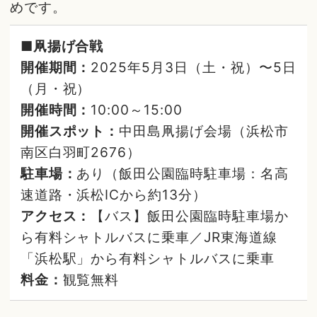
めです。
■凧揚げ合戦
開催期間：
2025年5月3日（土・祝）〜5日
（月・祝）
開催時間：
10:00～15:00
開催スポット：
中田島凧揚げ会場（浜松市
南区白羽町2676）
駐車場：
あり（飯田公園臨時駐車場：名高
速道路・浜松ICから約13分）
アクセス：
【バス】飯田公園臨時駐車場か
ら有料シャトルバスに乗車／JR東海道線
「浜松駅」から有料シャトルバスに乗車
料金：
観覧無料