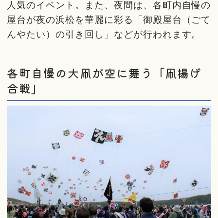
人気のイベント。また、夜間は、各町内自慢の
屋台が夜の浜松を華麗に彩る「御殿屋台（ごて
んやたい）の引き回し」などが行われます。
各町自慢の大凧が空に舞う「凧揚げ
合戦」