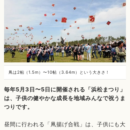
凧は2帖（1.5m）〜10帖（3.64m）という大きさ！
毎年5月3日〜5日に開催される「浜松まつり」
は、子供の健やかな成長を地域みんなで祝うま
つりです。
昼間に行われる「凧揚げ合戦」は、子供にも大