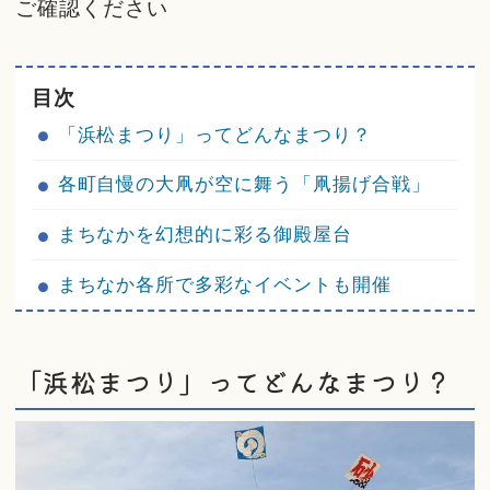
ご確認ください
目次
「浜松まつり」ってどんなまつり？
各町自慢の大凧が空に舞う「凧揚げ合戦」
まちなかを幻想的に彩る御殿屋台
まちなか各所で多彩なイベントも開催
「浜松まつり」ってどんなまつり？