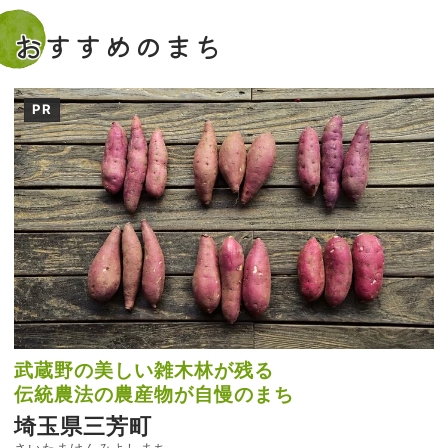
おすすめのまち
PR
武蔵野の美しい雑木林が残る
伝統農法の農産物が自慢のまち
埼玉県三芳町