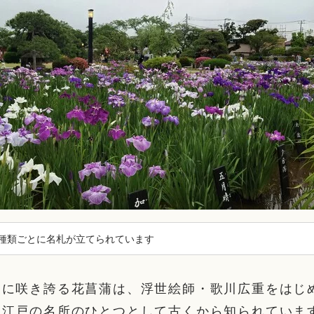
種類ごとに名札が立てられています
」に咲き誇る花菖蒲は、浮世絵師・歌川広重をはじ
、江戸の名所のひとつとして古くから知られていま