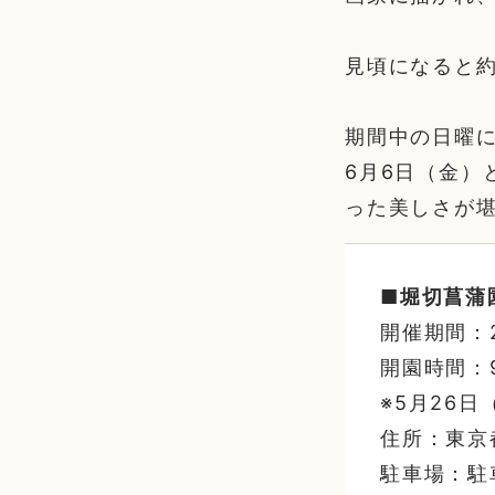
見頃になると約
期間中の日曜
6月6日（金）
った美しさが
■堀切菖蒲
開催期間：2
開園時間：9:
※5月26日
住所：東京都
駐車場：駐