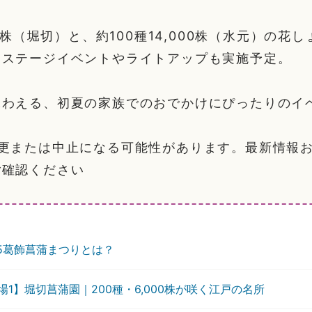
00株（堀切）と、約100種14,000株（水元）の花
はステージイベントやライトアップも実施予定。
味わえる、初夏の家族でのおでかけにぴったりのイ
変更または中止になる可能性があります。最新情報
ご確認ください
25葛飾菖蒲まつりとは？
場1】堀切菖蒲園｜200種・6,000株が咲く江戸の名所