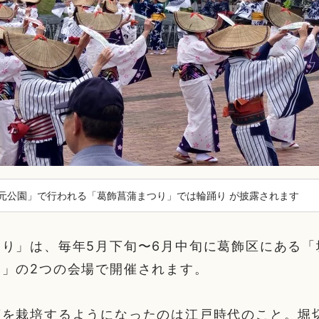
元公園」で行われる「葛飾菖蒲まつり」では輪踊り が披露されます
り」は、毎年5月下旬〜6月中旬に葛飾区にある「
園」の2つの会場で開催されます。
蒲を栽培するようになったのは江戸時代のこと。堀