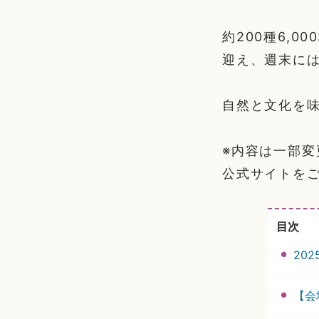
約200種6,0
迎え、週末に
自然と文化を
※内容は一部
公式サイトを
目次
20
【会