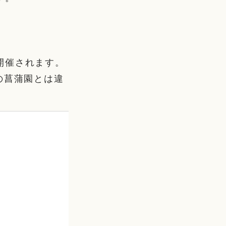
開催されます。
の菖蒲園とは違