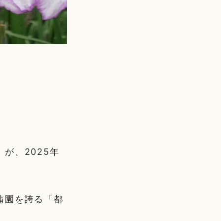
が、2025年
蒲園を誇る「都