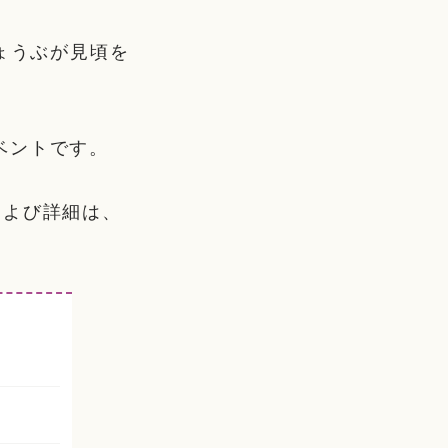
しょうぶが見頃を
ベントです。
および詳細は、