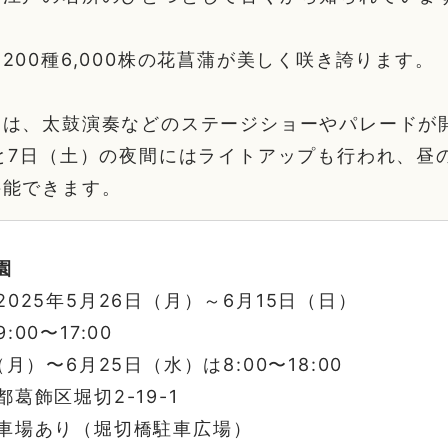
200種6,000株の花菖蒲が美しく咲き誇ります。
には、太鼓演奏などのステージショーやパレードが
と7日（土）の夜間にはライトアップも行われ、昼
堪能できます。
園
025年5月26日（月）～6月15日（日）
00〜17:00
（月）〜6月25日（水）は8:00〜18:00
葛飾区堀切2-19-1
車場あり（堀切橋駐車広場）