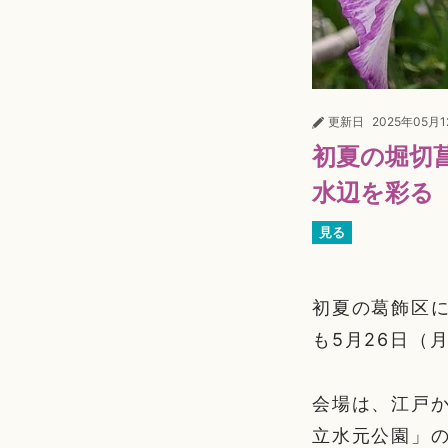
更新日
2025年05月
初夏の堀切
水辺を彩る
見る
初夏の葛飾区に
も5月26日（
会場は、江戸
立水元公園」の