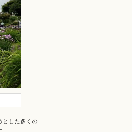
めとした多くの
す。