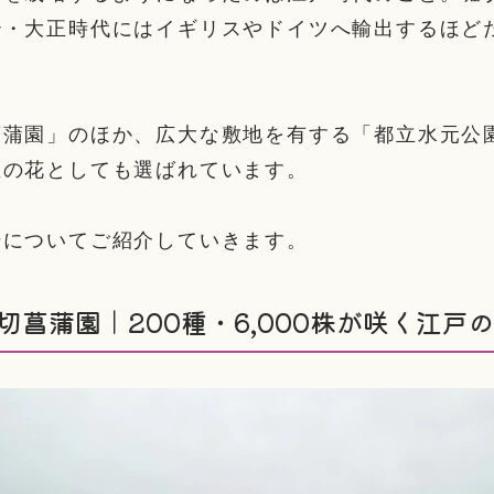
治・大正時代にはイギリスやドイツへ輸出するほど
菖蒲園」のほか、広大な敷地を有する「都立水元公
区の花としても選ばれています。
場についてご紹介していきます。
切菖蒲園｜200種・6,000株が咲く江戸