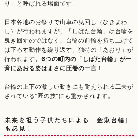
り」と呼ばれる場面です。
日本各地のお祭りで山車の曳回し（ひきまわ
し）が行われますが、「しばた台輪」は台輪を
曳き回すのではなく、台輪の前輪を持ち上げて
は下ろす動作を繰り返す、独特の「あおり」が
行われます。
6つの町内の「しばた台輪」が一
斉にあおる姿はまさに圧巻の一言！
台輪の上下の激しい動きにも耐えられる工夫が
されている“匠の技”にも驚かされます。
未来を担う子供たちによる「金魚台輪」
も必見！