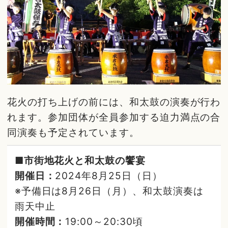
花火の打ち上げの前には、和太鼓の演奏が行わ
れます。参加団体が全員参加する迫力満点の合
同演奏も予定されています。
■市街地花火と和太鼓の饗宴
開催日：
2024年8月25日（日）
※予備日は8月26日（月）、和太鼓演奏は
雨天中止
開催時間：
19:00～20:30頃