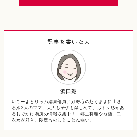
記事を書いた人
浜田彩
いこーよとりっぷ編集部員／好奇心の赴くままに生き
る娘2人のママ。大人も子供も楽しめて、おトク感があ
るおでかけ場所の情報収集中！ 郷土料理や地酒、二
次元が好き。限定ものにとことん弱い。