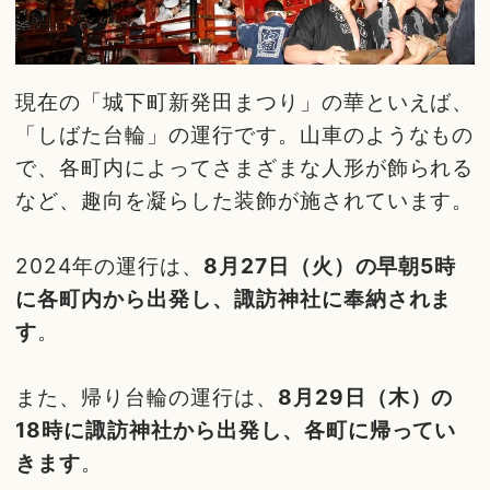
現在の「城下町新発田まつり」の華といえば、
「しばた台輪」の運行です。山車のようなもの
で、各町内によってさまざまな人形が飾られる
など、趣向を凝らした装飾が施されています。
2024年の運行は、
8月27日（火）の早朝5時
に各町内から出発し、諏訪神社に奉納されま
す
。
また、帰り台輪の運行は、
8月29日（木）の
18時に諏訪神社から出発し、各町に帰ってい
きます
。