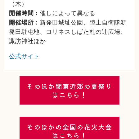
（木）
開催時間：
催しによって異なる
開催場所：
新発田城址公園、陸上自衛隊新
発田駐屯地、ヨリネスしばた札の辻広場、
諏訪神社ほか
公式サイト
そのほか関東近郊の夏祭り
はこちら！
そのほかの全国の花火大会
はこちら！