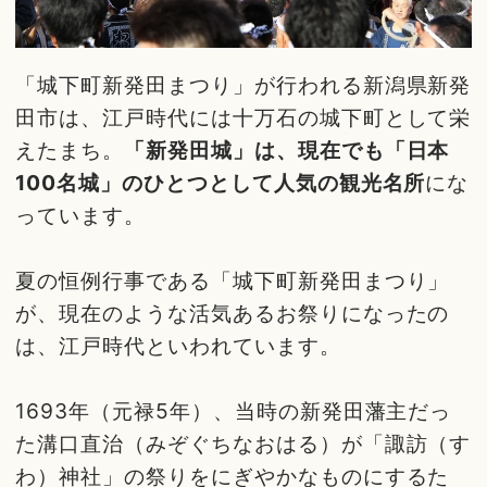
「城下町新発田まつり」が行われる新潟県新発
田市は、江戸時代には十万石の城下町として栄
えたまち。
「新発田城」は、現在でも「日本
100名城」のひとつとして人気の観光名所
にな
っています。
夏の恒例行事である「城下町新発田まつり」
が、現在のような活気あるお祭りになったの
は、江戸時代といわれています。
1693年（元禄5年）、当時の新発田藩主だっ
た溝口直治（みぞぐちなおはる）が「諏訪（す
わ）神社」の祭りをにぎやかなものにするた