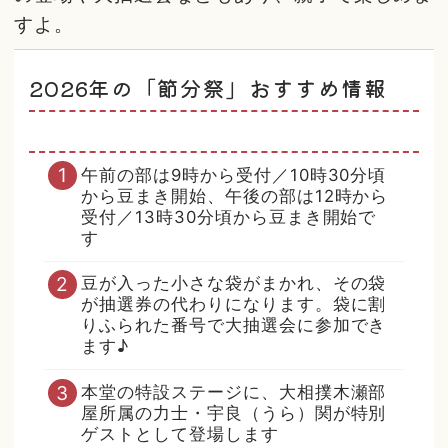
すよ。
2026年の「節分祭」おすすめ情報
午前の部は9時から受付／10時30分頃
から豆まき開始、午後の部は12時から
受付／13時30分頃から豆まき開始で
す
豆が入った小さな袋がまかれ、その袋
が抽選券の代わりになります。袋に割
りふられた番号で大抽選会に参加でき
ます♪
本堂の特設ステージに、大相撲木瀬部
屋所属の力士・宇良（うら）関が特別
ゲストとして登場します