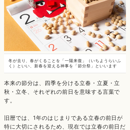
冬が去り、春がくることを「一陽来復」（いちようらいふ
く）といい、新春を迎える神事を「節分祭」といいます
本来の節分は、四季を分ける立春・立夏・立
秋・立冬、それぞれの前日を意味する言葉で
す。
旧暦では、1年のはじまりである立春の前日が
特に大切にされるため、現在では立春の前日だ