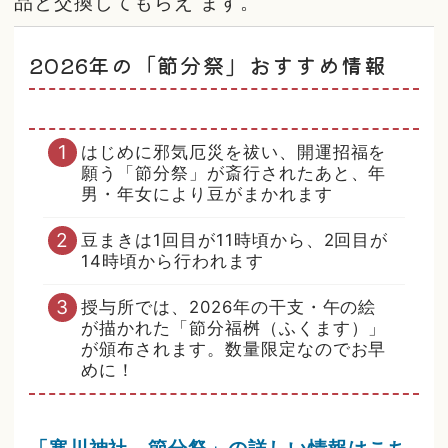
品と交換してもらえ ます。
2026年の「節分祭」おすすめ情報
はじめに邪気厄災を祓い、開運招福を
願う「節分祭」が斎行されたあと、年
男・年女により豆がまかれます
豆まきは1回目が11時頃から、2回目が
14時頃から行われます
授与所では、2026年の干支・午の絵
が描かれた「節分福桝（ふくます）」
が頒布されます。数量限定なのでお早
めに！
「寒川神社 節分祭」の詳しい情報はこち