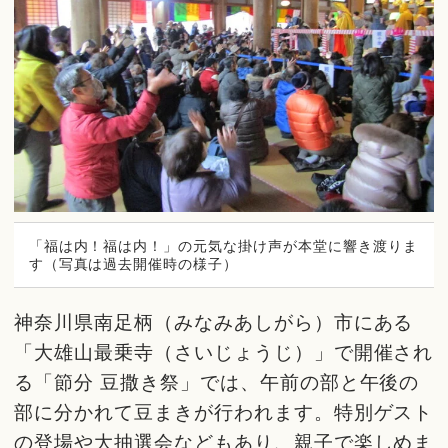
「福は内！福は内！」の元気な掛け声が本堂に響き渡りま
す（写真は過去開催時の様子）
神奈川県南足柄（みなみあしがら）市にある
「大雄山最乗寺（さいじょうじ）」で開催され
る「節分 豆撒き祭」では、午前の部と午後の
部に分かれて豆まきが行われます。特別ゲスト
の登場や大抽選会などもあり、親子で楽しめま