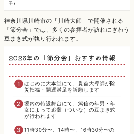
子）
神奈川県川崎市の「川崎大師」で開催される
「節分会」では、多くの参拝者が訪れにぎわう
豆まき式が執り行われます。
2026年の「節分会」おすすめ情報
はじめに大本堂にて、貫首大導師が除
災招福・開運満足を祈願します
境内の特設舞台にて、篤信の年男・年
女によって追儺（ついな）の豆まき式
が行われます
11時30分〜、14時〜、16時30分〜の