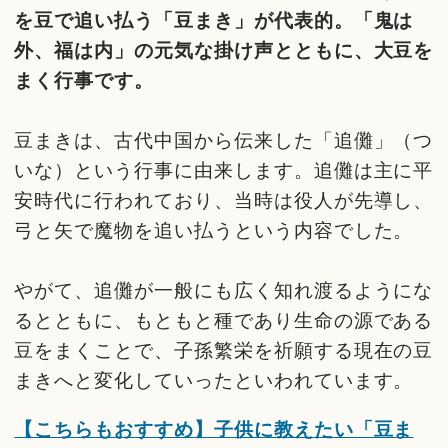
を豆で追い払う「豆まき」が代表的。「鬼は
外、福は内」の元気な掛け声とともに、大豆を
まく行事です。
豆まきは、古代中国から伝来した「追儺」（つ
いな）という行事に由来します。追儺は主に平
安時代に行われており、当時は役人が先導し、
弓と矢で魔物を追い払うという内容でした。
やがて、追儺が一般にも広く知れ渡るようにな
るとともに、もともと種であり生命の源である
豆をまくことで、子孫繁栄を祈願する現在の豆
まきへと変化していったといわれています。
【こちらもおすすめ】子供に教えたい「豆ま