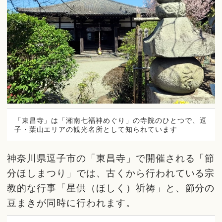
「東昌寺」は「湘南七福神めぐり」の寺院のひとつで、逗
子・葉山エリアの観光名所として知られています
神奈川県逗子市の「東昌寺」で開催される「節
分ほしまつり」では、古くから行われている宗
教的な行事「星供（ほしく）祈祷」と、節分の
豆まきが同時に行われます。