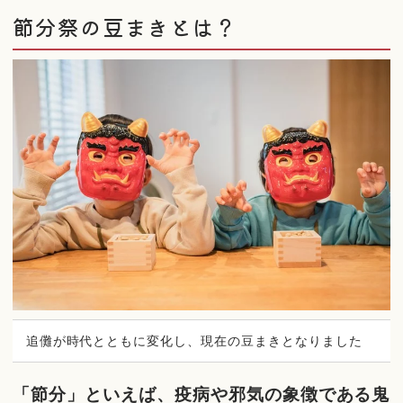
節分祭の豆まきとは？
追儺が時代とともに変化し、現在の豆まきとなりました
「節分」といえば、疫病や邪気の象徴である鬼