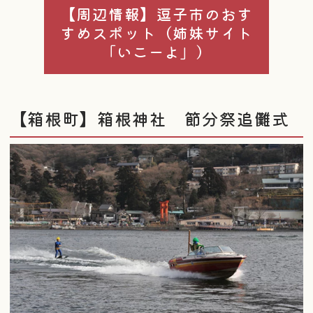
【周辺情報】逗子市のおす
すめスポット（姉妹サイト
「いこーよ」）
【箱根町】箱根神社 節分祭追儺式