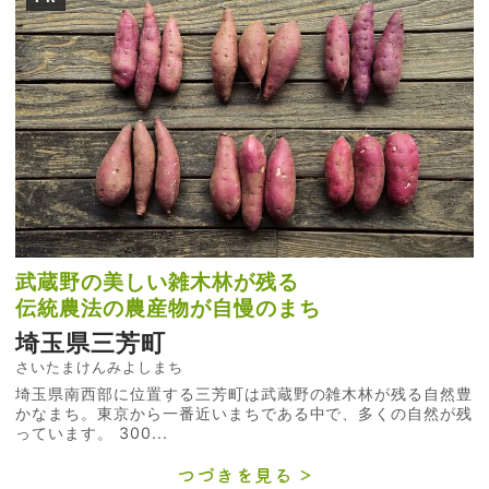
武蔵野の美しい雑木林が残る
伝統農法の農産物が自慢のまち
埼玉県三芳町
さいたまけんみよしまち
埼玉県南西部に位置する三芳町は武蔵野の雑木林が残る自然豊
かなまち。東京から一番近いまちである中で、多くの自然が残
っています。 300...
つづきを見る