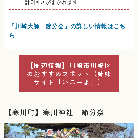
計3回豆がまかれます
「川崎大師 節分会」の詳しい情報はこち
ら
【周辺情報】川崎市川崎区
のおすすめスポット（姉妹
サイト「いこーよ」）
【寒川町】寒川神社 節分祭