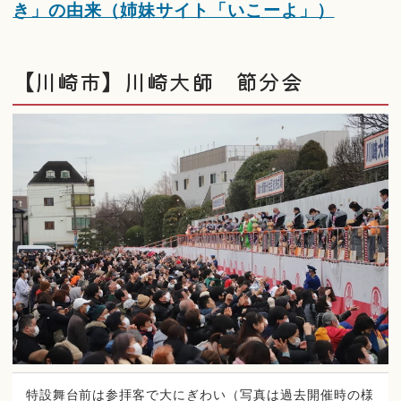
き」の由来（姉妹サイト「いこーよ」）
【川崎市】川崎大師 節分会
特設舞台前は参拝客で大にぎわい（写真は過去開催時の様