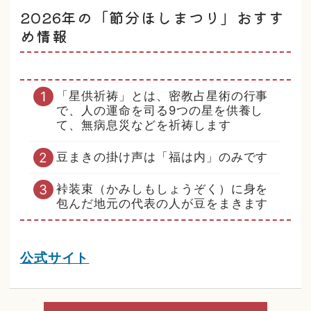
2026年の「節分ほしまつり」おすす
め情報
「星供祈祷」とは、密教占星術の行事
で、人の運命を司る9つの星を供養し
て、無病息災などを祈祷します
豆まきの掛け声は「福は内」のみです
裃装束（かみしもしょうぞく）に身を
包んだ地元の代表の人が豆をまきます
公式サイト