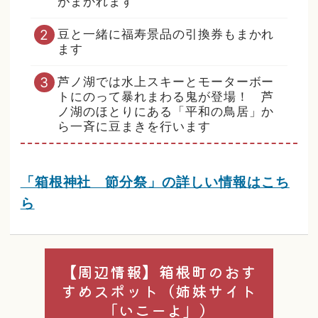
がまかれます
豆と一緒に福寿景品の引換券もまかれ
ます
芦ノ湖では水上スキーとモーターボー
トにのって暴れまわる鬼が登場！ 芦
ノ湖のほとりにある「平和の鳥居」か
ら一斉に豆まきを行います
「箱根神社 節分祭」の詳しい情報はこち
ら
【周辺情報】箱根町のおす
すめスポット（姉妹サイト
「いこーよ」）