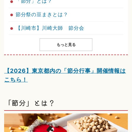
「節分」とは？
節分祭の豆まきとは？
【川崎市】川崎大師 節分会
もっと見る
【2026】東京都内の「節分行事」開催情報は
こちら！
「節分」とは？