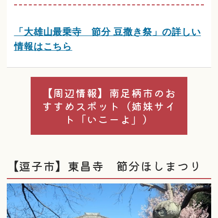
「大雄山最乗寺 節分 豆撒き祭」の詳しい
情報はこちら
【周辺情報】南足柄市のお
すすめスポット（姉妹サイ
ト「いこーよ」）
【逗子市】東昌寺 節分ほしまつり