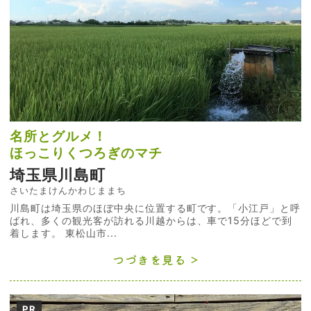
名所とグルメ！
ほっこりくつろぎのマチ
埼玉県川島町
さいたまけんかわじままち
川島町は埼玉県のほぼ中央に位置する町です。「小江戸」と呼
ばれ、多くの観光客が訪れる川越からは、車で15分ほどで到
着します。 東松山市...
つづきを見る
PR