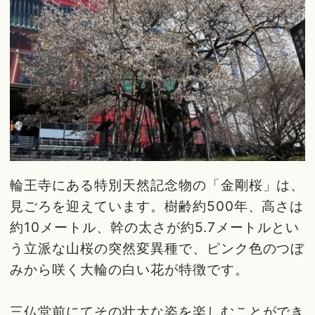
輪王寺にある特別天然記念物の「金剛桜」は、
見ごろを迎えています。樹齢約500年、高さは
約10メートル、幹の太さが約5.7メートルとい
う立派な山桜の突然変異種で、ピンク色のつぼ
みから咲く大輪の白い花が特徴です。
三仏堂前にてその壮大な姿を楽しむことができ