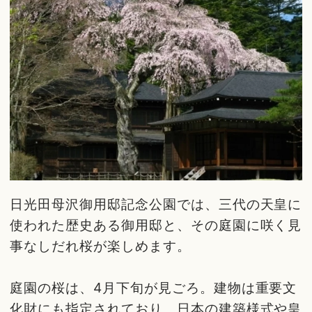
日光田母沢御用邸記念公園では、三代の天皇に
使われた歴史ある御用邸と、その庭園に咲く見
事なしだれ桜が楽しめます。
庭園の桜は、4月下旬が見ごろ。建物は重要文
化財にも指定されており、日本の建築様式や皇