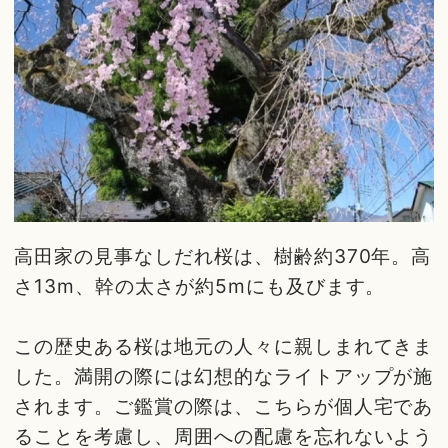
高田家の見事なしだれ桜は、樹齢約370年。高
さ13m、幹の太さが約5mにも及びます。
この歴史ある桜は地元の人々に親しまれてきま
した。満開の際には幻想的なライトアップが施
されます。ご鑑賞の際は、こちらが個人宅であ
ることを考慮し、周囲への配慮を忘れないよう