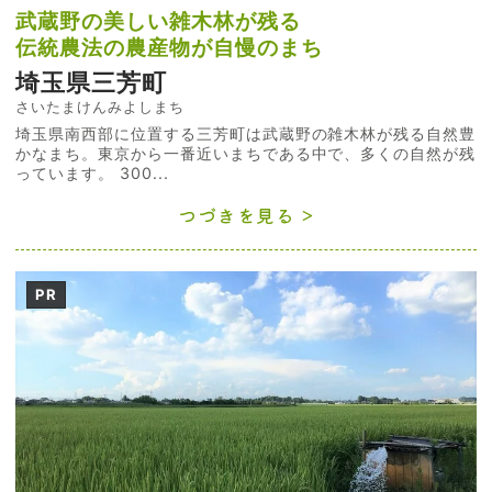
武蔵野の美しい雑木林が残る
伝統農法の農産物が自慢のまち
埼玉県三芳町
さいたまけんみよしまち
埼玉県南西部に位置する三芳町は武蔵野の雑木林が残る自然豊
かなまち。東京から一番近いまちである中で、多くの自然が残
っています。 300...
つづきを見る
PR