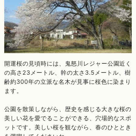
開運桜の見頃時には、鬼怒川レジャー公園近く
の高さ23メートル、幹の太さ3.5メートル、樹
齢約300年の立派な名木が見事に桜色に染まり
ます。
公園を散策しながら、歴史を感じる大きな桜の
美しい花を愛でることができる、穴場的なスポ
ットです。美しい桜を観ながら、春のひととき