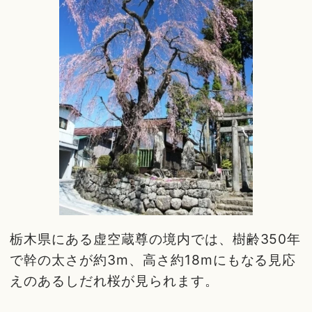
栃木県にある虚空蔵尊の境内では、樹齢350年
で幹の太さが約3m、高さ約18mにもなる見応
えのあるしだれ桜が見られます。