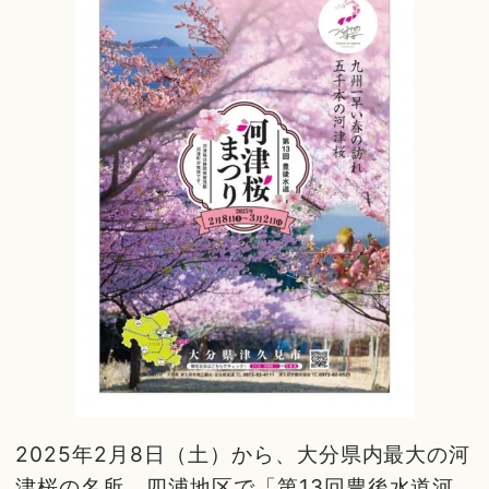
2025年2月8日（土）から、大分県内最大の河
津桜の名所、四浦地区で「第13回豊後水道河