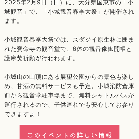
2025年2月9日（日）に、大分県国東市の「小
城観音」で、「小城観音春季大祭」が開催され
ます。
小城観音春季大祭では、スダジイ原生林に囲ま
れた寳命寺の観音堂で、6体の観音像御開帳と
護摩焚祈願が行われます。
小城山の山頂にある展望公園からの景色も楽し
め、甘酒の無料サービスも予定。小城消防倉庫
前から観音堂駐車場まで、無料シャトルバスが
運行されるので、子供連れでも安心してお参り
できますよ！
このイベントの詳しい情報