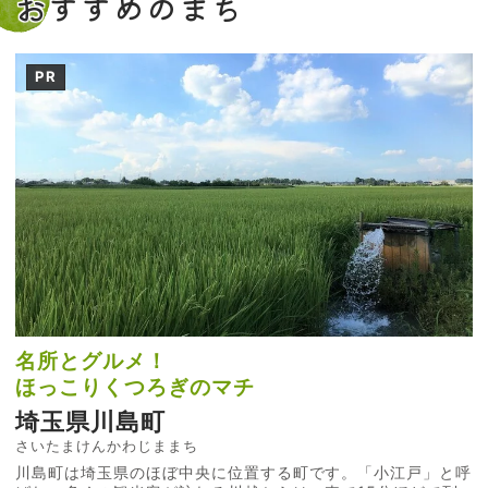
おすすめのまち
PR
名所とグルメ！
ほっこりくつろぎのマチ
埼玉県川島町
さいたまけんかわじままち
川島町は埼玉県のほぼ中央に位置する町です。「小江戸」と呼