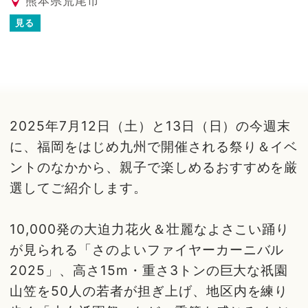
熊本県荒尾市
見る
2025年7月12日（土）と13日（日）の今週末
に、福岡をはじめ九州で開催される祭り＆イベ
ントのなかから、親子で楽しめるおすすめを厳
選してご紹介します。
10,000発の大迫力花火＆壮麗なよさこい踊り
が見られる「さのよいファイヤーカーニバル
2025」、高さ15m・重さ3トンの巨大な祇園
山笠を50人の若者が担ぎ上げ、地区内を練り