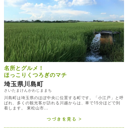
名所とグルメ！
ほっこりくつろぎのマチ
埼玉県川島町
さいたまけんかわじままち
川島町は埼玉県のほぼ中央に位置する町です。「小江戸」と呼
ばれ、多くの観光客が訪れる川越からは、車で15分ほどで到
着します。 東松山市...
つづきを見る