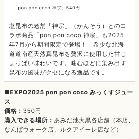
「pon pon coco 神宗」540円
塩昆布の老舗「神宗」（かんそう）とのコ
ラボ商品「pon pon coco 神宗」も2025
年7月から期間限定で登場！ 希少な北海
道道南産天然真昆布を贅沢に使用した甘じ
ょっぱい味わいです。噛むほどに染み出す
昆布の風味がクセになる逸品です。
■EXPO2025 pon pon coco みっくすジュー
ス
価格：
350円
購入できる場所：
あみだ池大黒各店舗（本店、
なんばウォーク店、ルクアイーレ店など）