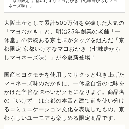
「京都限定 京都いけずなマヨおかき（七味唐からしマヨ
ネーズ味）」
大阪土産として累計500万個を突破した人気の
「マヨおかき」と、明治25年創業の老舗「一
休堂」の伝統ある京七味がタッグを組んだ「京
都限定 京都いけずなマヨおかき（七味唐から
しマヨネーズ味）」が今夏新登場！
国産ヒヨクモチを使用してサクッと焼き上げた
マヨネーズ味のおかきに、一休堂自慢の七味を
かけた辛旨な味わいがクセになります。商品名
の「いけず」は京都の本音と建て前を使い分け
るコミュニケーション文化を表現したもの。京
都らしいユーモアも楽しめる限定商品です。