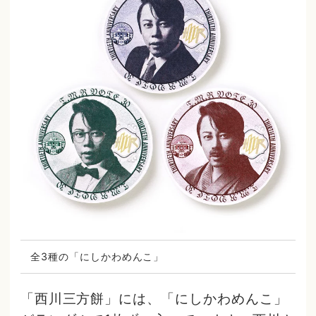
全3種の「にしかわめんこ」
「西川三方餅」には、「にしかわめんこ」