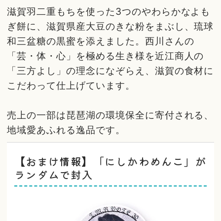
滋賀羽二重もちを使った3つのやわらかなよも
ぎ餅に、滋賀県産大豆のきな粉をまぶし、琉球
和三盆糖の黒蜜を添えました。西川さんの
「芸・体・心」を極める生き様を近江商人の
「三方よし」の理念になぞらえ、滋賀の食材に
こだわって仕上げています。
売上の一部は琵琶湖の環境保全に寄付される、
地域愛あふれる逸品です。
【おまけ情報】「にしかわめんこ」が
ランダムで封入