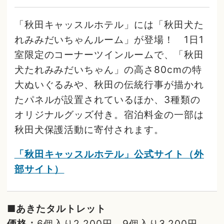
「秋田キャッスルホテル」には「秋田犬た
れみみだいちゃんルーム」が登場！ 1日1
室限定のコーナーツインルームで、「秋田
犬たれみみだいちゃん」の高さ80cmの特
大ぬいぐるみや、秋田の伝統行事が描かれ
たパネルが設置されているほか、3種類の
オリジナルグッズ付き。宿泊料金の一部は
秋田犬保護活動に寄付されます。
「秋田キャッスルホテル」公式サイト（外
部サイト）
■あきたタルトレット
価格：
6個入り2,200円、9個入り3,200円