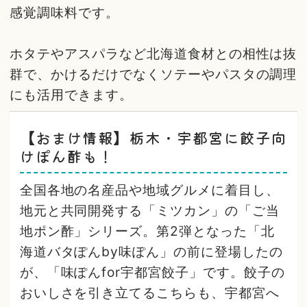
感覚調味料です。
ホタテやアスパラなど北海道食材との相性は抜
群で、かけるだけでなくソテーやパスタの調理
にも活用できます。
【おまけ情報】栃木・宇都宮に餃子向
けぽん酢も！
全国各地の名産品や地域グルメに着目し、
地元と共同開発する「ミツカン」の「ご当
地ポン酢」シリーズ。第2弾となった「北
海道バタぽんby味ぽん」の前に登場したの
が、「味ぽんfor宇都宮餃子」です。餃子の
おいしさを引き立てるこちらも、宇都宮へ