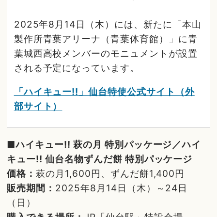
2025年8月14日（木）には、新たに「本山
製作所青葉アリーナ（青葉体育館）」に青
葉城西高校メンバーのモニュメントが設置
される予定になっています。
「ハイキュー!!」仙台特使公式サイト（外
部サイト）
■ハイキュー!! 萩の月 特別パッケージ／ハイ
キュー!! 仙台名物ずんだ餅 特別パッケージ
価格：
萩の月1,600円、ずんだ餅1,400円
販売期間：
2025年8月14日（木）～24日
（日）
購入できる場所：
JR「仙台駅」特設会場