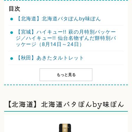
目次
【北海道】北海道バタぽんby味ぽん
【宮城】ハイキュー!! 萩の月特別パッケー
ジ／ハイキュー!! 仙台名物ずんだ餅特別パ
ッケージ（8月14日～24日）
【秋田】あきたタルトレット
もっと見る
【北海道】北海道バタぽんby味ぽん