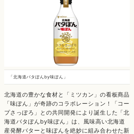
「北海道バタぽんby味ぽん」
北海道の豊かな食材と「ミツカン」の看板商品
「味ぽん」が奇跡のコラボレーション！「コー
プさっぽろ」との共同開発により誕生した「北
海道バタぽんby味ぽん」は、風味高い北海道
産発酵バターと味ぽんを絶妙に組み合わせた新