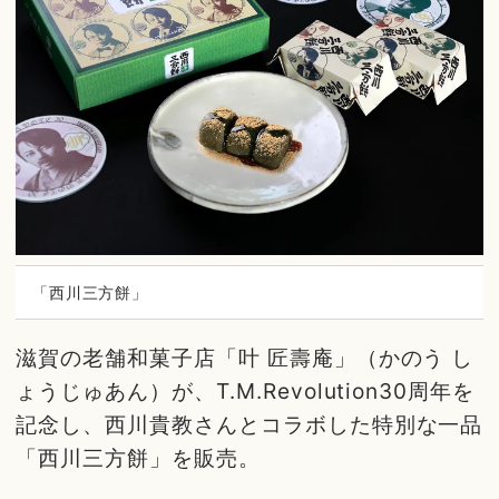
「西川三方餅」
滋賀の老舗和菓子店「叶 匠壽庵」（かのう し
ょうじゅあん）が、T.M.Revolution30周年を
記念し、西川貴教さんとコラボした特別な一品
「西川三方餅」を販売。