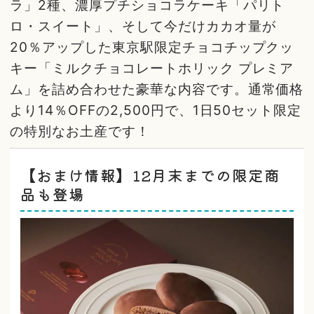
ラ」2種、濃厚プチショコラケーキ「パリト
ロ・スイート」、そして今だけカカオ量が
20％アップした東京駅限定チョコチップクッ
キー「ミルクチョコレートホリック プレミア
ム」を詰め合わせた豪華な内容です。通常価格
より14％OFFの2,500円で、1日50セット限定
の特別なお土産です！
【おまけ情報】12月末までの限定商
品も登場