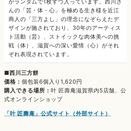
がランダムで1枚ずつ入っています。西川さ
んの「芸・体・心」を極める生き様を近江
商人の「三方よし」の理念になぞらえたデ
ザインが施されており、30年のアーティス
ト活動（芸）、ストイックな肉体美への挑
戦（体）、滋賀への深い愛情（心）がそれ
ぞれ表現されています。
■西川三方餅
価格：
個包装6個入り1,620円
購入できる場所：
叶 匠壽庵滋賀県内5店舗、公
式オンラインショップ
「叶 匠壽庵」公式サイト（外部サイト）