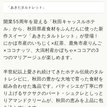
「あきたタルトレット」
開業55周年を迎える「秋田キャッスルホテ
ル」から、秋田県産食材をふんだんに使った新
作スイーツ「あきたタルトレット」が登場！
にかほ市産のいちじく×紅茶、鹿角市産りんご
×ココナッツ、大潟村産かぼちゃ×ココアの3
つのマリアージュが楽しめます。
半世紀以上愛され続けてきたホテル伝統のタル
トレシピに、秋田の豊かな大地で育った食材を
組み合わせた逸品です。パティシエが丁寧に作
り上げるサクサクのパート・シュクレとしっと
りアマンドクリームが、秋田の恵みを上品に包