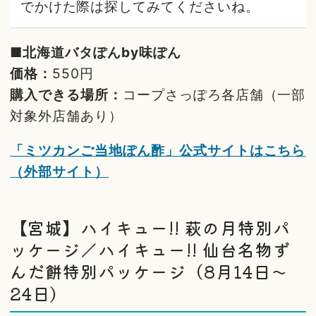
でかけた際は探してみてくださいね。
■北海道バタぽんby味ぽん
価格：
550円
購入できる場所：
コープさっぽろ各店舗（一部
対象外店舗あり）
「ミツカンご当地ぽん酢」公式サイトはこちら
（外部サイト）
【宮城】ハイキュー!! 萩の月特別パ
ッケージ／ハイキュー!! 仙台名物ず
んだ餅特別パッケージ（8月14日～
24日）