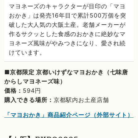
マヨネーズのキャラクターが目印の「マヨ
おかき」は発売16年目で累計500万個を突
破した大人気の大阪土産。老舗メーカーが
作るサクッとした食感のおかきに絶妙なマ
ヨネーズ風味がやみつきになり、愛され続
けています。
■京都限定 京都いけずなマヨおかき（七味唐
からしマヨネーズ味）
価格：
594円
購入できる場所：
京都駅内お土産店舗
「マヨおかき」商品紹介ページ（外部サイト）