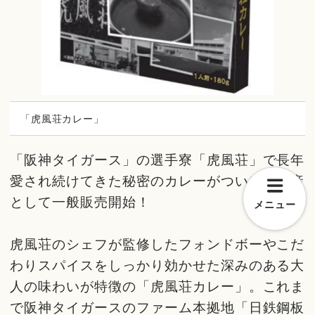
「虎風荘カレー」
「阪神タイガース」の選手寮「虎風荘」で長年
愛され続けてきた秘密のカレーがついにお土産
として一般販売開始！
メニュー
虎風荘のシェフが監修したフォンドボーやこだ
わりスパイスをしっかり効かせた深みのある大
人の味わいが特徴の「虎風荘カレー」。これま
で阪神タイガースのファーム本拠地「日鉄鋼板