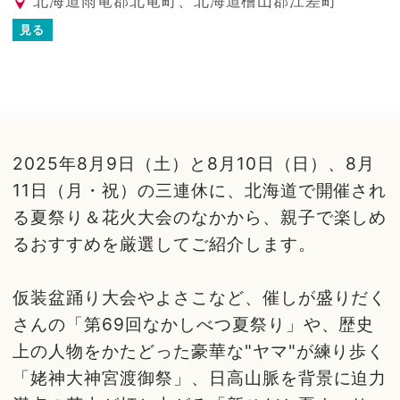
北海道雨竜郡北竜町、北海道檜山郡江差町
見る
2025年8月9日（土）と8月10日（日）、8月
11日（月・祝）の三連休に、北海道で開催され
る夏祭り＆花火大会のなかから、親子で楽しめ
るおすすめを厳選してご紹介します。
仮装盆踊り大会やよさこなど、催しが盛りだく
さんの「第69回なかしべつ夏祭り」や、歴史
上の人物をかたどった豪華な"ヤマ"が練り歩く
「姥神大神宮渡御祭」、日高山脈を背景に迫力