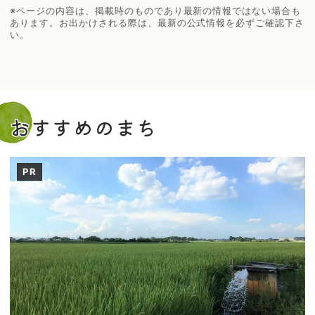
※ページの内容は、掲載時のものであり最新の情報ではない場合も
あります。お出かけされる際は、最新の公式情報を必ずご確認下さ
い。
おすすめのまち
PR