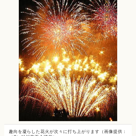
趣向を凝らした花火が次々に打ち上がります（画像提供：