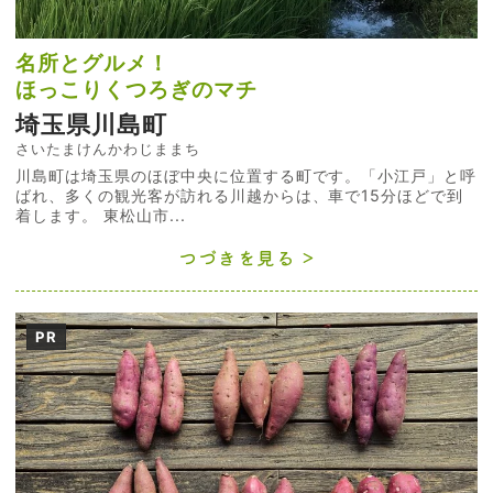
名所とグルメ！
ほっこりくつろぎのマチ
埼玉県川島町
さいたまけんかわじままち
川島町は埼玉県のほぼ中央に位置する町です。「小江戸」と呼
ばれ、多くの観光客が訪れる川越からは、車で15分ほどで到
着します。 東松山市...
つづきを見る
PR