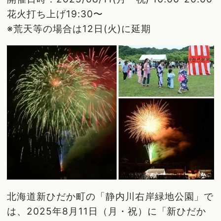
花火打ち上げ19:30〜
※荒天等の場合は12日(火)に延期
北海道新ひだか町の「静内川右岸緑地公園」で
は、2025年8月11日（月・祝）に「新ひだか