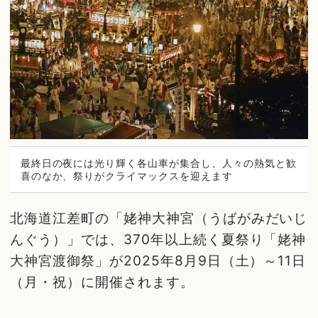
最終日の夜には光り輝く各山車が集合し、人々の熱気と歓
喜のなか、祭りがクライマックスを迎えます
北海道江差町の「姥神大神宮（うばがみだいじ
んぐう）」では、370年以上続く夏祭り「姥神
大神宮渡御祭」が2025年8月9日（土）～11日
（月・祝）に開催されます。