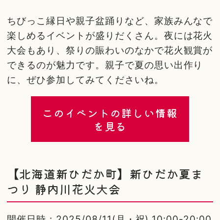
ちびっこ縁日や親子盆踊りなど、家族みんなで
楽しめるイベントが盛りだくさん。夜には花火
大会もあり、祭りの賑わいのなかで花火観賞が
できるのが魅力です。親子で夏の思い出作り
に、ぜひ参加してみてくださいね。
このイベントの詳しい情報
を見る
【北海道新ひだか町】新ひだか夏ま
つり 静内川花火大会
開催日時：2025/08/11(月・祝) 10:00-20:00