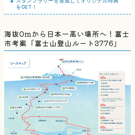
スタンプラリーを達成してオリジナル特典
をGET！
海抜0mから日本一高い場所へ！富士
市考案「富士山登山ルート3776」