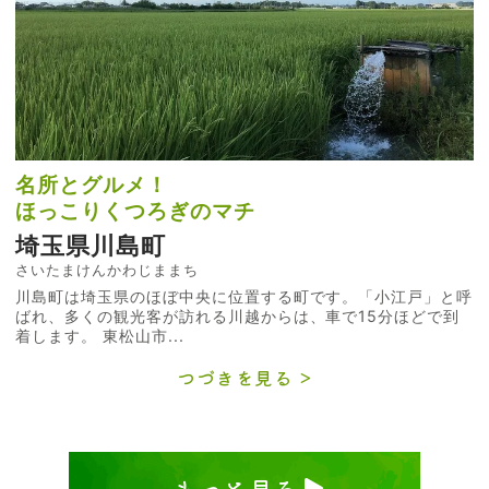
名所とグルメ！
ほっこりくつろぎのマチ
埼玉県川島町
さいたまけんかわじままち
川島町は埼玉県のほぼ中央に位置する町です。「小江戸」と呼
ばれ、多くの観光客が訪れる川越からは、車で15分ほどで到
着します。 東松山市...
つづきを見る
もっと見る