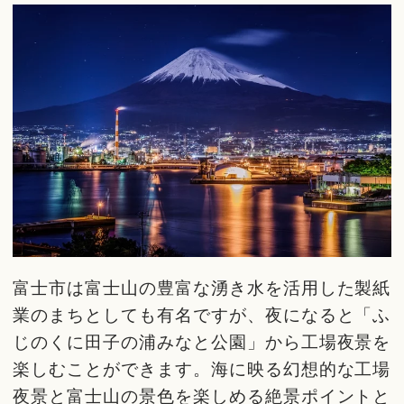
富士市は富士山の豊富な湧き水を活用した製紙
業のまちとしても有名ですが、夜になると「ふ
じのくに田子の浦みなと公園」から工場夜景を
楽しむことができます。海に映る幻想的な工場
夜景と富士山の景色を楽しめる絶景ポイントと