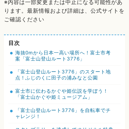
※内容は一部変更または中止になる可能性があ
ります。最新情報および詳細は、公式サイトを
ご確認ください
目次
海抜0mから日本一高い場所へ！富士市考
案「富士山登山ルート3776」
「富士山登山ルート3776」のスタート地
点！ふじのくに田子の浦みなと公園
富士市に伝わるかぐや姫伝説を学ぼう！
「富士山かぐや姫ミュージアム」
「富士山登山ルート3776」を自転車でチ
ャレンジ！