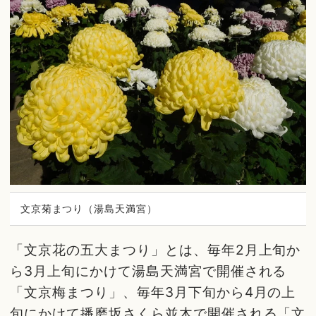
文京菊まつり（湯島天満宮）
「文京花の五大まつり」とは、毎年2月上旬か
ら3月上旬にかけて湯島天満宮で開催される
「文京梅まつり」、毎年3月下旬から4月の上
旬にかけて播磨坂さくら並木で開催される「文