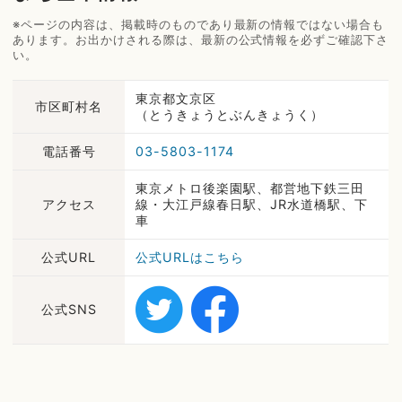
※ページの内容は、掲載時のものであり最新の情報ではない場合も
あります。お出かけされる際は、最新の公式情報を必ずご確認下さ
い。
東京都文京区
市区町村名
（とうきょうとぶんきょうく）
電話番号
03-5803-1174
東京メトロ後楽園駅、都営地下鉄三田
アクセス
線・大江戸線春日駅、JR水道橋駅、下
車
公式URL
公式URLはこちら
公式SNS