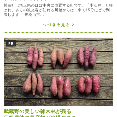
川島町は埼玉県のほぼ中央に位置する町です。「小江戸」と呼
ばれ、多くの観光客が訪れる川越からは、車で15分ほどで到
着します。 東松山市...
つづきを見る
PR
武蔵野の美しい雑木林が残る