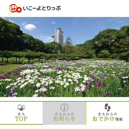
まち
まちからの
まちからの
TOP
お知らせ
おでかけ
情報