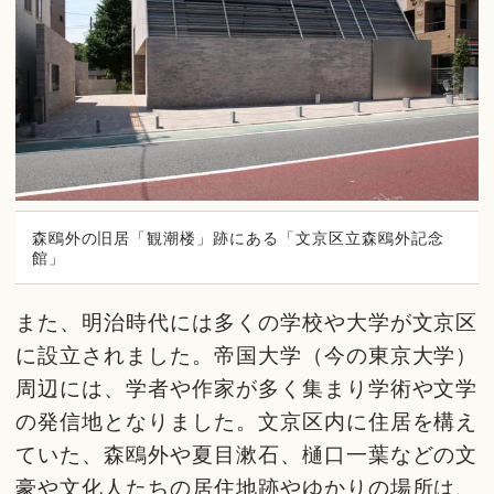
森鴎外の旧居「観潮楼」跡にある「文京区立森鴎外記念
館」
また、明治時代には多くの学校や大学が文京区
に設立されました。帝国大学（今の東京大学）
周辺には、学者や作家が多く集まり学術や文学
の発信地となりました。文京区内に住居を構え
ていた、森鴎外や夏目漱石、樋口一葉などの文
豪や文化人たちの居住地跡やゆかりの場所は、