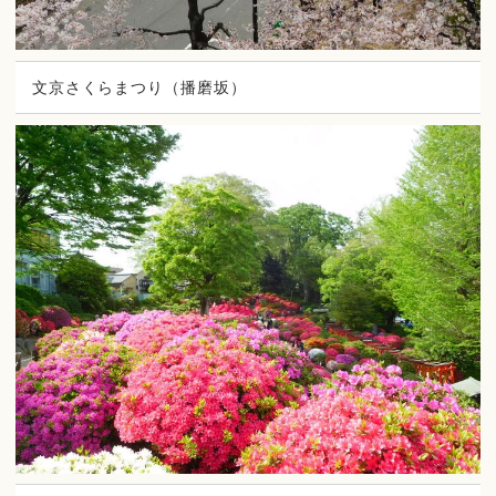
文京さくらまつり（播磨坂）