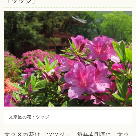
「ツツジ」
文京区の花：ツツジ
文京区の花は「ツツジ」。毎年4月頃に「文京