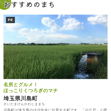
おすすめのまち
PR
名所とグルメ！
ほっこりくつろぎのマチ
埼玉県川島町
さいたまけんかわじままち
川島町は埼玉県のほぼ中央に位置する町です。「小江戸」と呼