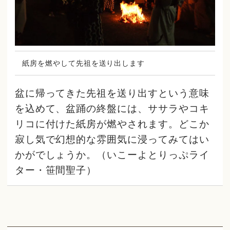
紙房を燃やして先祖を送り出します
盆に帰ってきた先祖を送り出すという意味
を込めて、盆踊の終盤には、ササラやコキ
リコに付けた紙房が燃やされます。どこか
寂し気で幻想的な雰囲気に浸ってみてはい
かがでしょうか。（いこーよとりっぷライ
ター・笹間聖子）