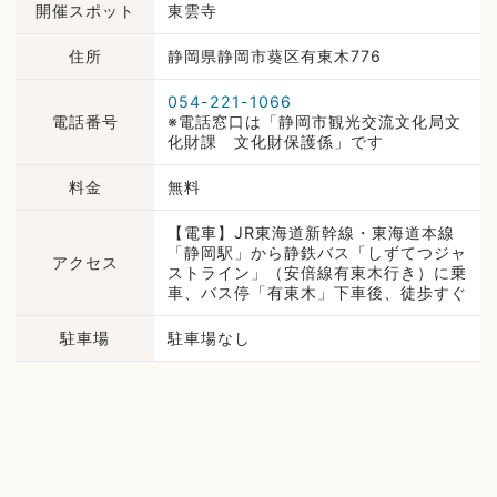
開催スポット
東雲寺
住所
静岡県静岡市葵区有東木776
054-221-1066
電話番号
※電話窓口は「静岡市観光交流文化局文
化財課 文化財保護係」です
料金
無料
【電車】JR東海道新幹線・東海道本線
「静岡駅」から静鉄バス「しずてつジャ
アクセス
ストライン」（安倍線有東木行き）に乗
車、バス停「有東木」下車後、徒歩すぐ
駐車場
駐車場なし