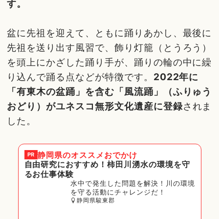
す。
盆に先祖を迎えて、ともに踊りあかし、最後に
先祖を送り出す風習で、飾り灯籠（とうろう）
を頭上にかざした踊り手が、踊りの輪の中に繰
り込んで踊る点などが特徴です。
2022年に
「有東木の盆踊」を含む「風流踊」（ふりゅう
おどり）がユネスコ無形文化遺産に登録
されま
した。
静岡県
のオススメおでかけ
PR
自由研究におすすめ！柿田川湧水の環境を守
るお仕事体験
水中で発生した問題を解決！川の環境
を守る活動にチャレンジだ！
静岡県駿東郡