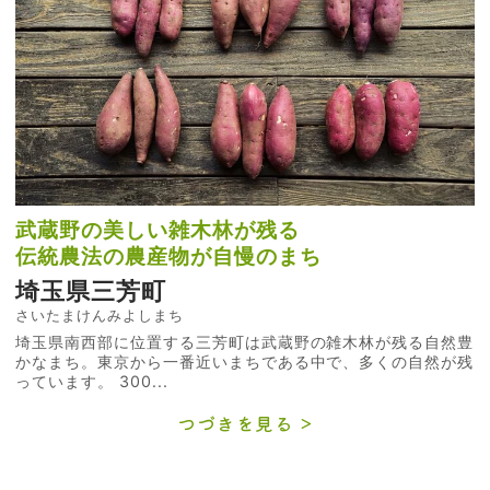
武蔵野の美しい雑木林が残る
伝統農法の農産物が自慢のまち
埼玉県三芳町
さいたまけんみよしまち
埼玉県南西部に位置する三芳町は武蔵野の雑木林が残る自然豊
かなまち。東京から一番近いまちである中で、多くの自然が残
っています。 300...
つづきを見る