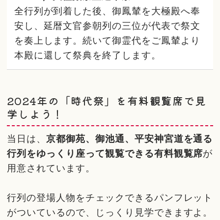
全行列が到着した後、御鳳輦を大極殿へ奉
安し、延暦文官参朝列の三位が代表で祭文
を奏上します。続いて御霊代をご鳳輦より
本殿に還して祭典を終了します。
2024年の「時代祭」を有料観覧席で見
学しよう！
当日は、
京都御苑、御池通、平安神宮道を通る
行列をゆっくり座って観覧できる有料観覧席
が
用意されています。
行列の登場人物をチェックできるパンフレット
がついているので、じっくり見学できますよ。