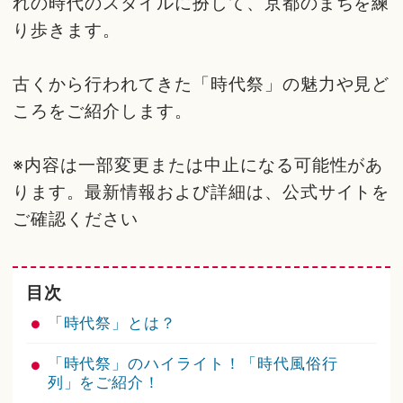
れの時代のスタイルに扮して、京都のまちを練
り歩きます。
古くから行われてきた「時代祭」の魅力や見ど
ころをご紹介します。
※内容は一部変更または中止になる可能性があ
ります。最新情報および詳細は、公式サイトを
ご確認ください
目次
「時代祭」とは？
「時代祭」のハイライト！「時代風俗行
列」をご紹介！