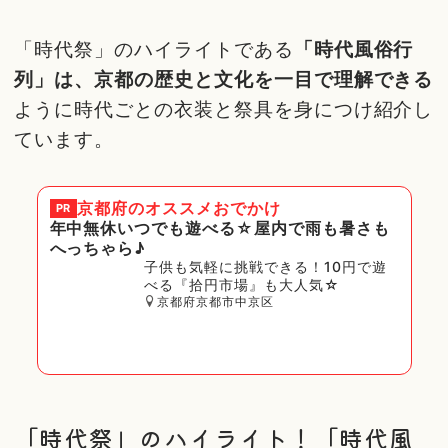
「時代祭」のハイライトである
「時代風俗行
列」は、京都の歴史と文化を一目で理解できる
ように時代ごとの衣装と祭具を身につけ紹介し
ています。
京都府
のオススメおでかけ
PR
年中無休いつでも遊べる☆屋内で雨も暑さも
へっちゃら♪
子供も気軽に挑戦できる！10円で遊
べる『拾円市場』も大人気☆
京都府京都市中京区
「時代祭」のハイライト！「時代風