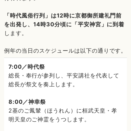
「時代風俗行列」は12時に京都御所建礼門前
を出発し、14時30分頃に「平安神宮」に到着
します。
例年の当日のスケジュールは以下の通りです。
7:00／時代祭
総長・奉行が参列し、平安講社を代表して
総長が祭文を奏上します。
8:00／神幸祭
2基のご鳳輦（ほうれん）に桓武天皇・孝
明天皇のご神霊をうつします。