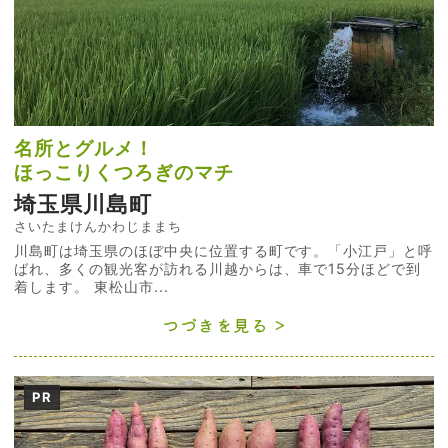
名所とグルメ！
ほっこりくつろぎのマチ
埼玉県川島町
さいたまけんかわじままち
川島町は埼玉県のほぼ中央に位置する町です。「小江戸」と呼
ばれ、多くの観光客が訪れる川越からは、車で15分ほどで到
着します。 東松山市...
つづきを見る
PR