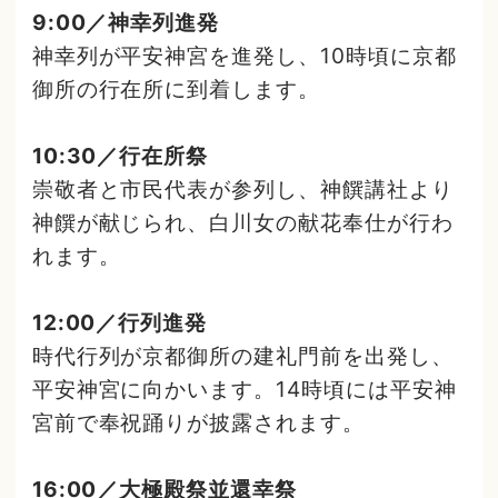
9:00／神幸列進発
神幸列が平安神宮を進発し、10時頃に京都
御所の行在所に到着します。
10:30／行在所祭
崇敬者と市民代表が参列し、神饌講社より
神饌が献じられ、白川女の献花奉仕が行わ
れます。
12:00／行列進発
時代行列が京都御所の建礼門前を出発し、
平安神宮に向かいます。14時頃には平安神
宮前で奉祝踊りが披露されます。
16:00／大極殿祭並還幸祭