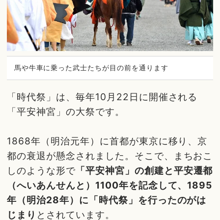
馬や牛車に乗った武士たちが目の前を通ります
「時代祭」は、毎年10月22日に開催される
「平安神宮」の大祭です。
1868年（明治元年）に首都が東京に移り、京
都の衰退が懸念されました。そこで、まちおこ
しのような形で
「平安神宮」の創建と平安遷都
（へいあんせんと）1100年を記念して、1895
年（明治28年）に「時代祭」を行ったのがは
じまり
とされています。