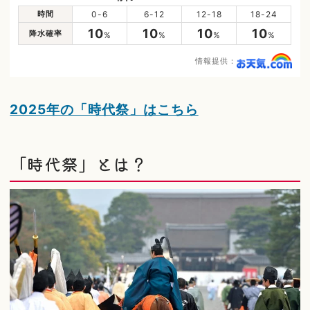
時間
0-6
6-12
12-18
18-24
10
10
10
10
降水確率
%
%
%
%
情報提供：
2025年の「時代祭」はこちら
「時代祭」とは？