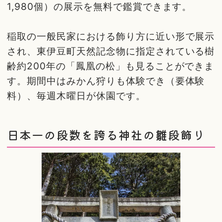
1,980個）の展示を無料で鑑賞できます。
稲取の一般民家における飾り方に近い形で展示
され、東伊豆町天然記念物に指定されている樹
齢約200年の「鳳凰の松」も見ることができま
す。期間中はみかん狩りも体験でき（要体験
料）、毎週木曜日が休園です。
日本一の段数を誇る神社の雛段飾り