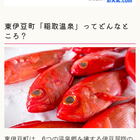
東伊豆町「稲取温泉」ってどんなと
ころ？
東伊豆町は、6つの温泉郷を擁する伊豆屈指の