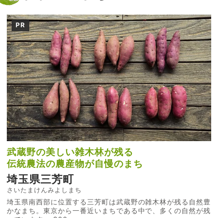
PR
武蔵野の美しい雑木林が残る
伝統農法の農産物が自慢のまち
埼玉県三芳町
さいたまけんみよしまち
埼玉県南西部に位置する三芳町は武蔵野の雑木林が残る自然豊
かなまち。東京から一番近いまちである中で、多くの自然が残