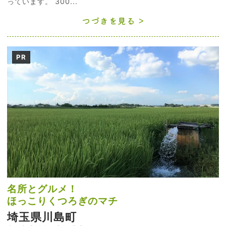
っています。 300...
つづきを見る
PR
名所とグルメ！
ほっこりくつろぎのマチ
埼玉県川島町