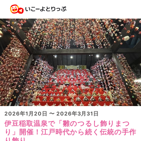
2026年1月20日 〜 2026年3月31日
伊豆稲取温泉で「雛のつるし飾りまつ
り」開催！江戸時代から続く伝統の手作
り飾り