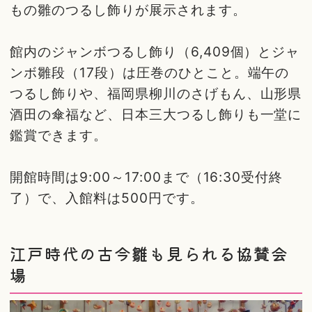
もの雛のつるし飾りが展示されます。
館内のジャンボつるし飾り（6,409個）とジャ
ンボ雛段（17段）は圧巻のひとこと。端午の
つるし飾りや、福岡県柳川のさげもん、山形県
酒田の傘福など、日本三大つるし飾りも一堂に
鑑賞できます。
開館時間は9:00～17:00まで（16:30受付終
了）で、入館料は500円です。
江戸時代の古今雛も見られる協賛会
場