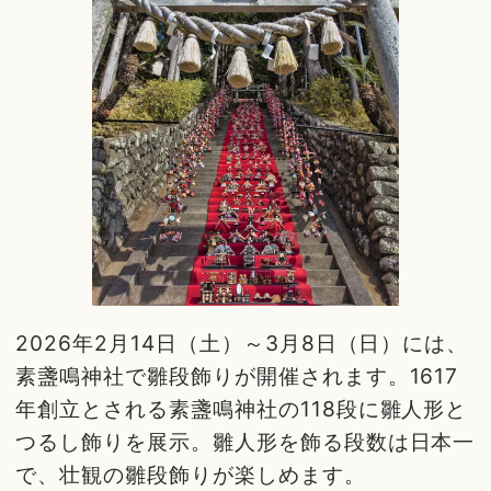
2026年2月14日（土）～3月8日（日）には、
素盞鳴神社で雛段飾りが開催されます。1617
年創立とされる素盞鳴神社の118段に雛人形と
つるし飾りを展示。雛人形を飾る段数は日本一
で、壮観の雛段飾りが楽しめます。