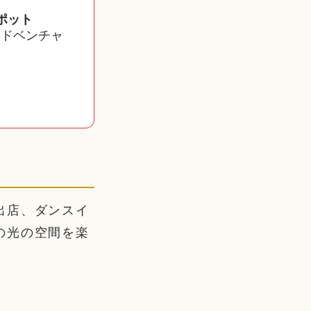
ポット
アドベンチャ
出店、ダンスイ
の光の空間を楽