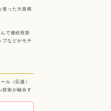
を使った大規模
さんで連続投影
ップなどがモチ
エール（応援）
ル技術が融合す