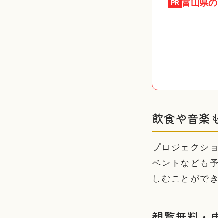
富山県
の
PR
飲食や音楽
プロジェクシ
ベントなども
しむことがで
観覧無料・