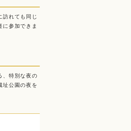
に訪れても同じ
軽に参加できま
る、特別な夜の
城址公園の夜を