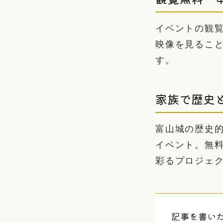
イベントの観
映像を見るこ
す。
家族で歴史
富山城の歴史
イベント。無
彩るプロジェ
記事を書い