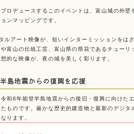
がプロデュースするこのイベントは、富山城の外壁
ションマッピングです。
ジタルアート映像が、短いインターミッションをは
凰や富山の伝統工芸、富山県の県花であるチューリ
幻想的な映像が、夜の城を美しく彩ります。
登半島地震からの復興を応援
は令和6年能登半島地震からの復旧・復興に向けた
れたものです。厳かな歴史的建造物と最新のデジタ
となります。