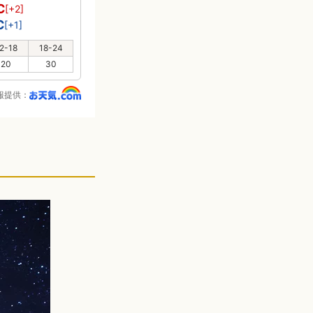
℃
[+2]
℃
[+1]
2-18
18-24
20
30
報提供：