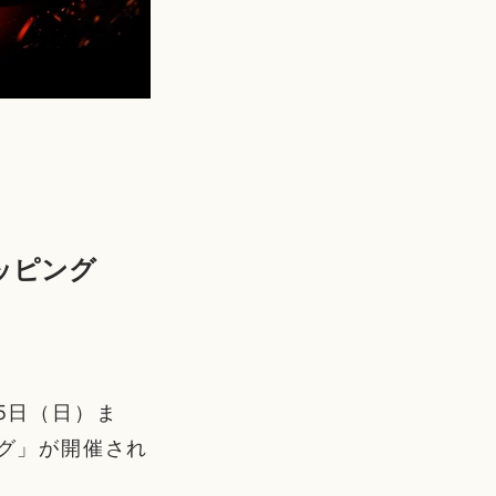
ッピング
5日（日）ま
ング」が開催され