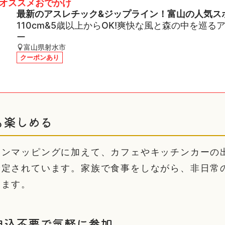
オススメおでかけ
最新のアスレチック&ジップライン！富山の人気ス
110cm&5歳以上からOK!爽快な風と森の中を巡る
ー
富山県射水市
クーポンあり
も楽しめる
ョンマッピングに加えて、カフェやキッチンカーの
予定されています。家族で食事をしながら、非日常
きます。
申込不要で気軽に参加