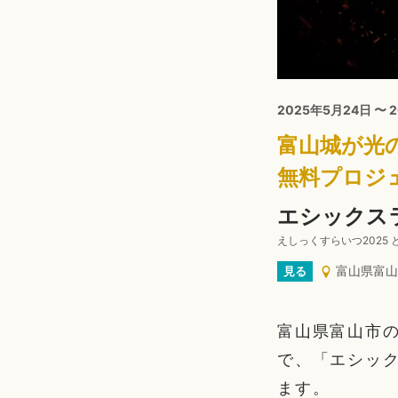
2025年5月24日 〜 
富山城が光
無料プロジ
エシックスラ
えしっくすらいつ2025
富山県富山
見る
富山県富山市の
で、「エシック
ます。