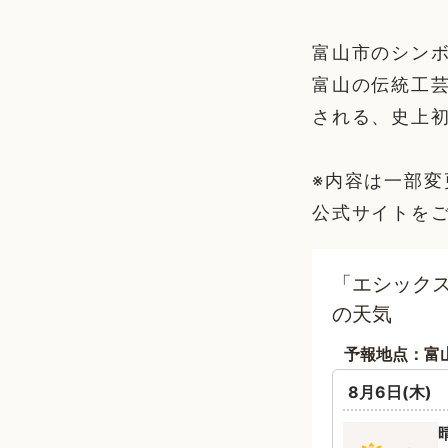
富山市のシン
富山の伝統工
される、史上
※内容は一部
公式サイトを
「エシックス
の天気
予報地点：富
8月6日(木)