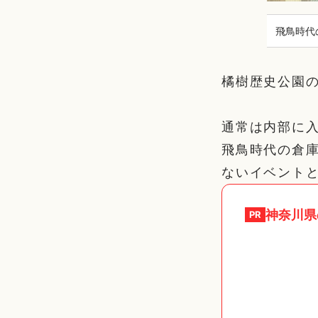
飛鳥時代
橘樹歴史公園
通常は内部に入
飛鳥時代の倉
ないイベント
神奈川県
PR