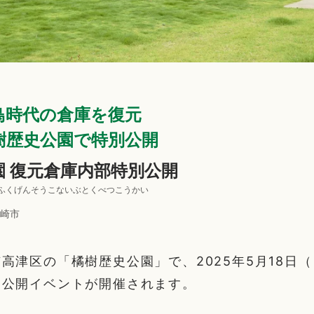
鳥時代の倉庫を復元
樹歴史公園で特別公開
園 復元倉庫内部特別公開
ふくげんそうこないぶとくべつこうかい
崎市
高津区の「橘樹歴史公園」で、2025年5月18日
別公開イベントが開催されます。