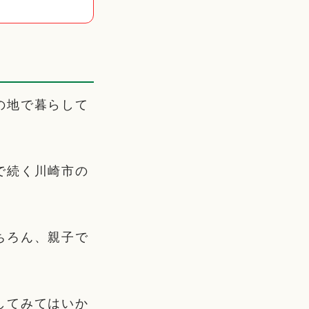
の地で暮らして
で続く川崎市の
ちろん、親子で
してみてはいか