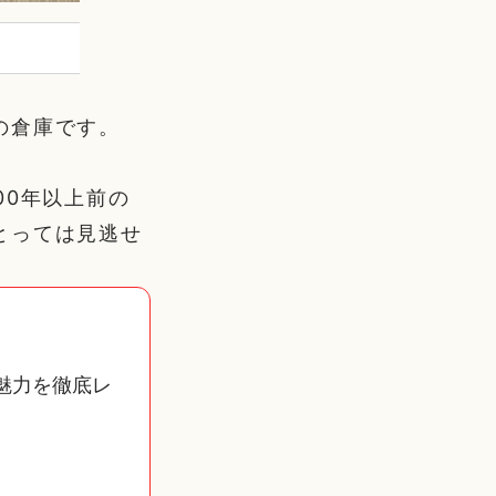
の倉庫です。
00年以上前の
とっては見逃せ
魅力を徹底レ