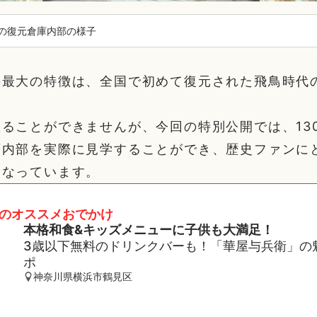
の復元倉庫内部の様子
の最大の特徴は、全国で初めて復元された飛鳥時代
ることができませんが、今回の特別公開では、13
庫内部を実際に見学することができ、歴史ファンに
となっています。
のオススメおでかけ
本格和食&キッズメニューに子供も大満足！
3歳以下無料のドリンクバーも！「華屋与兵衛」の
ポ
神奈川県横浜市鶴見区