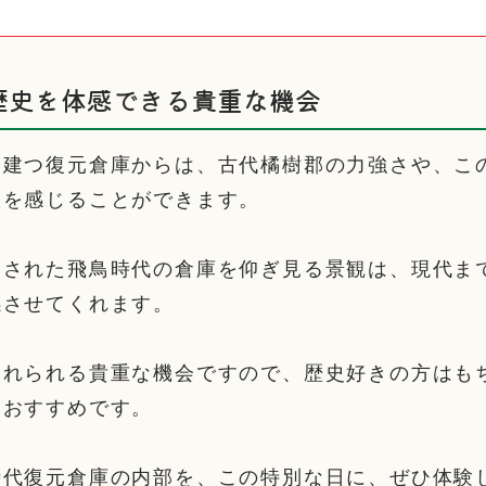
歴史を体感できる貴重な機会
に建つ復元倉庫からは、古代橘樹郡の力強さや、こ
吹を感じることができます。
元された飛鳥時代の倉庫を仰ぎ見る景観は、現代ま
感させてくれます。
ふれられる貴重な機会ですので、歴史好きの方はも
もおすすめです。
時代復元倉庫の内部を、この特別な日に、ぜひ体験