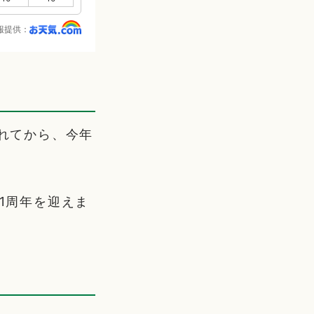
報提供：
されてから、今年
1周年を迎えま