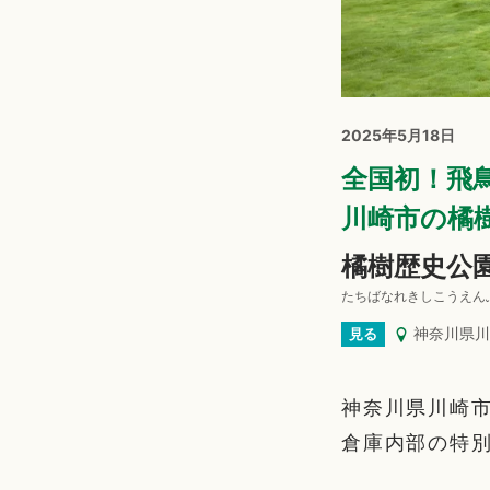
2025年5月18日
全国初！飛
川崎市の橘
橘樹歴史公
たちばなれきしこうえん
神奈川県川
見る
神奈川県川崎市
倉庫内部の特