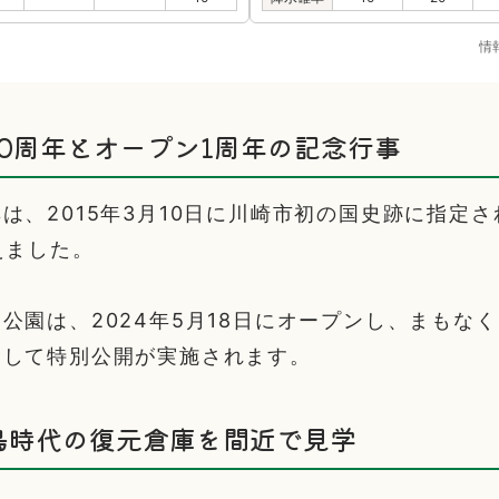
情
0周年とオープン1周年の記念行事
は、2015年3月10日に川崎市初の国史跡に指定
えました。
公園は、2024年5月18日にオープンし、まもなく
念して特別公開が実施されます。
鳥時代の復元倉庫を間近で見学