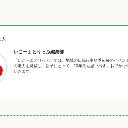
。
た人
いこーよとりっぷ編集部
「いこーよとりっぷ」では、地域の伝統行事や季節毎のイベン
の魅力を発信し、親子にとって「10年先も思い出す」おでかけ
いきます。