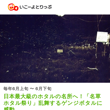
毎年6月上旬 〜 6月下旬
日本最大級のホタルの名所へ！「名草
ホタル祭り」乱舞するゲンジボタルに
感動