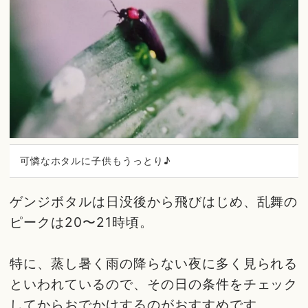
可憐なホタルに子供もうっとり♪
ゲンジボタルは日没後から飛びはじめ、乱舞の
ピークは20〜21時頃。
特に、蒸し暑く雨の降らない夜に多く見られる
といわれているので、その日の条件をチェック
してからおでかけするのがおすすめです。