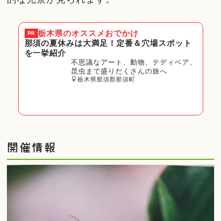
栃木県
のオススメおでかけ
PR
那須の夏休みは大満足！定番＆穴場スポット
を一挙紹介
不思議なアート、動物、テディベア、
昆虫まで盛りだくさんの旅へ
栃木県那須郡那須町
開催情報