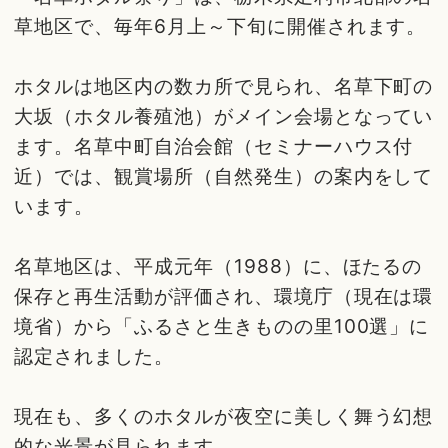
草地区で、毎年6月上～下旬に開催されます。
ホタルは地区内の数カ所で見られ、名草下町の
大坂（ホタル養殖池）がメイン会場となってい
ます。名草中町自治会館（セミナーハウス付
近）では、観賞場所（自然発生）の案内をして
います。
名草地区は、平成元年（1988）に、ほたるの
保存と再生活動が評価され、環境庁（現在は環
境省）から「ふるさと生きものの里100選」に
認定されました。
現在も、多くのホタルが夜空に美しく舞う幻想
的な光景が見られます。