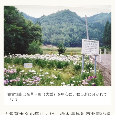
観賞場所は名草下町（大坂）を中心に、数カ所に分かれて
います
「名草ホタル祭り」は、栃木県足利市北部の名