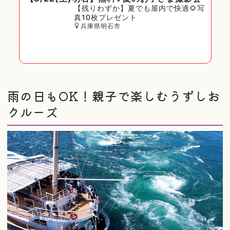
【残りわずか】夏でも屋内で快適🌻写
真10枚プレゼント
兵庫県明石市
雨の日もOK！親子で楽しむうずしお
クルーズ