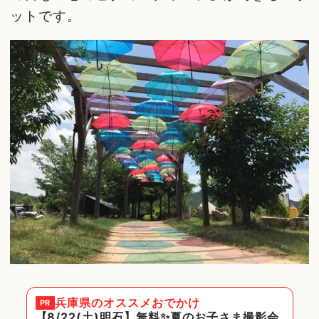
ットです。
兵庫県
のオススメおでかけ
PR
【8/22(土)明石】無料✨夏のお子さま撮影会