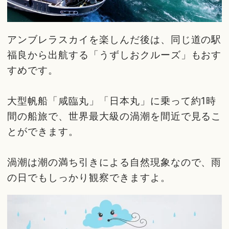
アンブレラスカイを楽しんだ後は、同じ道の駅
福良から出航する「うずしおクルーズ」もおす
すめです。
大型帆船「咸臨丸」「日本丸」に乗って約1時
間の船旅で、世界最大級の渦潮を間近で見るこ
とができます。
渦潮は潮の満ち引きによる自然現象なので、雨
の日でもしっかり観察できますよ。