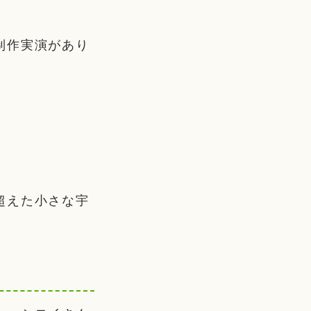
制作実演があり
超えた小さな宇