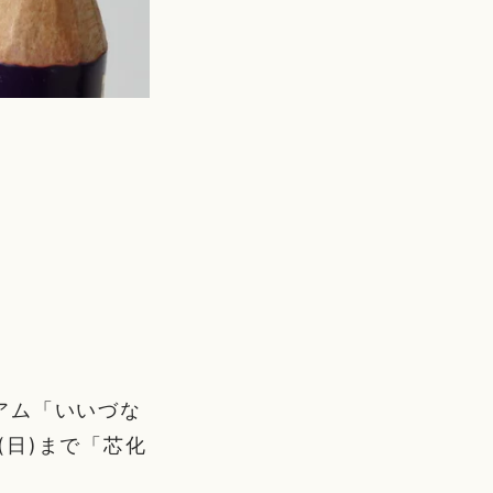
アム「いいづな
(日)まで「芯化