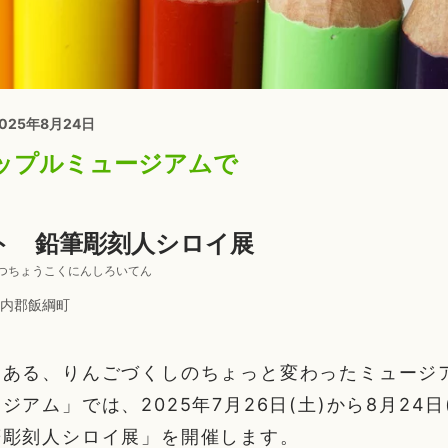
2025年8月24日
ップルミュージアムで
ト 鉛筆彫刻人シロイ展
つちょうこくにんしろいてん
内郡飯綱町
にある、りんごづくしのちょっと変わったミュージ
ジアム」では、2025年7月26日(土)から8月24日
筆彫刻人シロイ展」を開催します。