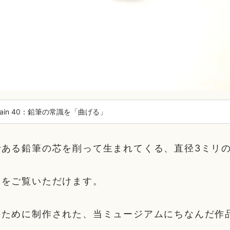
 chain 40：鉛筆の常識を「曲げる」
である鉛筆の芯を削って生まれてくる、直径3ミリ
動をご覧いただけます。
のために制作された、当ミュージアムにちなんだ作