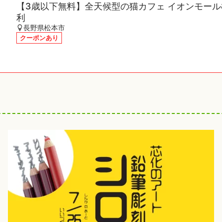
【3歳以下無料】全天候型の猫カフェ イオンモール
利
長野県松本市
クーポンあり