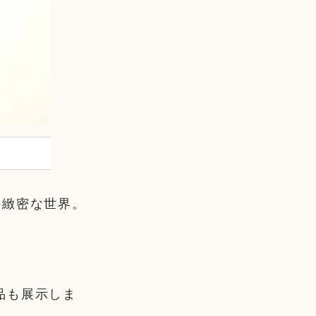
の緻密な世界。
品も展示しま