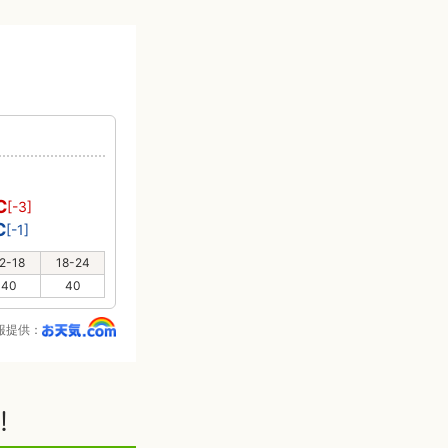
℃
[-3]
℃
[-1]
2-18
18-24
40
40
報提供：
！