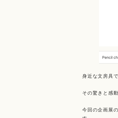
Pencil
身近な文房具
その驚きと感
今回の企画展