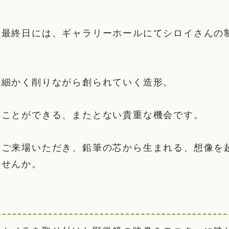
と最終日には、ギャラリーホールにてシロイさんの
を細かく削りながら創られていく造形。
ることができる、またとない貴重な機会です。
ひご来場いただき、鉛筆の芯から生まれる、想像を
ませんか。