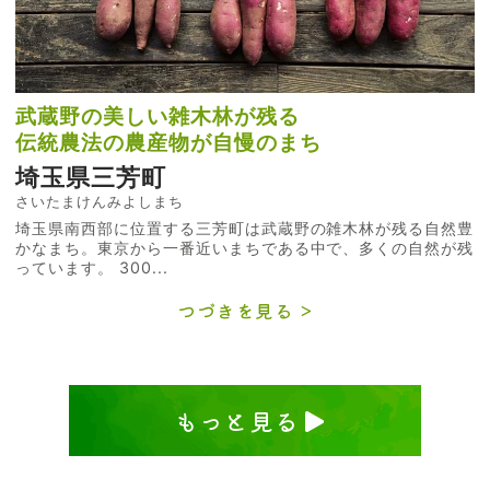
武蔵野の美しい雑木林が残る
伝統農法の農産物が自慢のまち
埼玉県三芳町
さいたまけんみよしまち
埼玉県南西部に位置する三芳町は武蔵野の雑木林が残る自然豊
かなまち。東京から一番近いまちである中で、多くの自然が残
っています。 300...
つづきを見る
もっと見る