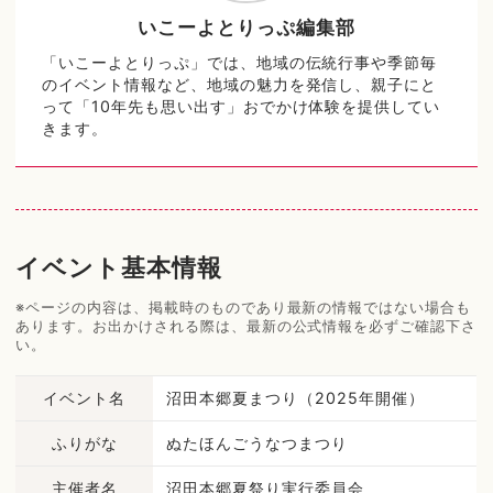
いこーよとりっぷ編集部
「いこーよとりっぷ」では、地域の伝統行事や季節毎
のイベント情報など、地域の魅力を発信し、親子にと
って「10年先も思い出す」おでかけ体験を提供してい
きます。
イベント基本情報
※ページの内容は、掲載時のものであり最新の情報ではない場合も
あります。お出かけされる際は、最新の公式情報を必ずご確認下さ
い。
イベント名
沼田本郷夏まつり（2025年開催）
ふりがな
ぬたほんごうなつまつり
主催者名
沼田本郷夏祭り実行委員会