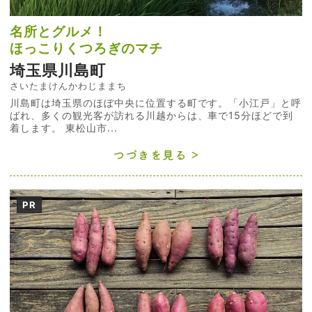
名所とグルメ！
ほっこりくつろぎのマチ
埼玉県川島町
さいたまけんかわじままち
川島町は埼玉県のほぼ中央に位置する町です。「小江戸」と呼
ばれ、多くの観光客が訪れる川越からは、車で15分ほどで到
着します。 東松山市...
つづきを見る
PR