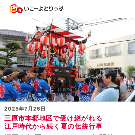
2025年7月26日
三原市本郷地区で受け継がれる
江戸時代から続く夏の伝統行事