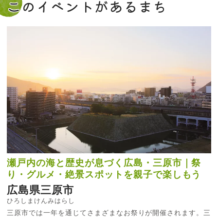
このイベントがあるまち
瀬戸内の海と歴史が息づく広島・三原市｜祭
り・グルメ・絶景スポットを親子で楽しもう
広島県三原市
ひろしまけんみはらし
三原市では一年を通じてさまざまなお祭りが開催されます。三