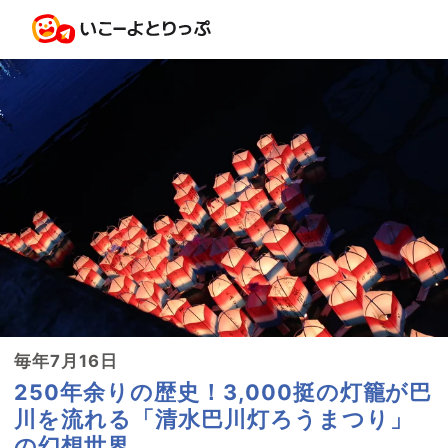
毎年7月16日
250年余りの歴史！3,000挺の灯籠が巴
川を流れる「清水巴川灯ろうまつり」
の幻想世界