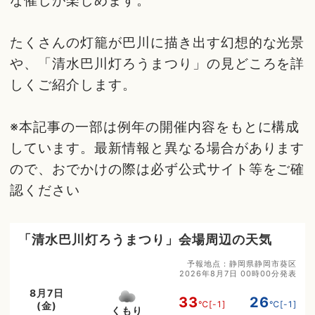
な催しが楽しめます。
たくさんの灯籠が巴川に描き出す幻想的な光景
や、「清水巴川灯ろうまつり」の見どころを詳
しくご紹介します。
※本記事の一部は例年の開催内容をもとに構成
しています。最新情報と異なる場合があります
ので、おでかけの際は必ず公式サイト等をご確
認ください
「清水巴川灯ろうまつり」会場周辺の天気
予報地点：静岡県静岡市葵区
2026年8月7日 00時00分発表
8月7日
33
26
℃
[-1]
℃
[-1]
(金)
くもり