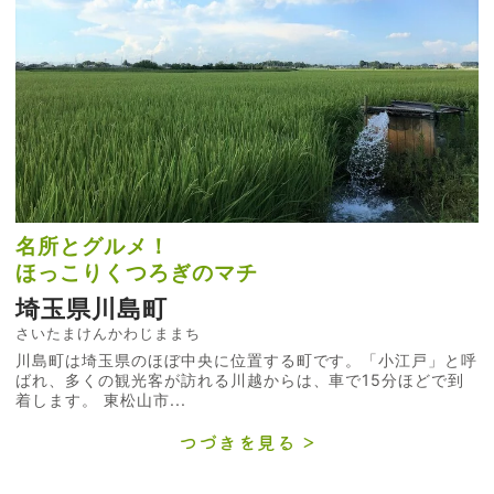
名所とグルメ！
ほっこりくつろぎのマチ
埼玉県川島町
さいたまけんかわじままち
川島町は埼玉県のほぼ中央に位置する町です。「小江戸」と呼
ばれ、多くの観光客が訪れる川越からは、車で15分ほどで到
着します。 東松山市...
つづきを見る