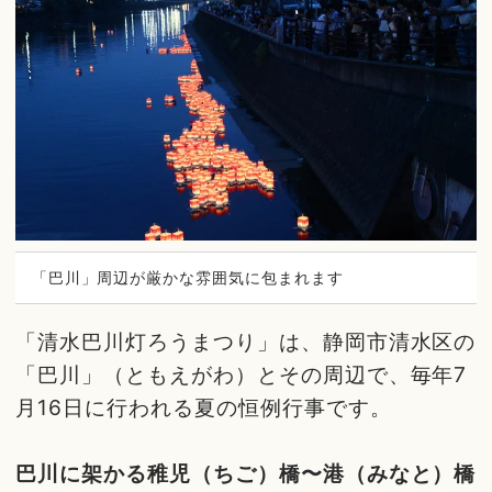
「巴川」周辺が厳かな雰囲気に包まれます
「清水巴川灯ろうまつり」は、静岡市清水区の
「巴川」（ともえがわ）とその周辺で、毎年7
月16日に行われる夏の恒例行事です。
巴川に架かる稚児（ちご）橋〜港（みなと）橋