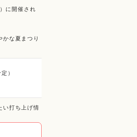
金）に開催され
やかな夏まつり
予定）
たい打ち上げ情