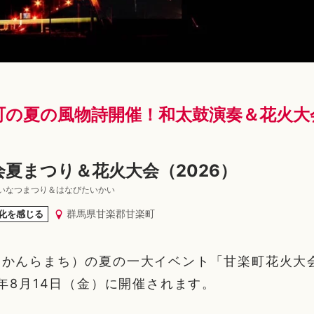
町の夏の風物詩開催！和太鼓演奏＆花火大
夏まつり＆花火大会（2026）
いなつまつり＆はなびたいかい
群馬県甘楽郡甘楽町
化を感じる
（かんらまち）の夏の一大イベント「甘楽町花火大
6年8月14日（金）に開催されます。