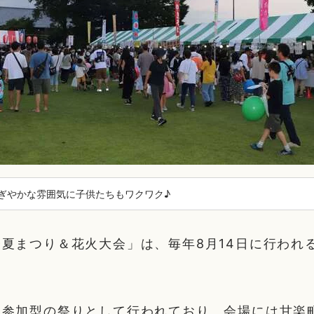
ぎやかな雰囲気に子供たちもワクワク♪
夏まつり＆花火大会」は、毎年8月14日に行われ
。
民参加型の祭りとして行われており、会場には甘楽