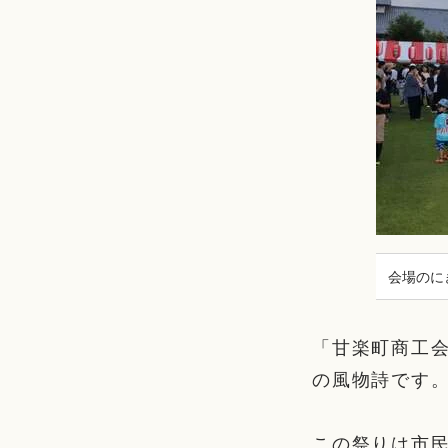
会場のに
「甘楽町商工会
の風物詩です
この祭りは市