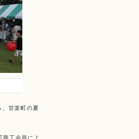
る、甘楽町の夏
町商工会員によ