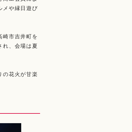
ルメや縁日遊び
高崎市吉井町を
され、会場は夏
りの花火が甘楽