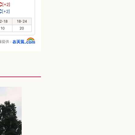
℃
[+2]
℃
[+2]
2-18
18-24
10
20
報提供：