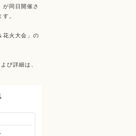
」が同日開催さ
ます。
＆花火大会」の
および詳細は、
気
れ