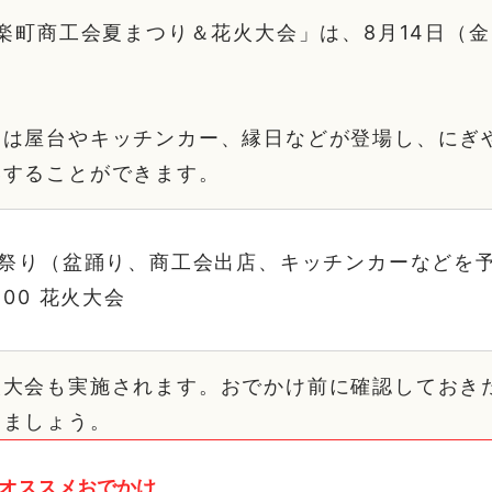
甘楽町商工会夏まつり＆花火大会」は、8月14日（
には屋台やキッチンカー、縁日などが登場し、にぎ
喫することができます。
〜 夏祭り（盆踊り、商工会出店、キッチンカーなどを
0:00 花火大会
火大会も実施されます。おでかけ前に確認しておき
しましょう。
オススメおでかけ