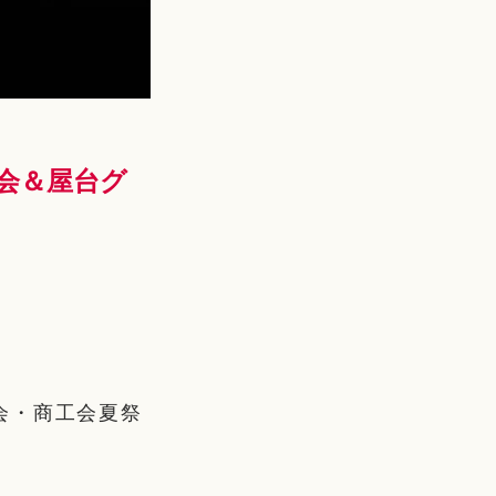
会＆屋台グ
会・商工会夏祭