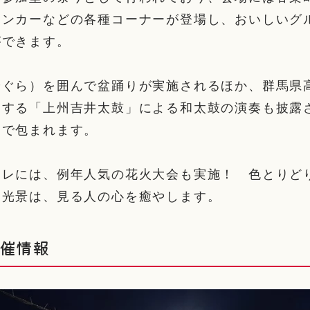
チンカーなどの各種コーナーが登場し、おいしいグ
ができます。
やぐら）を囲んで盆踊りが実施されるほか、群馬県
動する「上州吉井太鼓」による和太鼓の演奏も披露
ドで包まれます。
ーレには、例年人気の花火大会も実施！ 色とりど
る光景は、見る人の心を癒やします。
開催情報