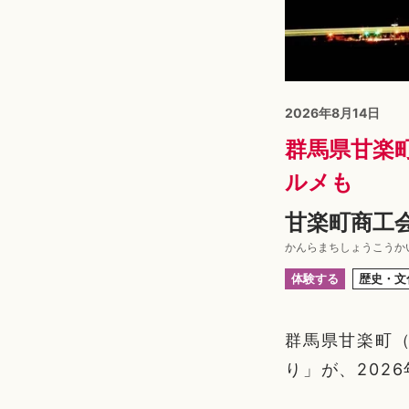
2026年8月14日
群馬県甘楽
ルメも
甘楽町商工会
かんらまちしょうこうか
体験する
歴史・文
群馬県甘楽町
り」が、202