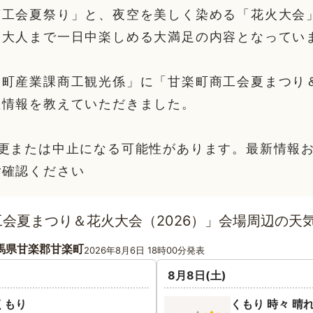
商工会夏祭り」と、夜空を美しく染める「花火大会
ら大人まで一日中楽しめる大満足の内容となってい
楽町産業課商工観光係」に「甘楽町商工会夏まつり
催情報を教えていただきました。
変更または中止になる可能性があります。最新情報
ご確認ください
会夏まつり＆花火大会（2026）」会場周辺の天
馬県甘楽郡甘楽町
2026年8月6日 18時00分発表
8月8日(土)
くもり
くもり 時々 晴