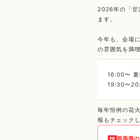
2026年の「
ます。
今年も、会場
の雰囲気を満
16:00
19:30〜2
毎年恒例の花
報もチェック
群馬県
の
PR