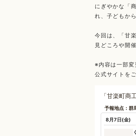
にぎやかな「
れ、子どもか
今回は、「甘
見どころや開
※内容は一部
公式サイトを
「甘楽町商工
予報地点：群
8月7日(金)