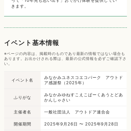
って「10年先も思い出す」おでかけ体験を提供してい
きます。
イベント基本情報
※ページの内容は、掲載時のものであり最新の情報ではない場合も
あります。お出かけされる際は、最新の公式情報を必ずご確認下さ
い。
みなかみユネスコエコパーク アウトド
イベント名
ア感謝祭（2025年）
みなかみゆねすこえこぱーくあうとどあ
ふりがな
かんしゃさい
主催者名
一般社団法人 アウトドア連合会
開催期間
2025年9月26日 〜 2025年9月28日