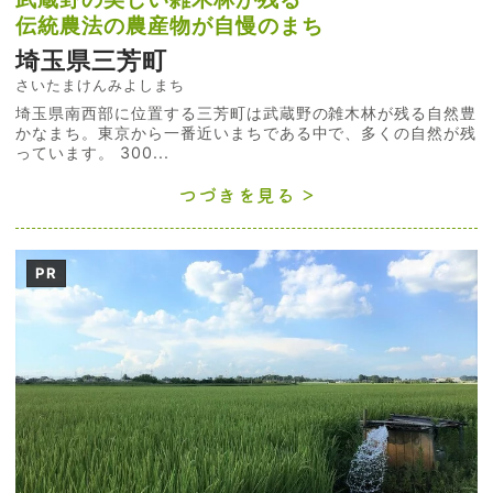
伝統農法の農産物が自慢のまち
埼玉県三芳町
さいたまけんみよしまち
埼玉県南西部に位置する三芳町は武蔵野の雑木林が残る自然豊
かなまち。東京から一番近いまちである中で、多くの自然が残
っています。 300...
つづきを見る
PR