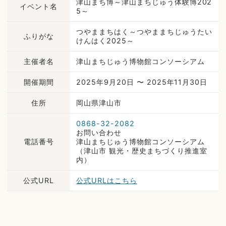
津山まち博～津山まちじゅう体験博202
イベント名
5～
つやままちはく～つやままちじゅうたい
ふりがな
けんはく2025～
主催者名
津山まちじゅう博物館コンソーシアム
開催期間
2025年9月20日 〜 2025年11月30日
住所
岡山県津山市
0868-32-2082
お問い合わせ
電話番号
津山まちじゅう博物館コンソーシアム
（津山市 観光・歴史まちづくり推進室
内）
公式URL
公式URLはこちら