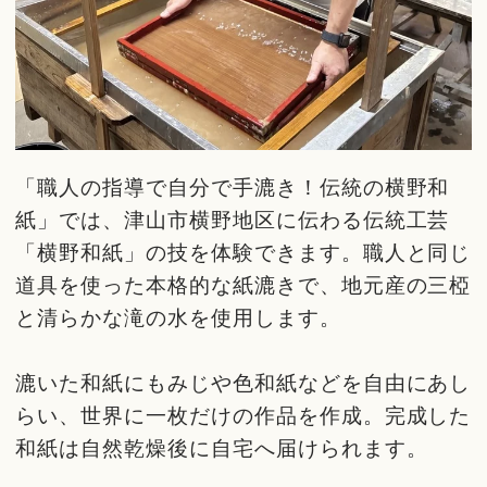
「職人の指導で自分で手漉き！伝統の横野和
紙」では、津山市横野地区に伝わる伝統工芸
「横野和紙」の技を体験できます。職人と同じ
道具を使った本格的な紙漉きで、地元産の三椏
と清らかな滝の水を使用します。
漉いた和紙にもみじや色和紙などを自由にあし
らい、世界に一枚だけの作品を作成。完成した
和紙は自然乾燥後に自宅へ届けられます。