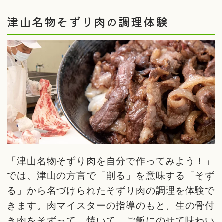
津山名物そずり肉の調理体験
「津山名物そずり肉を自分で作ってみよう！」
では、津山の方言で「削る」を意味する「そず
る」から名づけられたそずり肉の調理を体験で
きます。肉マイスターの指導のもと、生の骨付
き肉をそずって、焼いて、ご飯にのせて味わい