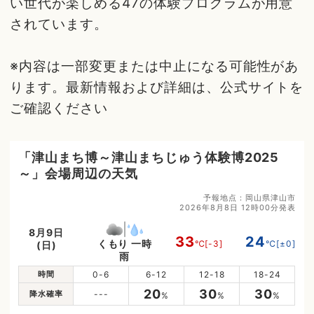
い世代が楽しめる47の体験プログラムが用意
されています。
※内容は一部変更または中止になる可能性があ
ります。最新情報および詳細は、公式サイトを
ご確認ください
「津山まち博～津山まちじゅう体験博2025
～」会場周辺の天気
予報地点：岡山県津山市
2026年8月8日 12時00分発表
8月9日
33
24
くもり 一時
℃
[-3]
℃
[±0]
(日)
雨
時間
0-6
6-12
12-18
18-24
20
30
30
降水確率
---
%
%
%