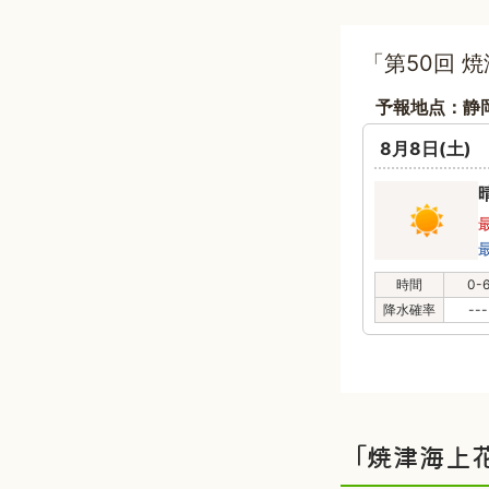
「第50回 
予報地点：静
8月8日(土)
時間
0-
降水確率
---
「焼津海上