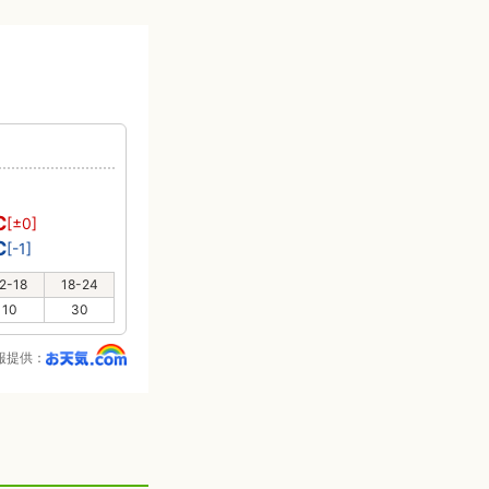
℃
[±0]
℃
[-1]
2-18
18-24
10
30
報提供：