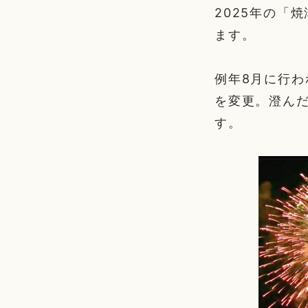
2025年の「焼
ます。
例年8月に行
を変更。澄ん
す。