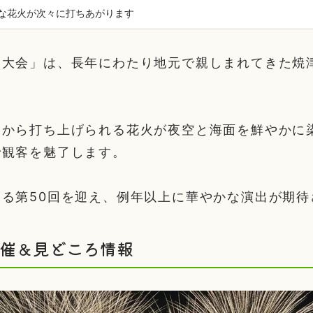
な花火が次々に打ちあがります
火大会」は、長年にわたり地元で親しまれてきた焼
合から打ち上げられる花火が夜空と海面を鮮やかに
で観客を魅了します。
る第50回を迎え、例年以上に華やかな演出が期待
開催＆見どころ情報