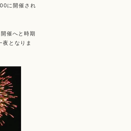
:00に開催され
季開催へと時期
一夜となりま