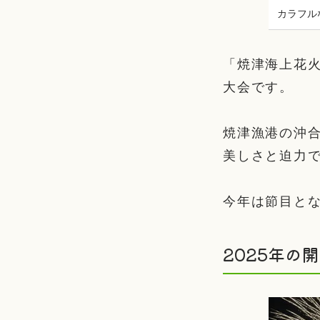
カラフル
「焼津海上花
大会です。
焼津漁港の沖
美しさと迫力
今年は節目とな
2025年の