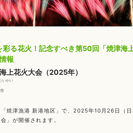
を彩る花火！記念すべき第50回「焼津海
催情報
津海上花火大会（2025年）
たいかい
市
「焼津漁港 新港地区」で、2025年10月26日（日
大会」が開催されます。