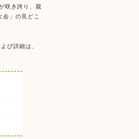
が咲き誇り、親
大会」の見どこ
および詳細は、