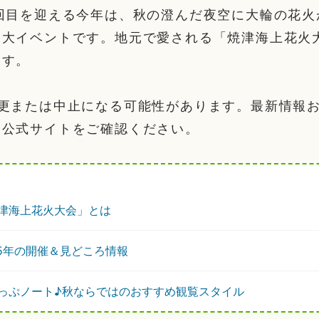
回目を迎える今年は、秋の澄んだ夜空に大輪の花火
一大イベントです。地元で愛される「焼津海上花火
ます。
変更または中止になる可能性があります。最新情報
会公式サイトをご確認ください。
津海上花火大会」とは
25年の開催＆見どころ情報
っぷノート♪秋ならではのおすすめ観覧スタイル