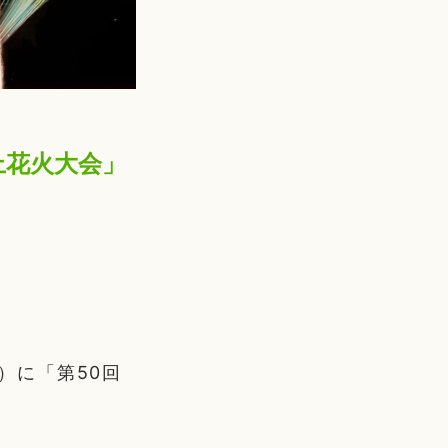
上花火大会」
）に「第50回