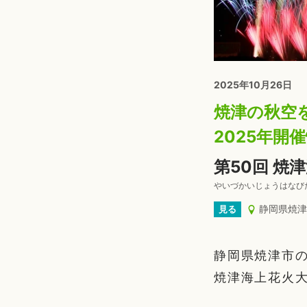
2025年10月26日
焼津の秋空
2025年開
第50回 焼
やいづかいじょうはなび
静岡県焼津
見る
静岡県焼津市の
焼津海上花火