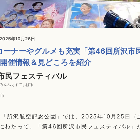
 2025年10月26日
コーナーやグルメも充実「第46回所沢市
5開催情報＆見どころを紹介
沢市民フェスティバル
しみんふぇすてぃばる
市
「所沢航空記念公園」では、2025年10月25日（
にわたって、「第46回所沢市民フェスティバル」