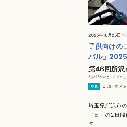
2025年10月25日 〜
子供向けの
バル」202
第46回所
だい46かいところざわ
埼玉県所沢
見る
埼玉県所沢市の
（日）の2日間
す。