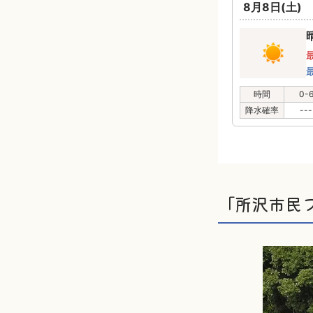
8月8日(土)
時間
0-
降水確率
---
「所沢市民