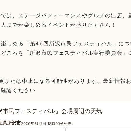
ルでは、ステージパフォーマンスやグルメの出店、
大人までが楽しめるイベントが盛りだくさん！
楽しめる「第46回所沢市民フェスティバル」につい
見どころを「所沢市民フェスティバル実行委員会」
変更または中止になる可能性があります。最新情報
ご確認ください
所沢市民フェスティバル」会場周辺の天気
玉県所沢市
2026年8月7日 18時00分発表