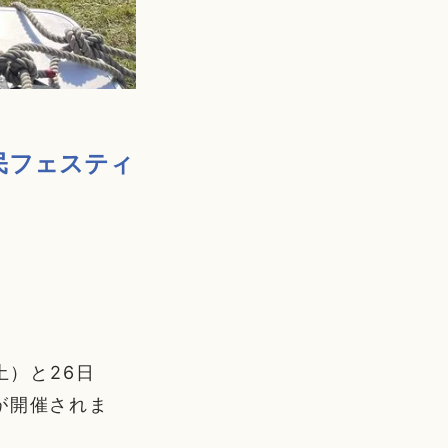
民フェスティ
土）と26日
が開催されま