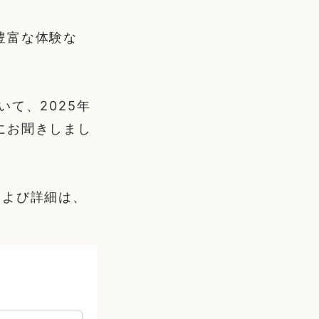
豊富な体験な
て、2025年
にお聞きしまし
および詳細は、