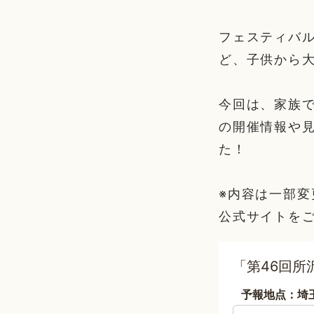
フェスティバ
ど、子供から
今回は、家族で
の開催情報や
た！
※内容は一部
公式サイトを
「第46回
予報地点：埼