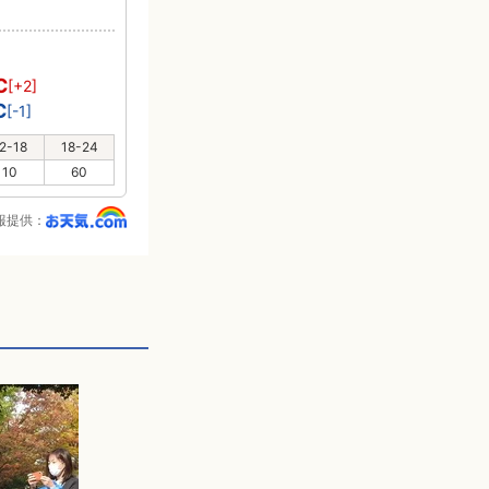
℃
[+2]
℃
[-1]
2-18
18-24
10
60
報提供：