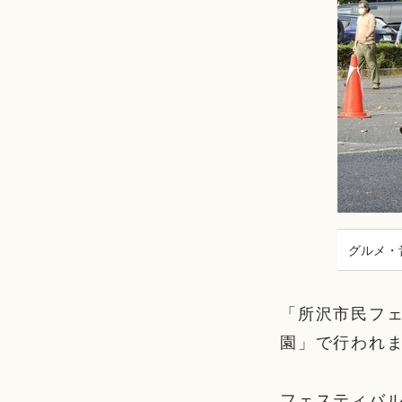
グルメ・
「所沢市民フェ
園」で行われ
フェスティバ