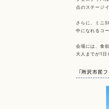
点のステージ
さらに、ミニS
中になれるコ
会場には、食
大人までが1日
「所沢市民フ