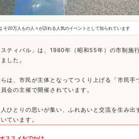
よそ20万人もの人々が訪れる人気のイベントとして知られています
スティバル」は、1980年（昭和55年）の市制施
しました。
からは、市民が主体となってつくり上げる「市民手
委員会の主催で開催されています。
一人ひとりの思いが集い、ふれあいと交流を生み出
づいています。
オススメおでかけ