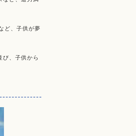
など、子供が夢
並び、子供から