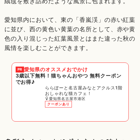
絨毯を敷き詰めたような風景に包まれます。
愛知県内において、東の「香嵐渓」の赤い紅葉
に並び、西の黄色い黄葉の名所として、赤や黄
色の入り混じった紅葉風景とはまた違った秋の
風情を楽しむことができます。
愛知県
のオススメおでかけ
PR
3歳以下無料！猫ちゃんおやつ 無料クーポン
でお得♪
ららぽーと名古屋みなとアクルス1階
おしゃれな猫カフェ！
愛知県名古屋市港区
クーポンあり