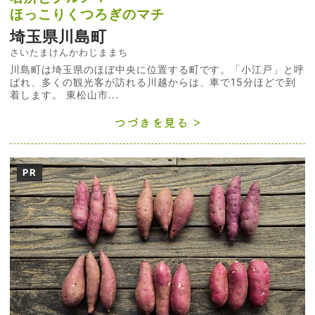
ほっこりくつろぎのマチ
埼玉県川島町
さいたまけんかわじままち
川島町は埼玉県のほぼ中央に位置する町です。「小江戸」と呼
ばれ、多くの観光客が訪れる川越からは、車で15分ほどで到
着します。 東松山市...
つづきを見る
PR