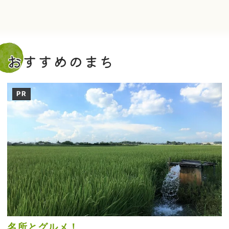
おすすめのまち
PR
名所とグルメ！