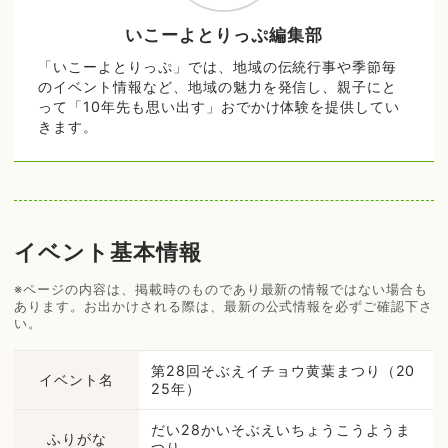
いこーよとりっぷ編集部
「いこーよとりっぷ」では、地域の伝統行事や季節毎
のイベント情報など、地域の魅力を発信し、親子にと
って「10年先も思い出す」おでかけ体験を提供してい
きます。
イベント基本情報
※ページの内容は、掲載時のものであり最新の情報ではない場合も
あります。お出かけされる際は、最新の公式情報を必ずご確認下さ
い。
第28回そぶえイチョウ黄葉まつり（20
イベント名
25年）
だい28かいそぶえいちょうこうようま
ふりがな
つり