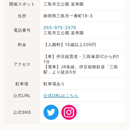
開催スポット
三島市立公園 楽寿園
住所
静岡県三島市一番町19-3
055-975-2570
電話番号
三島市立公園 楽寿園
料金
【入園料】15歳以上200円
【車】伊豆縦貫道・三島塚原ICから約1
1分
アクセス
【電車】JR各線、伊豆箱根鉄道「三島
駅」より徒歩5分
駐車場
駐車場あり
公式URL
公式URLはこちら
公式SNS