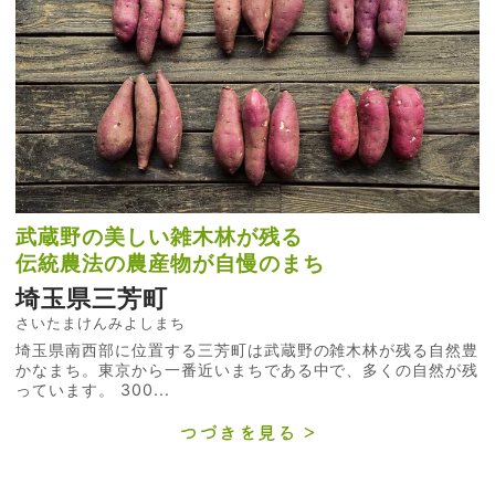
武蔵野の美しい雑木林が残る
伝統農法の農産物が自慢のまち
埼玉県三芳町
さいたまけんみよしまち
埼玉県南西部に位置する三芳町は武蔵野の雑木林が残る自然豊
かなまち。東京から一番近いまちである中で、多くの自然が残
っています。 300...
つづきを見る