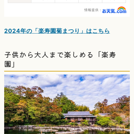
情報提供：
2024年の「楽寿園菊まつり」はこちら
子供から大人まで楽しめる「楽寿
園」