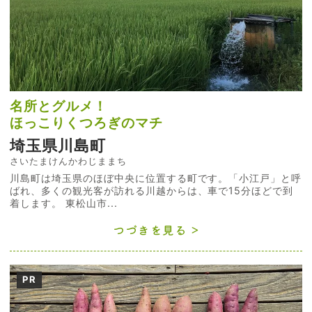
名所とグルメ！
ほっこりくつろぎのマチ
埼玉県川島町
さいたまけんかわじままち
川島町は埼玉県のほぼ中央に位置する町です。「小江戸」と呼
ばれ、多くの観光客が訪れる川越からは、車で15分ほどで到
着します。 東松山市...
つづきを見る
PR