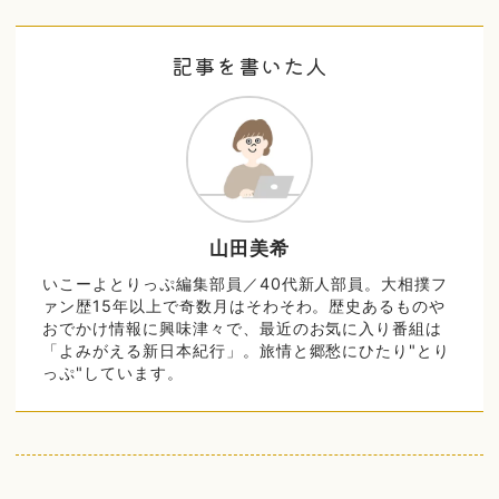
記事を書いた人
山田美希
いこーよとりっぷ編集部員／40代新人部員。大相撲フ
ァン歴15年以上で奇数月はそわそわ。歴史あるものや
おでかけ情報に興味津々で、最近のお気に入り番組は
「よみがえる新日本紀行」。旅情と郷愁にひたり"とり
っぷ"しています。