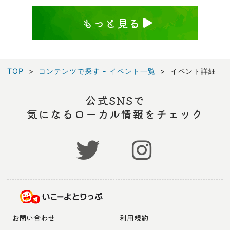
もっと見る
TOP
コンテンツで探す - イベント一覧
イベント詳細
公式SNSで
気になるローカル情報をチェック
お問い合わせ
利用規約