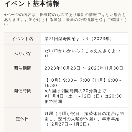
イベント基本情報
※ページの内容は、掲載時のものであり最新の情報ではない場合も
あります。お出かけされる際は、最新の公式情報を必ずご確認下さ
い。
イベント名
第71回楽寿園菊まつり（2023年）
だい71かいかいらくじゅえんきくまつ
ふりがな
り
開催期間
2023年10月28日 〜 2023年11月30日
【10月】9:00～17:00【11月】9:00～
16:30
開催時間
※入園は閉園時間の30分前まで
※11月4日（土）～12日（日）は20:30
まで開園
月曜（月曜が祝日・振替休日の場合は開
定休日
園し、翌日の火曜が休園）、年末年始
（12月27日～1月2日）