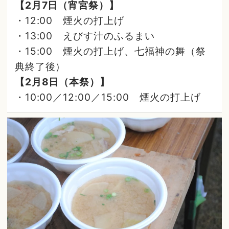
【2月7日（宵宮祭）】
・12:00 煙火の打上げ
・13:00 えびす汁のふるまい
・15:00 煙火の打上げ、七福神の舞（祭
典終了後）
【2月8日（本祭）】
・10:00／12:00／15:00 煙火の打上げ