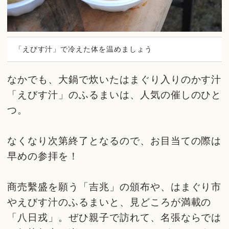
「えびす汁」で冷えた体を温めましょう
なかでも、大鍋で炊いたはまぐり入りのかす汁
「えびす汁」のふるまいは、人気の催しのひと
つ。
なくなり次第終了となるので、お目当ての際は
早めの参拝を！
商売繫盛を願う「吉兆」の頒布や、はまぐり市
やえびす汁のふるまいと、見どころが満載の
「八日戎」。ぜひ親子で訪れて、名張ならでは