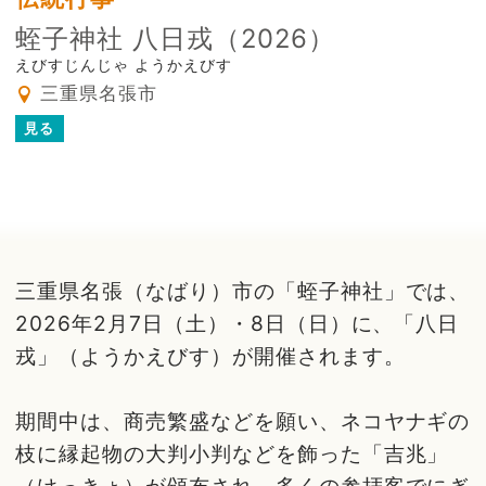
蛭子神社 八日戎（2026）
えびすじんじゃ ようかえびす
三重県名張市
見る
三重県名張（なばり）市の「蛭子神社」では、
2026年2月7日（土）・8日（日）に、「八日
戎」（ようかえびす）が開催されます。
期間中は、商売繁盛などを願い、ネコヤナギの
枝に縁起物の大判小判などを飾った「吉兆」