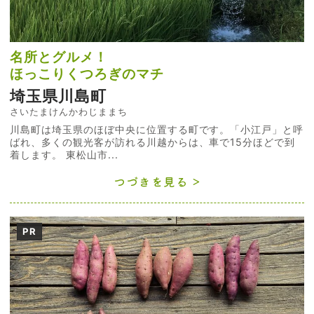
名所とグルメ！
ほっこりくつろぎのマチ
埼玉県川島町
さいたまけんかわじままち
川島町は埼玉県のほぼ中央に位置する町です。「小江戸」と呼
ばれ、多くの観光客が訪れる川越からは、車で15分ほどで到
着します。 東松山市...
つづきを見る
PR