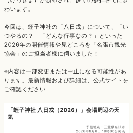
（けっきょ）が頒布され、多くの参拝客でにぎ
わいます。
今回は、蛭子神社の「八日戎」について、「い
つやるの？」「どんな行事なの？」といった
2026年の開催情報や見どころを「名張市観光
協会」のご担当者様に伺いました！
※内容は一部変更または中止になる可能性があ
ります。最新情報および詳細は、公式サイトを
ご確認ください
「蛭子神社 八日戎（2026）」会場周辺の天
気
予報地点：三重県名張市
2026年8月6日 18時00分発表