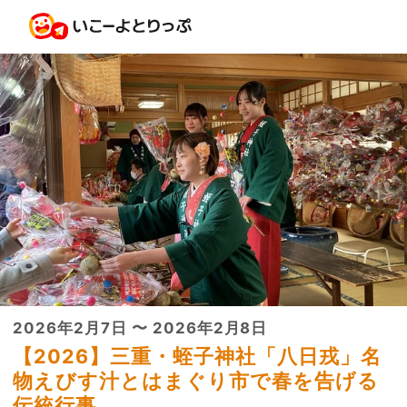
2026年2月7日 〜 2026年2月8日
【2026】三重・蛭子神社「八日戎」名
物えびす汁とはまぐり市で春を告げる
伝統行事