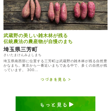
武蔵野の美しい雑木林が残る
伝統農法の農産物が自慢のまち
埼玉県三芳町
さいたまけんみよしまち
埼玉県南西部に位置する三芳町は武蔵野の雑木林が残る自然豊
かなまち。東京から一番近いまちである中で、多くの自然が残
っています。 300...
つづきを見る
もっと見る