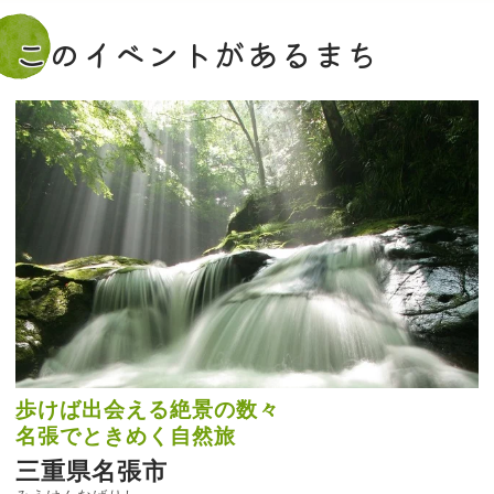
このイベントがあるまち
歩けば出会える絶景の数々
名張でときめく自然旅
三重県名張市