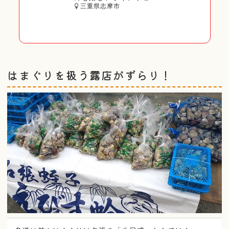
三重県志摩市
はまぐりを扱う露店がずらり！