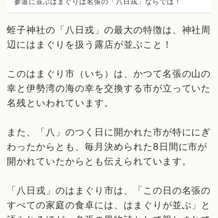
参道に並ぶはまぐりは名張の「八日戎」ならでは！
蛭子神社の「八日戎」の最大の特徴は、神社周
辺にはまぐりを扱う露店が並ぶこと！
このはまぐり市（いち）は、かつて名張の山の
幸と伊勢湾の海の幸を交換する市が立っていた
名残といわれています。
また、「八」のつく日に開かれた市が特ににぎ
わったからとも、毎月決められた8日間に市が
開かれていたからとも伝えられています。
「八日戎」のはまぐり市は、「この日の名張の
すべての家庭の食卓には、はまぐりが並ぶ」と