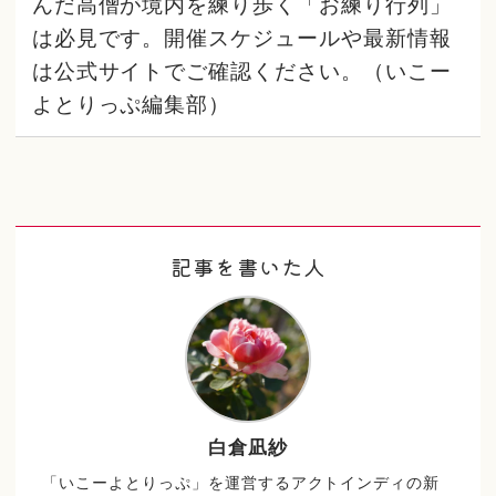
んだ高僧が境内を練り歩く「お練り行列」
は必見です。開催スケジュールや最新情報
は公式サイトでご確認ください。（いこー
よとりっぷ編集部）
記事を書いた人
白倉凪紗
「いこーよとりっぷ」を運営するアクトインディの新