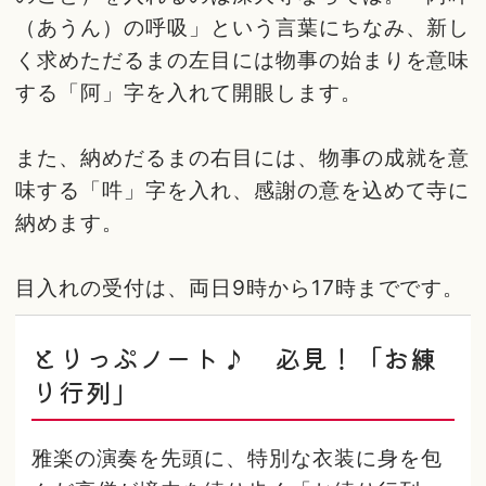
（あうん）の呼吸」という言葉にちなみ、新し
く求めただるまの左目には物事の始まりを意味
する「阿」字を入れて開眼します。
また、納めだるまの右目には、物事の成就を意
味する「吽」字を入れ、感謝の意を込めて寺に
納めます。
目入れの受付は、両日9時から17時までです。
とりっぷノート♪ 必見！「お練
り行列」
雅楽の演奏を先頭に、特別な衣装に身を包