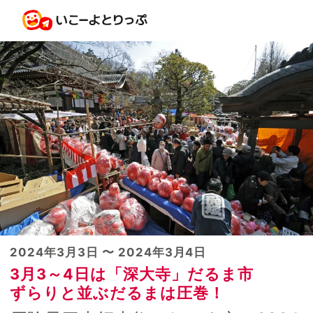
2024年3月3日 〜 2024年3月4日
3月3～4日は「深大寺」だるま市
ずらりと並ぶだるまは圧巻！