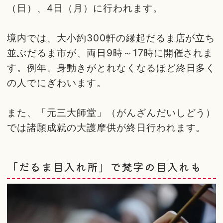
（日）、4日（月）に行われます。
境内では、大小約300軒の縁起だるま店が立ち
並ぶだるま市が、両日9時～17時に開催されま
す。例年、身動きがとれなくなるほど終日多く
の人でにぎわいます。
また、「元三大師堂」（がんざんだいしどう）
では諸願成就の大護摩供が終日行われます。
「だるま目入れ所」で梵字の目入れも