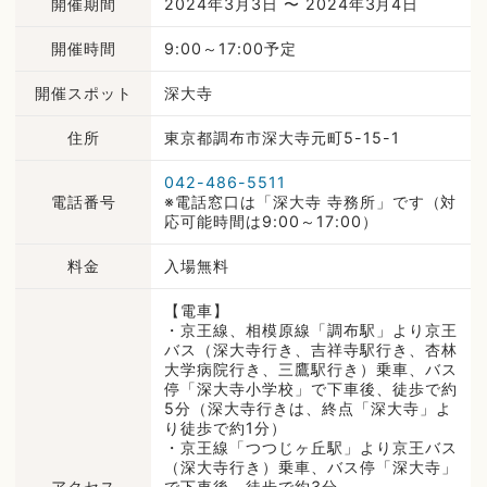
開催期間
2024年3月3日 〜 2024年3月4日
開催時間
9:00～17:00予定
開催スポット
深大寺
住所
東京都調布市深大寺元町5-15-1
042-486-5511
電話番号
※電話窓口は「深大寺 寺務所」です（対
応可能時間は9:00～17:00）
料金
入場無料
【電車】
・京王線、相模原線「調布駅」より京王
バス（深大寺行き、吉祥寺駅行き、杏林
大学病院行き、三鷹駅行き）乗車、バス
停「深大寺小学校」で下車後、徒歩で約
5分（深大寺行きは、終点「深大寺」よ
り徒歩で約1分）
・京王線「つつじヶ丘駅」より京王バス
（深大寺行き）乗車、バス停「深大寺」
アクセス
で下車後、徒歩で約3分