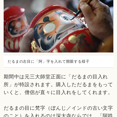
だるまの左目に「阿」字を入れて開眼する様子
期間中は元三大師堂正面に「だるまの目入れ
所」が特設されます。購入しただるまをもって
いくと、僧侶が直々に目入れをしてくれます。
だるまの目に梵字（ぼんじ／インドの古い文字
のこと）を入れるのは深大寺ならでは。「阿吽