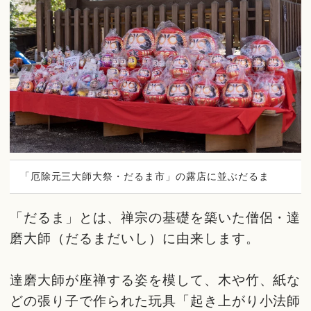
「厄除元三大師大祭・だるま市」の露店に並ぶだるま
「だるま」とは、禅宗の基礎を築いた僧侶・達
磨大師（だるまだいし）に由来します。
達磨大師が座禅する姿を模して、木や竹、紙な
どの張り子で作られた玩具「起き上がり小法師