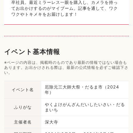
卒社員。最近ミラーレス一眼を購入し、カメラを持っ
てお出かけするのがマイブーム。記事を通して、ワク
ワクやトキメキをお届けします！
イベント基本情報
※ページの内容は、掲載時のものであり最新の情報ではない場合も
あります。お出かけされる際は、最新の公式情報を必ずご確認下さ
い。
厄除元三大師大祭・だるま市（2024
イベント名
年）
やくよけがんざんだいしたいさい・だる
ふりがな
まいち
主催者名
深大寺