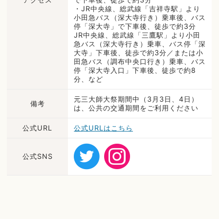
・JR中央線、総武線「吉祥寺駅」より
小田急バス（深大寺行き）乗車後、バス
停「深大寺」で下車後、徒歩で約3分
JR中央線、総武線「三鷹駅」より小田
急バス（深大寺行き）乗車、バス停「深
大寺」下車後、徒歩で約3分／または小
田急バス（調布中央口行き）乗車、バス
停「深大寺入口」下車後、徒歩で約8
分、など
元三大師大祭期間中（3月3日、4日）
備考
は、公共の交通期間をご利用ください
公式URL
公式URLはこちら
公式SNS