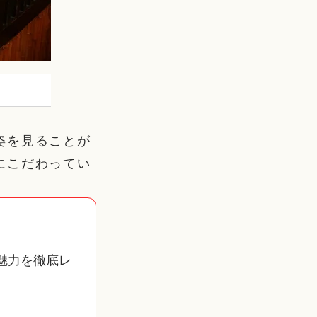
姿を見ることが
にこだわってい
。
魅力を徹底レ