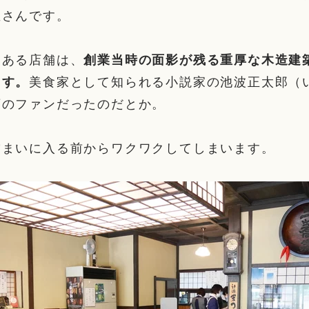
屋さんです。
にある店舗は、
創業当時の面影が残る重厚な木造建
ます。
美食家として知られる小説家の池波正太郎（
店のファンだったのだとか。
佇まいに入る前からワクワクしてしまいます。