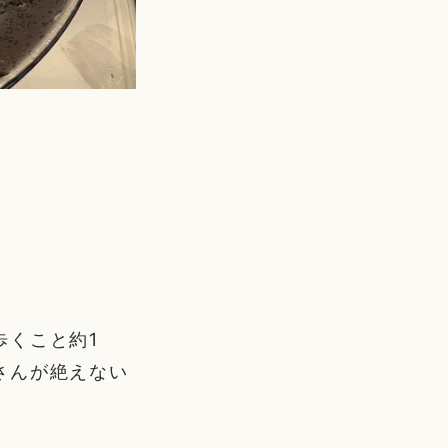
歩くこと約1
さんが絶えない