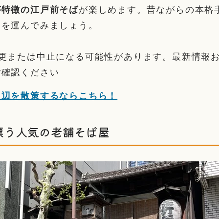
が特徴の江戸前そば
が楽しめます。昔ながらの本格
足を運んでみましょう。
変更または中止になる可能性があります。最新情報
ご確認ください
周辺を散策するならこちら！
漂う人気の老舗そば屋