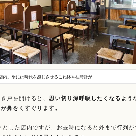
店内。壁には時代を感じさせるこね鉢や柱時計が
引き戸を開けると、
思い切り深呼吸したくなるよう
りが鼻をくすぐります。
々とした店内ですが、お昼時になると外まで行列が