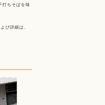
手打ちそばを味
および詳細は、