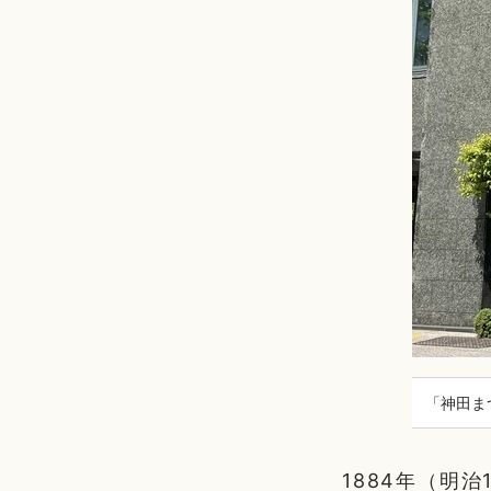
「神田ま
1884年（明