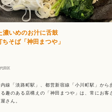
た濃いめのお汁に舌鼓
打ちそば「神田まつや」
代田区
ノ内線「淡路町駅」、都営新宿線「小川町駅」から
じる趣のある店構えの「神田まつや」は、常にお客
ば屋さん。