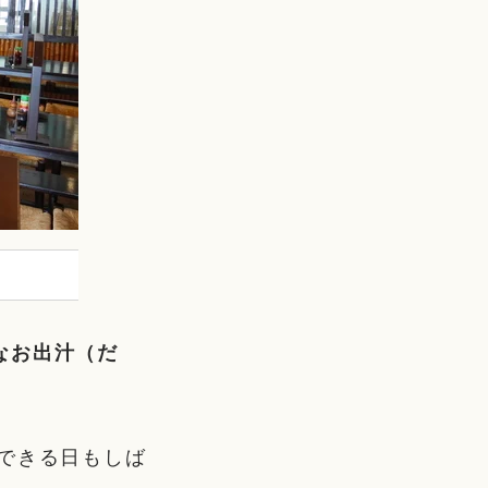
なお出汁（だ
できる日もしば