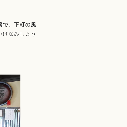
築で、下町の風
いけなみしょう