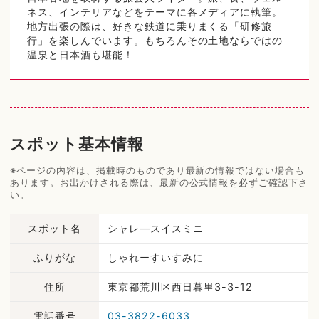
ネス、インテリアなどをテーマに各メディアに執筆。
地方出張の際は、好きな鉄道に乗りまくる「研修旅
行」を楽しんでいます。もちろんその土地ならではの
温泉と日本酒も堪能！
スポット基本情報
※ページの内容は、掲載時のものであり最新の情報ではない場合も
あります。お出かけされる際は、最新の公式情報を必ずご確認下さ
い。
スポット名
シャレ―スイスミニ
ふりがな
しゃれーすいすみに
住所
東京都荒川区西日暮里3-3-12
電話番号
03-3822-6033