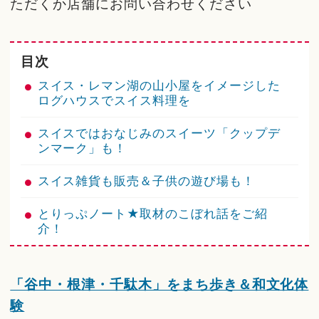
ただくか店舗にお問い合わせください
目次
スイス・レマン湖の山小屋をイメージした
ログハウスでスイス料理を
スイスではおなじみのスイーツ「クップデ
ンマーク」も！
スイス雑貨も販売＆子供の遊び場も！
とりっぷノート★取材のこぼれ話をご紹
介！
「谷中・根津・千駄木」をまち歩き＆和文化体
験