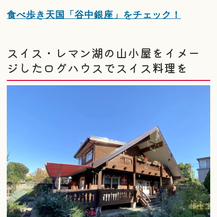
食べ歩き天国「谷中銀座」をチェック！
スイス・レマン湖の山小屋をイメー
ジしたログハウスでスイス料理を