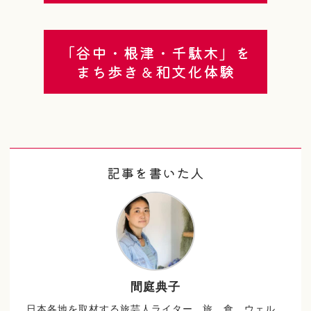
「谷中・根津・千駄木」を
まち歩き＆和文化体験
記事を書いた人
間庭典子
日本各地を取材する旅芸人ライター。旅、食、ウェル