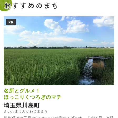
おすすめのまち
PR
名所とグルメ！
ほっこりくつろぎのマチ
埼玉県川島町
さいたまけんかわじままち
川島町は埼玉県のほぼ中央に位置する町です。「小江戸」と呼