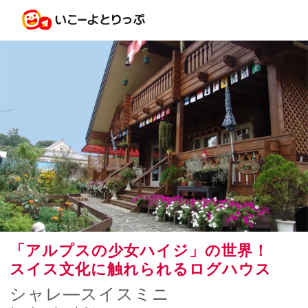
「アルプスの少女ハイジ」の世界！
スイス文化に触れられるログハウス
シャレ―スイスミニ