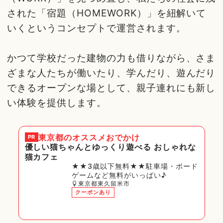
された「宿題（HOMEWORK）」を紐解いて
いくというコンセプトで運営されます。
かつて学校だった建物の力も借りながら、さま
ざまな人たちが働いたり、学んだり、遊んだり
できるオープンな場として、親子連れにも新し
い体験を提供します。
東京都
のオススメおでかけ
PR
優しい猫ちゃんとゆっくり遊べる おしゃれな
猫カフェ
★★3歳以下無料★★駐車場・ボード
ゲームなど無料がいっぱい♪
東京都東久留米市
クーポンあり