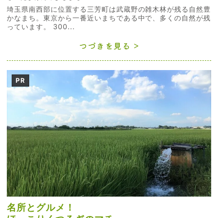
埼玉県南西部に位置する三芳町は武蔵野の雑木林が残る自然豊
かなまち。東京から一番近いまちである中で、多くの自然が残
っています。 300...
つづきを見る
PR
名所とグルメ！