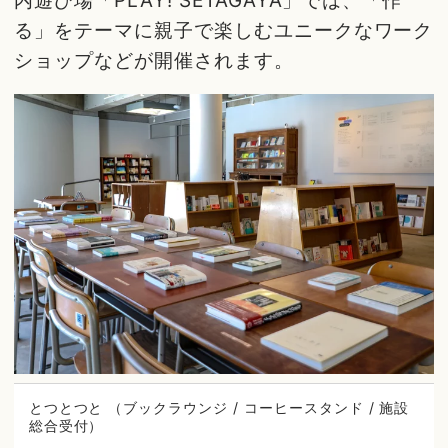
内遊び場「PLAY! SETAGAYA」では、「作
る」をテーマに親子で楽しむユニークなワーク
ショップなどが開催されます。
とつとつと （ブックラウンジ / コーヒースタンド / 施設
総合受付）