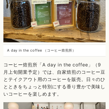
A day in the coffee （コーヒー焙煎所）
コーヒー焙煎所「A day in the coffee」（9
月上旬開業予定）では、自家焙煎のコーヒー豆
とテイクアウト用のコーヒーを販売。日々のひ
とときをちょっと特別にする香り豊かで美味し
いコーヒーを楽しめます。