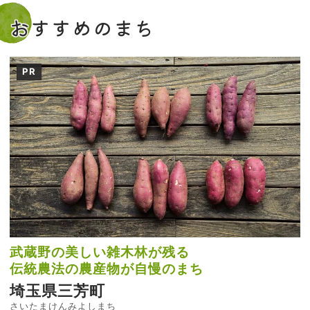
おすすめのまち
PR
武蔵野の美しい雑木林が残る
伝統農法の農産物が自慢のまち
埼玉県三芳町
さいたまけんみよしまち