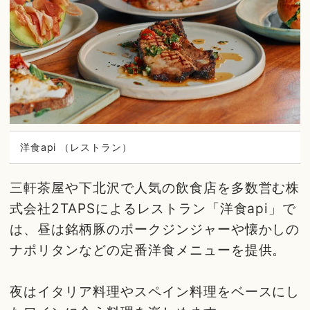
洋食api （レストラン）
三軒茶屋や下北沢で人気の飲食店を多数営む株
式会社2TAPSによるレストラン「洋食api」で
は、昼は銘柄豚のポークジンジャーや懐かしの
ナポリタンなどの定番洋食メニューを提供。
夜はイタリア料理やスペイン料理をベースにし