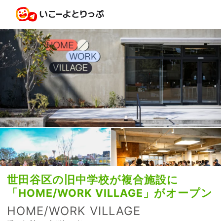
世田谷区の旧中学校が複合施設に
「HOME/WORK VILLAGE」がオープン
HOME/WORK VILLAGE