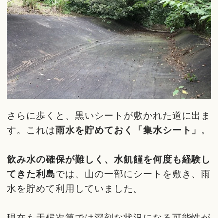
さらに歩くと、黒いシートが敷かれた道に出ま
す。これは
雨水を貯めておく「集水シート」
。
飲み水の確保が難しく、水飢饉を何度も経験し
てきた利島
では、山の一部にシートを敷き、雨
水を貯めて利用していました。
現在も天候次第では深刻な状況になる可能性が