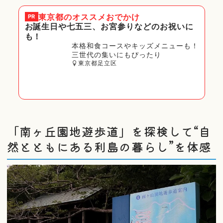
東京都
のオススメおでかけ
PR
お誕生日や七五三、お宮参りなどのお祝いに
も！
本格和食コースやキッズメニューも！
三世代の集いにもぴったり
東京都足立区
「南ヶ丘園地遊歩道」を探検して“自
然とともにある利島の暮らし”を体感