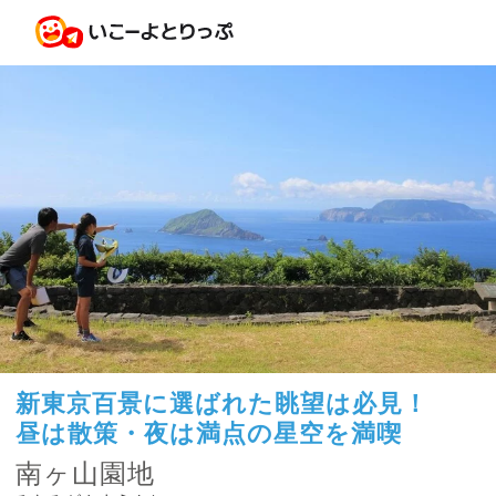
新東京百景に選ばれた眺望は必見！
昼は散策・夜は満点の星空を満喫
南ヶ山園地