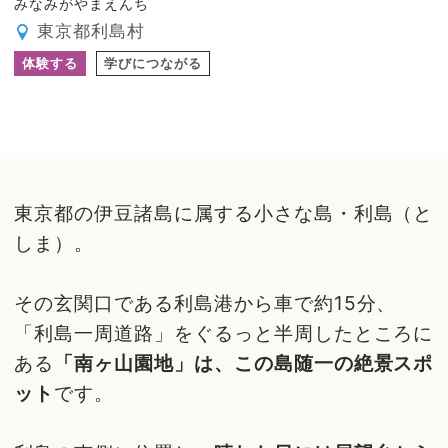
みなみがやまえんち
東京都利島村
体験する
学びにつながる
東京都の伊豆諸島に属する小さな島・利島（と
しま）。
その玄関口である利島港から車で約15分、
「利島一周道路」をぐるっと半周したところに
ある
「南ヶ山園地」は、この島随一の絶景スポ
ット
です。