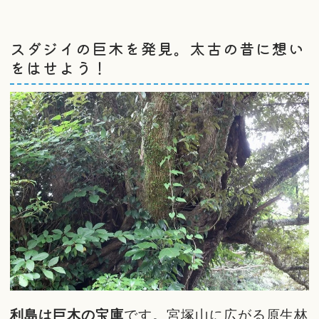
スダジイの巨木を発見。太古の昔に想い
をはせよう！
利島は巨木の宝庫
です。宮塚山に広がる原生林