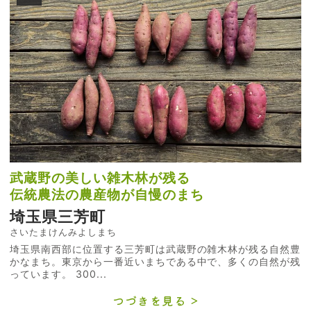
武蔵野の美しい雑木林が残る
伝統農法の農産物が自慢のまち
埼玉県三芳町
さいたまけんみよしまち
埼玉県南西部に位置する三芳町は武蔵野の雑木林が残る自然豊
かなまち。東京から一番近いまちである中で、多くの自然が残
っています。 300...
つづきを見る