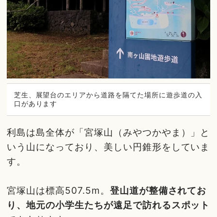
芝生、展望台のエリアから道路を隔てた場所に遊歩道の入
口があります
利島は島全体が「宮塚山（みやつかやま）」と
いう山になっており、美しい円錐形をしていま
す。
宮塚山は標高507.5m。
登山道が整備されてお
り、地元の小学生たちが遠足で訪れるスポット