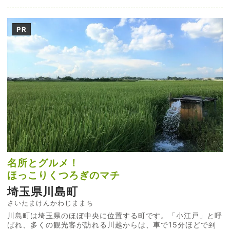
PR
名所とグルメ！
ほっこりくつろぎのマチ
埼玉県川島町
さいたまけんかわじままち
川島町は埼玉県のほぼ中央に位置する町です。「小江戸」と呼
ばれ、多くの観光客が訪れる川越からは、車で15分ほどで到