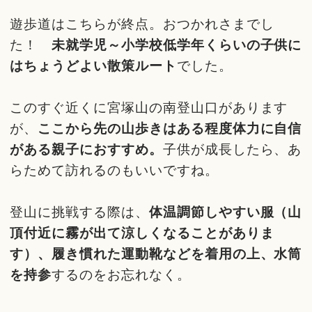
遊歩道はこちらが終点。おつかれさまでし
た！
未就学児～小学校低学年くらいの子供に
はちょうどよい散策ルート
でした。
このすぐ近くに宮塚山の南登山口があります
が、
ここから先の山歩きはある程度体力に自信
がある親子におすすめ。
子供が成長したら、あ
らためて訪れるのもいいですね。
登山に挑戦する際は、
体温調節しやすい服（山
頂付近に霧が出て涼しくなることがありま
す）、履き慣れた運動靴などを着用の上、水筒
を持参
するのをお忘れなく。