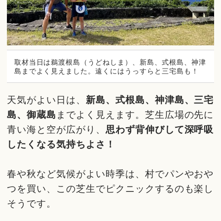
取材当日は鵜渡根島（うどねしま）、新島、式根島、神津
島までよく見えました。遠くにはうっすらと三宅島も！
天気がよい日は、
新島、式根島、神津島、三宅
島、御蔵島
までよく見えます。芝生広場の先に
青い海と空が広がり、
思わず背伸びして深呼吸
したくなる気持ちよさ！
春や秋など気候がよい時季は、村でパンやおや
つを買い、この芝生でピクニックするのも楽し
そうです。