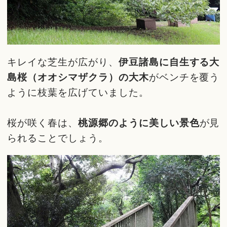
キレイな芝生が広がり、
伊豆諸島に自生する大
島桜（オオシマザクラ）の大木
がベンチを覆う
ように枝葉を広げていました。
桜が咲く春は、
桃源郷のように美しい景色
が見
られることでしょう。