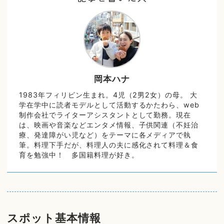
岡本ハナ
1983年フィリピン生まれ。4児（2男2女）の母。 大
学在学中に読者モデルとして活動するかたわら、web
制作会社でライターアシスタントとして勤務。現在
は、映画や音楽などエンタメ情報、子供関連（不妊治
療、発達障がい児など）をテーマに各メディアで執
筆。料理下手だが、料理人の夫に感化されて料理＆食
育を勉強中！ 多国籍料理が好き。
スポット基本情報