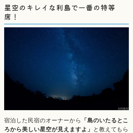
星空のキレイな利島で一番の特等
席！
宿泊した民宿のオーナーから
「島のいたるとこ
ろから美しい星空が見えますよ」
と教えてもら