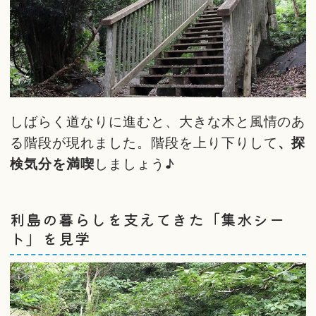
しばらく道なりに進むと、大きな木と風情のあ
る階段が現れました。階段を上り下りして
、探
検気分を満喫
しましょう♪
利島の暮らしを支えてきた「集水シー
ト」を見学