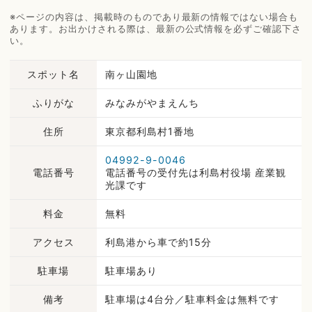
※ページの内容は、掲載時のものであり最新の情報ではない場合も
あります。お出かけされる際は、最新の公式情報を必ずご確認下さ
い。
スポット名
南ヶ山園地
ふりがな
みなみがやまえんち
住所
東京都利島村1番地
04992-9-0046
電話番号
電話番号の受付先は利島村役場 産業観
光課です
料金
無料
アクセス
利島港から車で約15分
駐車場
駐車場あり
備考
駐車場は4台分／駐車料金は無料です