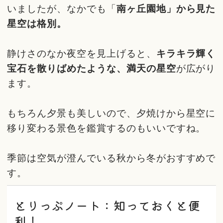
いましたが、なかでも「
南ヶ丘園地」から見た
星空は格別。
静けさのなか夜空を見上げると、
キラキラ輝く
宝石を散りばめたような、満天の星空
が広がり
ます。
もちろん夕景も美しいので、夕焼けから星空に
移り変わる景色を鑑賞するのもいいですね。
季節は空気が澄んでいる秋から冬がおすすめで
す。
とりっぷノート：知っておくと便
利！